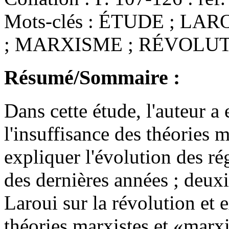
Mots-clés :
ÉTUDE ; LARO
; MARXISME ; RÉVOLUT
Résumé/Sommaire :
Dans cette étude, l'auteur 
l'insuffisance des théories
expliquer l'évolution des r
des dernières années ; deux
Laroui sur la révolution et e
théories marxistes et «marx