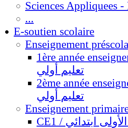
Sciences Appliquees -
...
E-soutien scolaire
1ère année enseignement pr
تعليم أولي
2ème année enseignement pr
تعليم أولي
CE1 / ولى ابتدائي