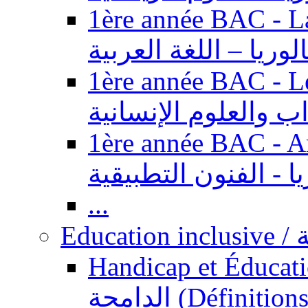
1ère année BAC - Langue ar
الوريا – اللغة العربية
1ère année BAC - Le
داب والعلوم الإنسانية
1ère année BAC - Arts appl
يا - الفنون التطبيقية
...
Ed
Handicap et Éducation inclusi
الدامجة (Définitions, concepts, fondements,