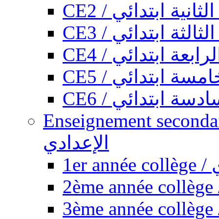
CE2 / ثانية ابتدائي
CE3 / الثة ابتدائي
CE4 / ابعة ابتدائي
CE5 / سة ابتدائي
CE6 / سة ابتدائي
Enseignement secondaire collégi
الإعدادي
1