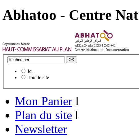
Abhatoo - Centre Nat
Ici
Tout le site
Mon Panier
l
Plan du site
l
Newsletter