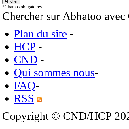
*
Champs obligatoires
Chercher sur Abhatoo avec 
Plan du site
-
HCP
-
CND
-
Qui sommes nous
-
FAQ
-
RSS
Copyright © CND/HCP 20