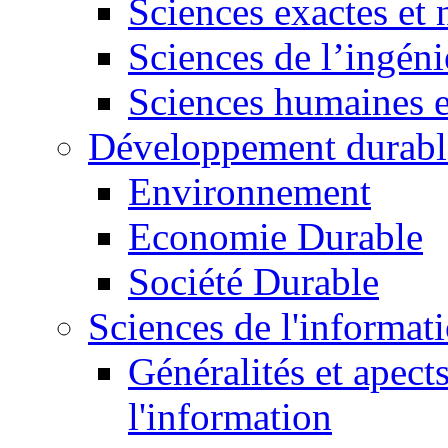
Sciences exactes et 
Sciences de l’ingéni
Sciences humaines e
Développement durabl
Environnement
Economie Durable
Société Durable
Sciences de l'informat
Généralités et apect
l'information