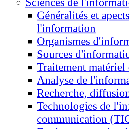
Sciences de l'informat
Généralités et apect
l'information
Organismes d'infor
Sources d'informati
Traitement matériel
Analyse de l'inform
Recherche, diffusion
Technologies de l'in
communication (TI