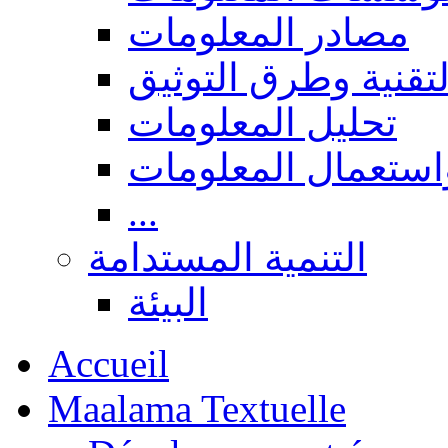
مصادر المعلومات
لتقنية وطرق التوثيق
تحليل المعلومات
استعمال المعلومات
...
التنمية المستدامة
البيئة
Accueil
Maalama Textuelle