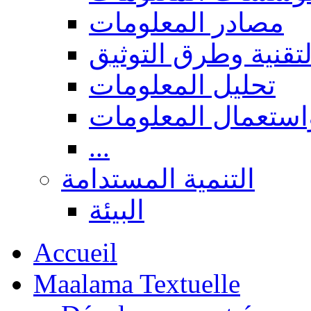
مصادر المعلومات
لتقنية وطرق التوثيق
تحليل المعلومات
استعمال المعلومات
...
التنمية المستدامة
البيئة
Accueil
Maalama Textuelle