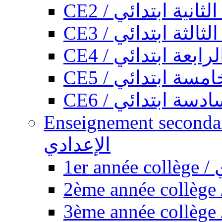
CE2 / ثانية ابتدائي
CE3 / الثة ابتدائي
CE4 / ابعة ابتدائي
CE5 / سة ابتدائي
CE6 / سة ابتدائي
Enseignement secondaire collégi
الإعدادي
1