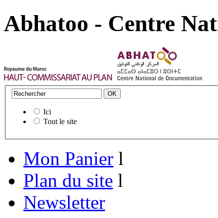
Abhatoo - Centre Nat
Ici
Tout le site
Mon Panier
l
Plan du site
l
Newsletter