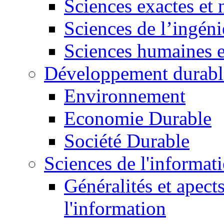
Sciences exactes et 
Sciences de l’ingéni
Sciences humaines e
Développement durabl
Environnement
Economie Durable
Société Durable
Sciences de l'informat
Généralités et apect
l'information