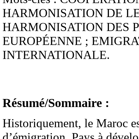
HARMONISATION DE LE
HARMONISATION DES P
EUROPÉENNE ; EMIGRA
INTERNATIONALE.
Résumé/Sommaire :
Historiquement, le Maroc es
d’émigration. Pays à dével