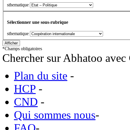
sthematique
Sélectionner une sous-rubrique
sthematique
*
Champs obligatoires
Chercher sur Abhatoo avec 
Plan du site
-
HCP
-
CND
-
Qui sommes nous
-
FAQ
-