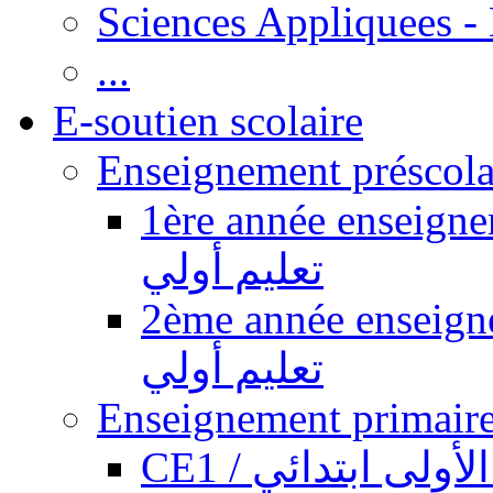
Sciences Appliquees -
...
E-soutien scolaire
1ère année enseignement pr
تعليم أولي
2ème année enseignement pr
تعليم أولي
CE1 / ولى ابتدائي