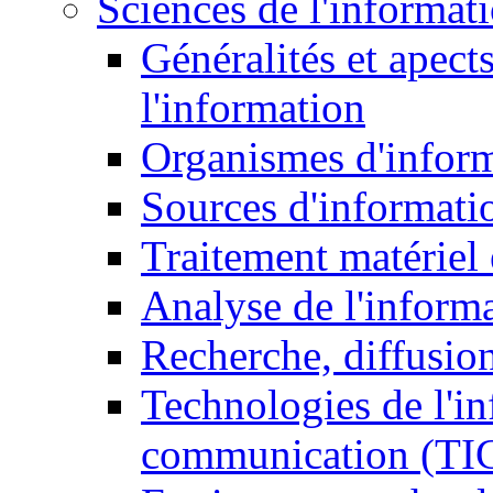
Sciences de l'informat
Généralités et apect
l'information
Organismes d'infor
Sources d'informati
Traitement matériel
Analyse de l'inform
Recherche, diffusion
Technologies de l'in
communication (TI