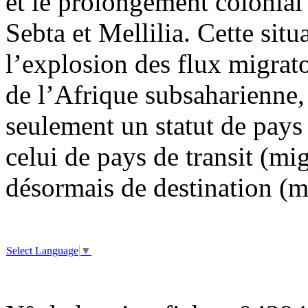
et le prolongement colonial 
Sebta et Mellilia. Cette situ
l’explosion des flux migrat
de l’Afrique subsaharienne
seulement un statut de pay
celui de pays de transit (m
désormais de destination (
Select Language
▼