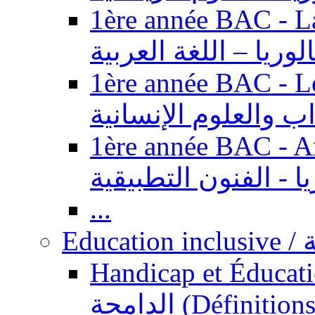
1ère année BAC - Langue ar
الوريا – اللغة العربية
1ère année BAC - Le
داب والعلوم الإنسانية
1ère année BAC - Arts appl
يا - الفنون التطبيقية
...
Ed
Handicap et Éducation inclusi
الدامجة (Définitions, concepts, fondements,