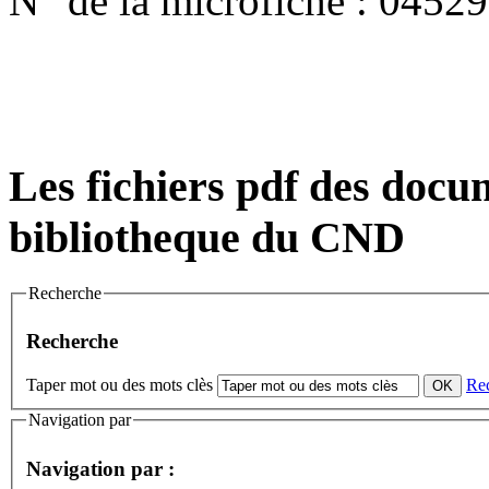
N° de la microfiche :
04529
Les fichiers pdf des docum
bibliotheque du CND
Recherche
Recherche
Taper mot ou des mots clès
Re
Navigation par
Navigation par :