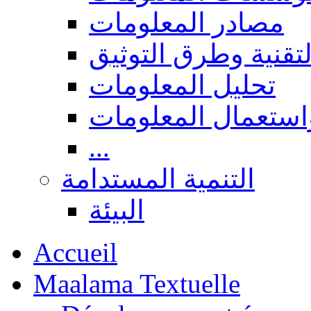
مصادر المعلومات
لتقنية وطرق التوثيق
تحليل المعلومات
استعمال المعلومات
...
التنمية المستدامة
البيئة
Accueil
Maalama Textuelle