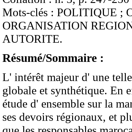
Mots-clés :
POLITIQUE ; 
ORGANISATION REGIONA
AUTORITE.
Résumé/Sommaire :
L' intérêt majeur d' une tel
globale et synthétique. En e
étude d' ensemble sur la man
ses devoirs régionaux, et pl
que les responsables marocai