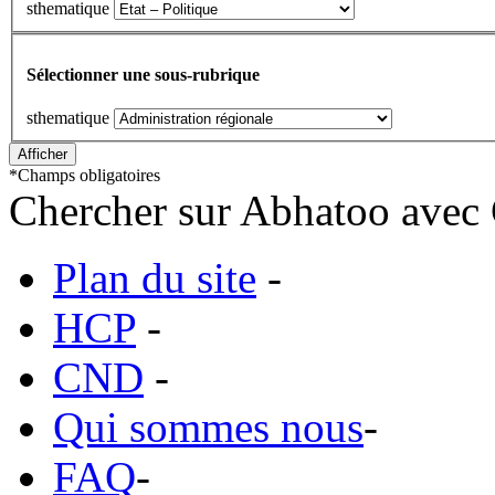
sthematique
Sélectionner une sous-rubrique
sthematique
*
Champs obligatoires
Chercher sur Abhatoo avec 
Plan du site
-
HCP
-
CND
-
Qui sommes nous
-
FAQ
-