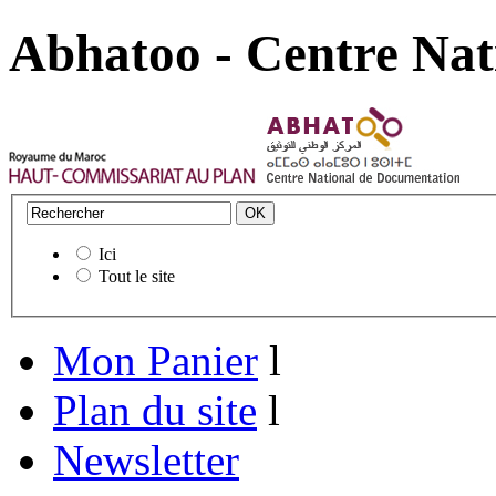
Abhatoo - Centre Nat
Ici
Tout le site
Mon Panier
l
Plan du site
l
Newsletter