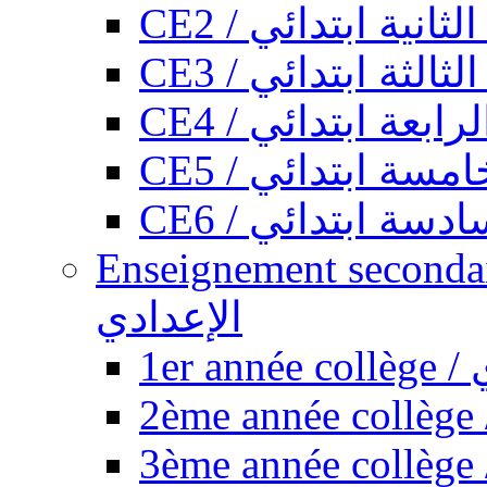
CE2 / ثانية ابتدائي
CE3 / الثة ابتدائي
CE4 / ابعة ابتدائي
CE5 / سة ابتدائي
CE6 / سة ابتدائي
Enseignement secondaire collégi
الإعدادي
1