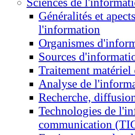
Sciences de l'informat
Généralités et apect
l'information
Organismes d'infor
Sources d'informati
Traitement matériel
Analyse de l'inform
Recherche, diffusion
Technologies de l'in
communication (TI