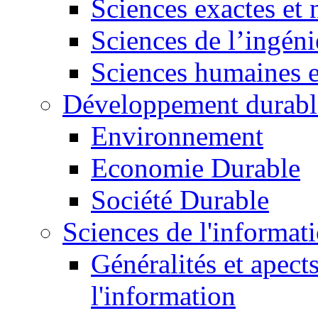
Sciences exactes et 
Sciences de l’ingéni
Sciences humaines e
Développement durabl
Environnement
Economie Durable
Société Durable
Sciences de l'informat
Généralités et apect
l'information