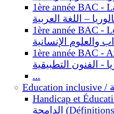
1ère année BAC - Langue ar
الوريا – اللغة العربية
1ère année BAC - Le
داب والعلوم الإنسانية
1ère année BAC - Arts appl
يا - الفنون التطبيقية
...
Ed
Handicap et Éducation inclusi
الدامجة (Définitions, concepts, fondements,