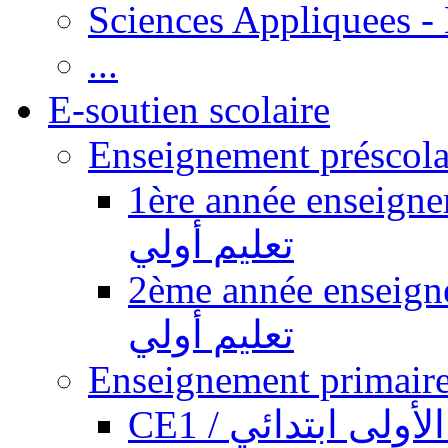
Sciences Appliquees -
...
E-soutien scolaire
1ère année enseignement pr
تعليم أولي
2ème année enseignement pr
تعليم أولي
CE1 / ولى ابتدائي