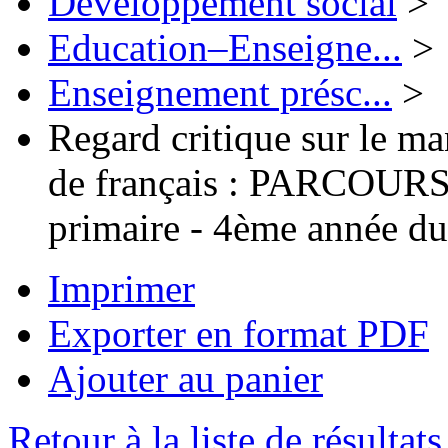
Développement social
>
Education–Enseigne...
>
Enseignement présc...
>
Regard critique sur le ma
de français : PARCOURS 
primaire - 4ème année du
Imprimer
Exporter en format PDF
Ajouter au panier
Retour à la liste de résultats