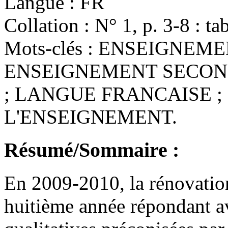
Langue :
FR
Collation :
N° 1, p. 3-8 : tabl
Mots-clés :
ENSEIGNEMEN
ENSEIGNEMENT SECON
; LANGUE FRANCAISE ;
L'ENSEIGNEMENT.
Résumé/Sommaire :
En 2009-2010, la rénovatio
huitième année répondant a