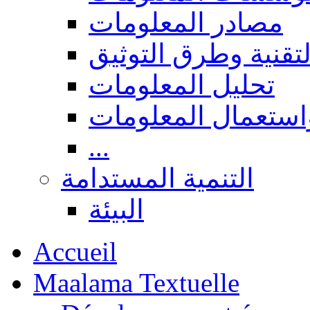
مصادر المعلومات
لتقنية وطرق التوثيق
تحليل المعلومات
استعمال المعلومات
...
التنمية المستدامة
البيئة
Accueil
Maalama Textuelle