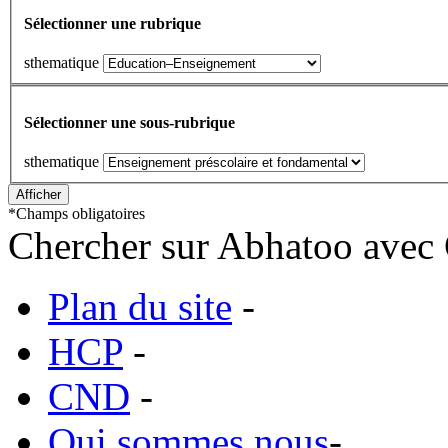
Sélectionner une rubrique
sthematique
Sélectionner une sous-rubrique
sthematique
*
Champs obligatoires
Chercher sur Abhatoo avec 
Plan du site
-
HCP
-
CND
-
Qui sommes nous
-