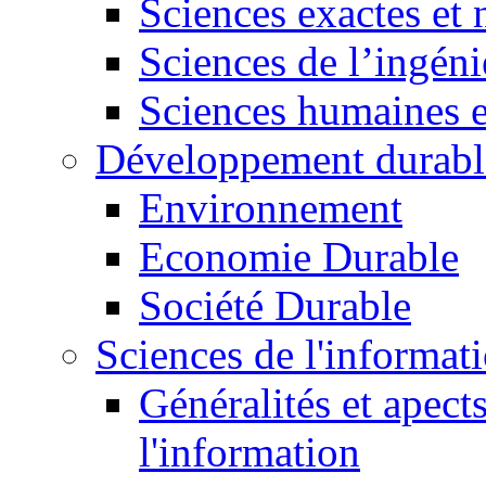
Sciences exactes et 
Sciences de l’ingéni
Sciences humaines e
Développement durabl
Environnement
Economie Durable
Société Durable
Sciences de l'informat
Généralités et apect
l'information