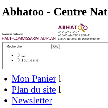
Abhatoo - Centre Nat
Ici
Tout le site
Mon Panier
l
Plan du site
l
Newsletter