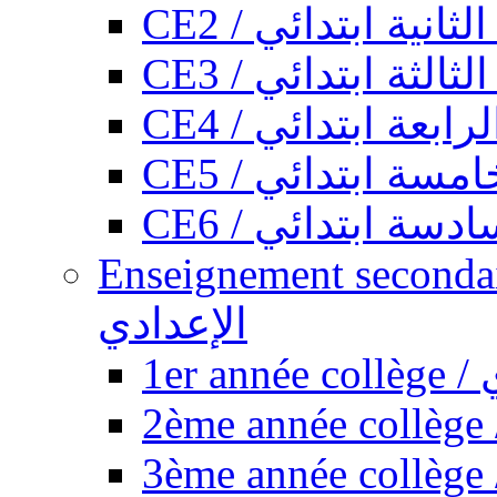
CE2 / ثانية ابتدائي
CE3 / الثة ابتدائي
CE4 / ابعة ابتدائي
CE5 / سة ابتدائي
CE6 / سة ابتدائي
Enseignement secondaire collégi
الإعدادي
1