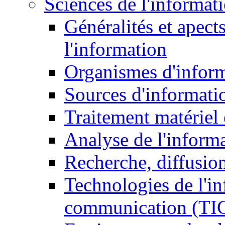
Sciences de l'informat
Généralités et apect
l'information
Organismes d'infor
Sources d'informati
Traitement matériel
Analyse de l'inform
Recherche, diffusion
Technologies de l'in
communication (TI