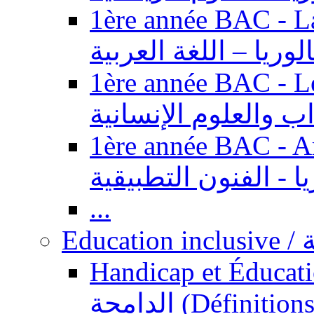
1ère année BAC - Langue ar
الوريا – اللغة العربية
1ère année BAC - Le
داب والعلوم الإنسانية
1ère année BAC - Arts appl
يا - الفنون التطبيقية
...
Ed
Handicap et Éducation inclusi
الدامجة (Définitions, concepts, fondements,