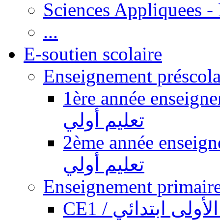
Sciences Appliquees -
...
E-soutien scolaire
1ère année enseignement pr
تعليم أولي
2ème année enseignement pr
تعليم أولي
CE1 / ولى ابتدائي