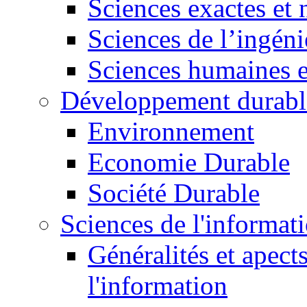
Sciences exactes et 
Sciences de l’ingéni
Sciences humaines e
Développement durabl
Environnement
Economie Durable
Société Durable
Sciences de l'informat
Généralités et apect
l'information