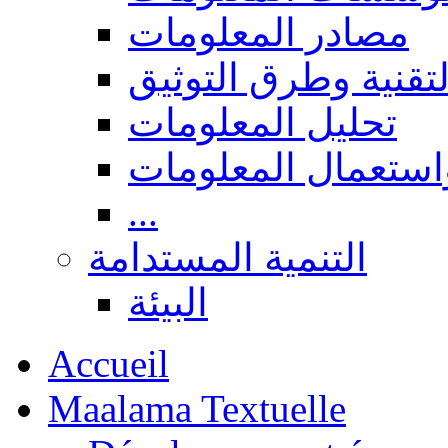
مصادر المعلومات
لتقنية وطرق التوثيق
تحليل المعلومات
استعمال المعلومات
...
التنمية المستدامة
البيئة
Accueil
Maalama Textuelle