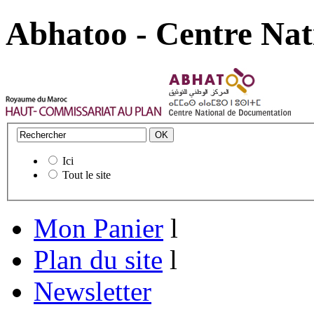
Abhatoo - Centre Nat
Ici
Tout le site
Mon Panier
l
Plan du site
l
Newsletter