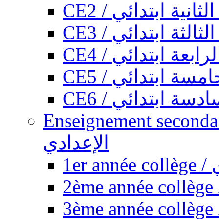
CE2 / ثانية ابتدائي
CE3 / الثة ابتدائي
CE4 / ابعة ابتدائي
CE5 / سة ابتدائي
CE6 / سة ابتدائي
Enseignement secondaire collégi
الإعدادي
1