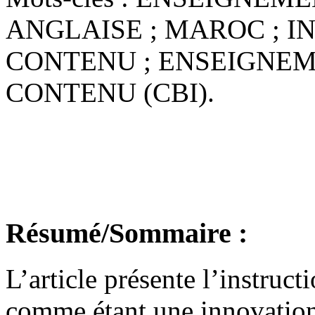
ANGLAISE ; MAROC ; I
CONTENU ; ENSEIGNEM
CONTENU (CBI).
Résumé/Sommaire :
L’article présente l’instruc
comme étant une innovation