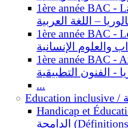
1ère année BAC - Langue ar
الوريا – اللغة العربية
1ère année BAC - Le
داب والعلوم الإنسانية
1ère année BAC - Arts appl
يا - الفنون التطبيقية
...
Ed
Handicap et Éducation inclusi
الدامجة (Définitions, concepts, fondements,