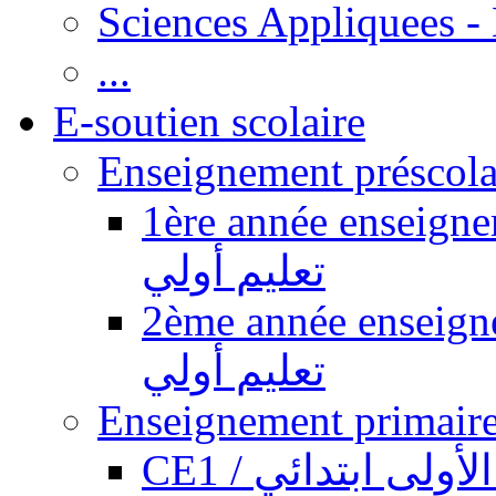
Sciences Appliquees -
...
E-soutien scolaire
1ère année enseignement pr
تعليم أولي
2ème année enseignement pr
تعليم أولي
CE1 / ولى ابتدائي