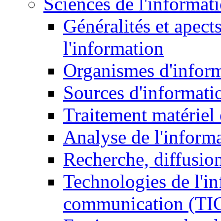
Sciences de l'informat
Généralités et apect
l'information
Organismes d'infor
Sources d'informati
Traitement matériel
Analyse de l'inform
Recherche, diffusion
Technologies de l'in
communication (TI