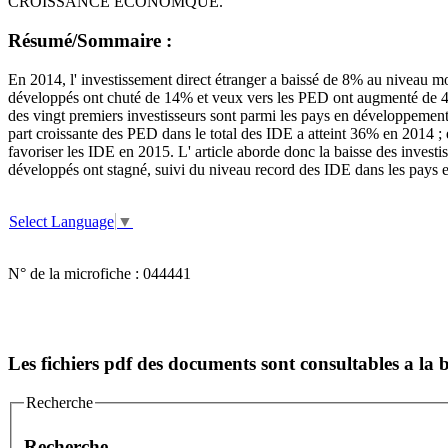
CROISSANCE ECONOMQUE.
Résumé/Sommaire :
En 2014, l' investissement direct étranger a baissé de 8% au niveau mon
développés ont chuté de 14% et veux vers les PED ont augmenté de 4% 
des vingt premiers investisseurs sont parmi les pays en développemen
part croissante des PED dans le total des IDE a atteint 36% en 2014 ; 
favoriser les IDE en 2015. L' article aborde donc la baisse des inve
développés ont stagné, suivi du niveau record des IDE dans les pays 
Select Language
▼
N° de la microfiche :
044441
Les fichiers pdf des documents sont consultables a l
Recherche
Recherche