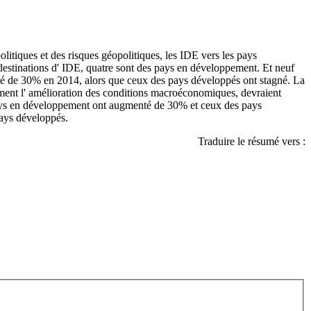
olitiques et des risques géopolitiques, les IDE vers les pays
estinations d' IDE, quatre sont des pays en développement. Et neuf
nté de 30% en 2014, alors que ceux des pays développés ont stagné. La
amment l' amélioration des conditions macroéconomiques, devraient
s pays en développement ont augmenté de 30% et ceux des pays
pays développés.
Traduire le résumé vers :