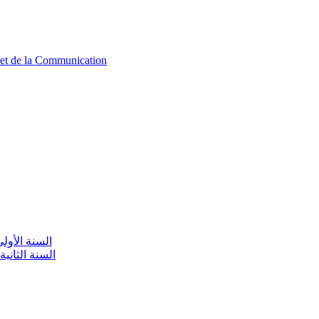
n et de la Communication
aire / السنة الأولى تعليم أولي
olaire / السنة الثانية تعليم أولي