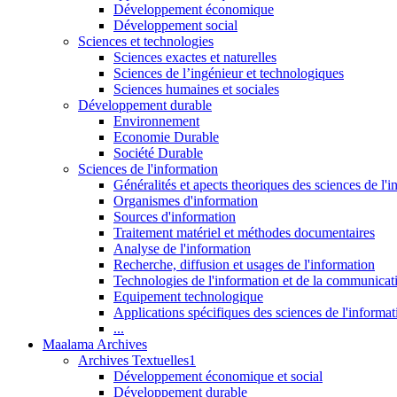
Développement économique
Développement social
Sciences et technologies
Sciences exactes et naturelles
Sciences de l’ingénieur et technologiques
Sciences humaines et sociales
Développement durable
Environnement
Economie Durable
Société Durable
Sciences de l'information
Généralités et apects theoriques des sciences de l'
Organismes d'information
Sources d'information
Traitement matériel et méthodes documentaires
Analyse de l'information
Recherche, diffusion et usages de l'information
Technologies de l'information et de la communicat
Equipement technologique
Applications spécifiques des sciences de l'informa
...
Maalama Archives
Archives Textuelles1
Développement économique et social
Développement durable