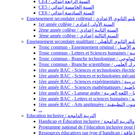
CE4 / السنة الرابعة ابتدائي
CE5 / السنة الخامسة ابتدائي
CE6 / السنة السادسة ابتدائي
Enseignement secondaire collégial / الثانوي الإعدادي
1er année collège / السنة الأولى إعدادي
2ème année collège / السنة الثانية إعدادي
3ème année collège / السنة الثالثة إعدادي
Enseignement secondaire qualifiant / لثانوي التأهيلي
Tronc commun - Ense
Tronc 
Tronc commun - Bra
Tronc commun - Branche scie
1ère année B
1ère année 
1ère année BAC - Langue arabe /
1èr
1ère année BAC - Arts appli
...
Education inclusive / التربية الدامجة
Ressources éd