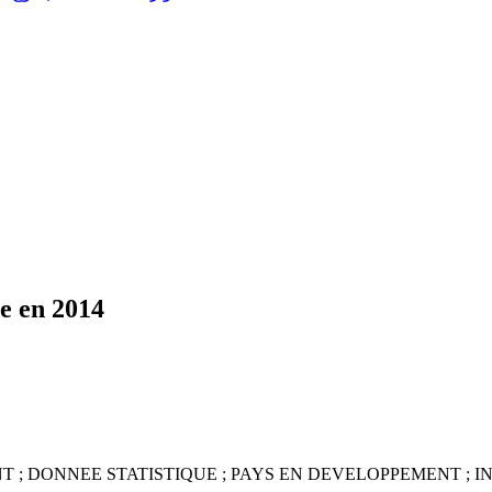
se en 2014
 ; DONNEE STATISTIQUE ; PAYS EN DEVELOPPEMENT ; I