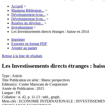
Accueil
>
Maalama Bibliograp...
>
Développement écon...
>
Développement écon...
>
Repères du dévelop...
>
Investissement
>
Les Investissements directs étranges : baisse en 2014
Imprimer
Exporter en format PDF
Ajouter au panier
Retour à la liste de résultats
Les Investissements directs étranges : bais
Type :
Article
Titre Publication en série :
Maroc perspectives
Editeur(s) :
Centre Marocain de Conjoncture
Année de Publication :
2015
Langue :
FR
Collation :
n. 42, p. 11-13 : tabl., graph.
Mots-clés :
ECONOMIE INTERNATIONALE ; INVESTISSEMENT