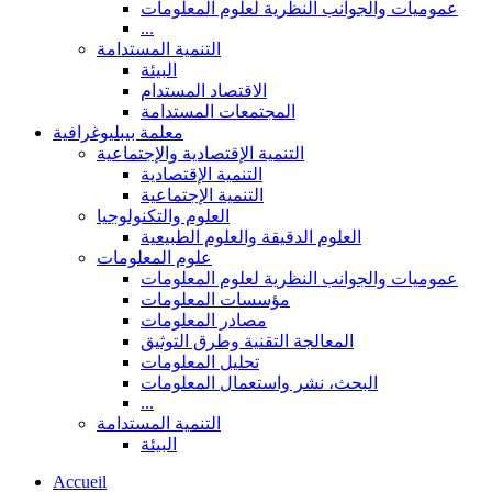
عموميات والجوانب النظرية لعلوم المعلومات
...
التنمية المستدامة
البيئة
الاقتصاد المستدام
المجتمعات المستدامة
معلمة بيبليوغرافية
التنمية الإقتصادية والإجتماعية
التنمية الإقتصادية
التنمية الإجتماعية
العلوم والتكنولوجيا
العلوم الدقيقة والعلوم الطبيعية
علوم المعلومات
عموميات والجوانب النظرية لعلوم المعلومات
مؤسسات المعلومات
مصادر المعلومات
المعالجة التقنية وطرق التوثيق
تحليل المعلومات
البحث، نشر واستعمال المعلومات
...
التنمية المستدامة
البيئة
Accueil