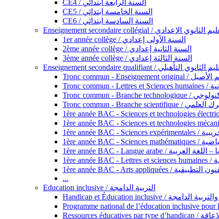
CE4 / السنة الرابعة ابتدائي
CE5 / السنة الخامسة ابتدائي
CE6 / السنة السادسة ابتدائي
Enseignement secondaire collégial / الثانوي الإعدادي
1er année collège / السنة الأولى إعدادي
2ème année collège / السنة الثانية إعدادي
3ème année collège / السنة الثالثة إعدادي
Enseignement secondaire qualifiant / لثانوي التأهيلي
Tronc commun - Ense
Tronc 
Tronc commun - Bra
Tronc commun - Branche scie
1ère année B
1ère année 
1ère année BAC - Langue arabe /
1èr
1ère année BAC - Arts appli
...
Education inclusive / التربية الدامجة
Ressources éd