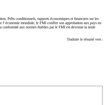
tion. Prêts conditionnels, rapports économiques et financiers sur les
 de l' économie mondiale, le FMI confère son approbation aux pays en
La conformité aux normes établies par le FMI est devenue la seule
Traduire le résumé vers :