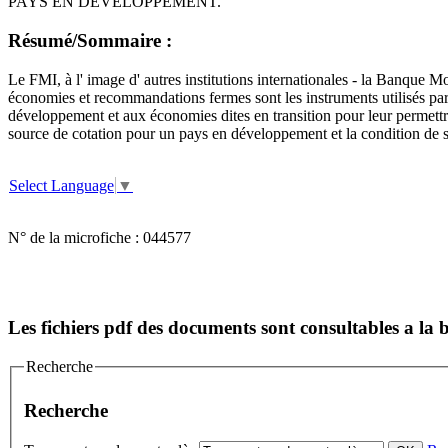
PAYS EN DEVELOPPEMENT.
Résumé/Sommaire :
Le FMI, à l' image d' autres institutions internationales - la Banque M
économies et recommandations fermes sont les instruments utilisés pa
développement et aux économies dites en transition pour leur permettr
source de cotation pour un pays en développement et la condition de s
Select Language
▼
N° de la microfiche :
044577
Les fichiers pdf des documents sont consultables a l
Recherche
Recherche