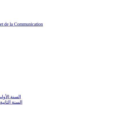
n et de la Communication
aire / السنة الأولى تعليم أولي
olaire / السنة الثانية تعليم أولي