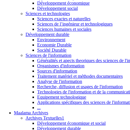
Développement économique
Développement social
Sciences et technologies
Sciences exactes et naturelles
Sciences de l’ingénieur et technologiques
Sciences humaines et sociales
Développement durable
Environnement
Economie Durable
Société Durable
Sciences de l'information
Généralités et apects theoriques des sciences de l'
Organismes d'information
Sources d'information
Traitement matériel et méthodes documentaires
Analyse de l'information
Recherche, diffusion et usages de l'information
Technologies de l'information et de la communicat
Equipement technologique
Applications spécifiques des sciences de l'informa
...
Maalama Archives
Archives Textuelles1
Développement économique et social
Développement durable