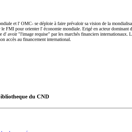
ondiale et l' OMC- se déploie à faire prévaloir sa vision de la mondialisa
r le FMI pour orienter l' économie mondiale. Erigé en acteur dominant
e d' avoir "l'image requise" par les marchés financiers internationaux. 
on accès au financement international.
a bibliotheque du CND