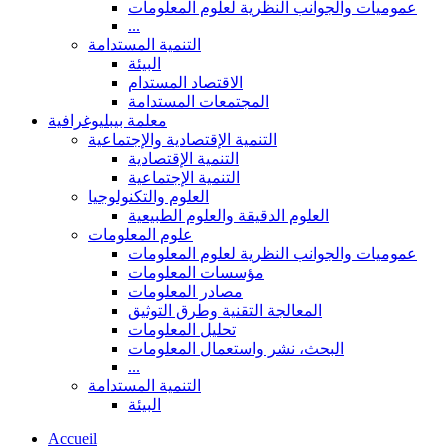
عموميات والجوانب النظرية لعلوم المعلومات
...
التنمية المستدامة
البيئة
الاقتصاد المستدام
المجتمعات المستدامة
معلمة بيبليوغرافية
التنمية الإقتصادية والإجتماعية
التنمية الإقتصادية
التنمية الإجتماعية
العلوم والتكنولوجيا
العلوم الدقيقة والعلوم الطبيعية
علوم المعلومات
عموميات والجوانب النظرية لعلوم المعلومات
مؤسسات المعلومات
مصادر المعلومات
المعالجة التقنية وطرق التوثيق
تحليل المعلومات
البحث، نشر واستعمال المعلومات
...
التنمية المستدامة
البيئة
Accueil