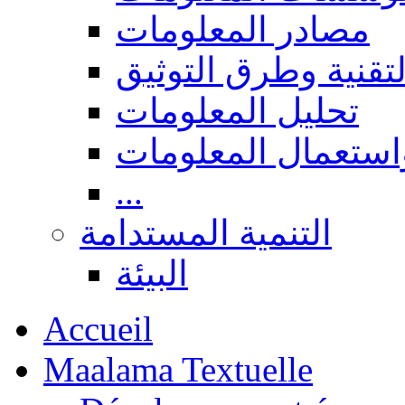
مصادر المعلومات
لتقنية وطرق التوثيق
تحليل المعلومات
استعمال المعلومات
...
التنمية المستدامة
البيئة
Accueil
Maalama Textuelle