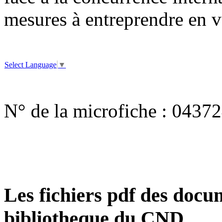
mesures à entreprendre en vu
Select Language
▼
N° de la microfiche :
04372
Les fichiers pdf des docum
bibliotheque du CND