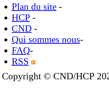
Plan du site
-
HCP
-
CND
-
Qui sommes nous
-
FAQ
-
RSS
Copyright © CND/HCP 20