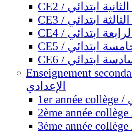
CE2 / ثانية ابتدائي
CE3 / الثة ابتدائي
CE4 / ابعة ابتدائي
CE5 / سة ابتدائي
CE6 / سة ابتدائي
Enseignement secondaire collégi
الإعدادي
1