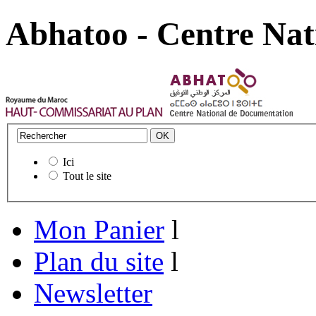
Abhatoo - Centre Nat
Ici
Tout le site
Mon Panier
l
Plan du site
l
Newsletter