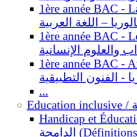
1ère année BAC - Langue ar
الوريا – اللغة العربية
1ère année BAC - Le
داب والعلوم الإنسانية
1ère année BAC - Arts appl
يا - الفنون التطبيقية
...
Ed
Handicap et Éducation inclusi
الدامجة (Définitions, concepts, fondements,