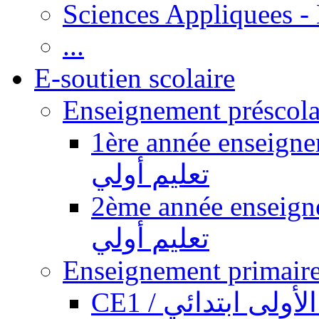
Sciences Appliquees -
...
E-soutien scolaire
1ère année enseignement pr
تعليم أولي
2ème année enseignement pr
تعليم أولي
CE1 / ولى ابتدائي