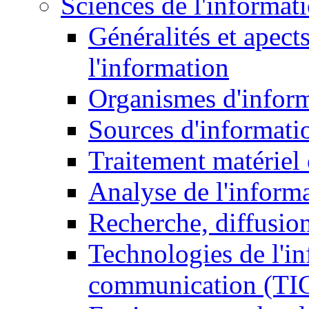
Sciences de l'informat
Généralités et apect
l'information
Organismes d'infor
Sources d'informati
Traitement matériel
Analyse de l'inform
Recherche, diffusion
Technologies de l'in
communication (TI