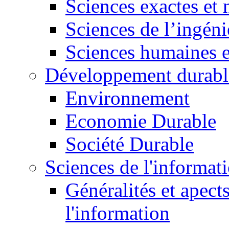
Sciences exactes et 
Sciences de l’ingéni
Sciences humaines e
Développement durabl
Environnement
Economie Durable
Société Durable
Sciences de l'informat
Généralités et apect
l'information