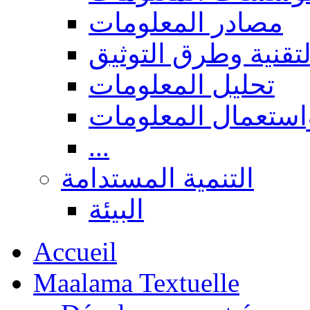
مصادر المعلومات
لتقنية وطرق التوثيق
تحليل المعلومات
استعمال المعلومات
...
التنمية المستدامة
البيئة
Accueil
Maalama Textuelle