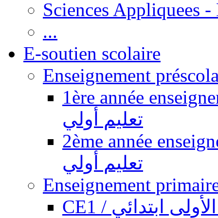
Sciences Appliquees -
...
E-soutien scolaire
1ère année enseignement pr
تعليم أولي
2ème année enseignement pr
تعليم أولي
CE1 / ولى ابتدائي