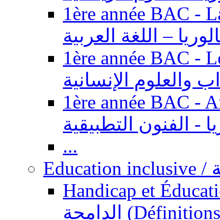
1ère année BAC - Langue ar
الوريا – اللغة العربية
1ère année BAC - Le
داب والعلوم الإنسانية
1ère année BAC - Arts appl
يا - الفنون التطبيقية
...
Ed
Handicap et Éducation inclusi
الدامجة (Définitions, concepts, fondements,