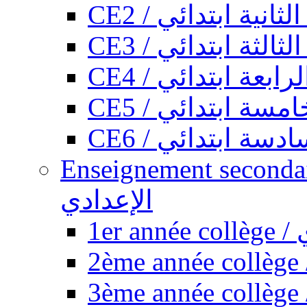
CE2 / ثانية ابتدائي
CE3 / الثة ابتدائي
CE4 / ابعة ابتدائي
CE5 / سة ابتدائي
CE6 / سة ابتدائي
Enseignement secondaire collégi
الإعدادي
1