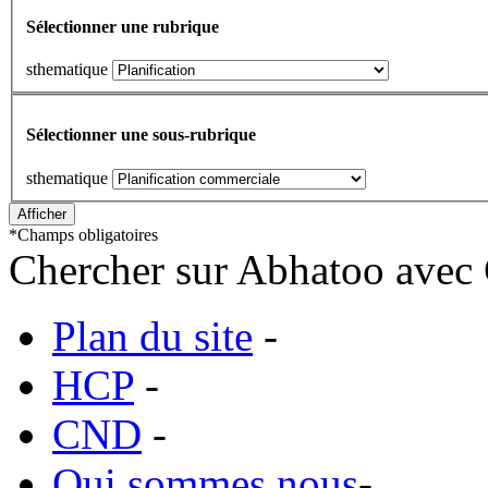
Sélectionner une rubrique
sthematique
Sélectionner une sous-rubrique
sthematique
*
Champs obligatoires
Chercher sur Abhatoo avec 
Plan du site
-
HCP
-
CND
-
Qui sommes nous
-