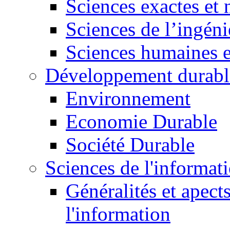
Sciences exactes et 
Sciences de l’ingéni
Sciences humaines e
Développement durabl
Environnement
Economie Durable
Société Durable
Sciences de l'informat
Généralités et apect
l'information