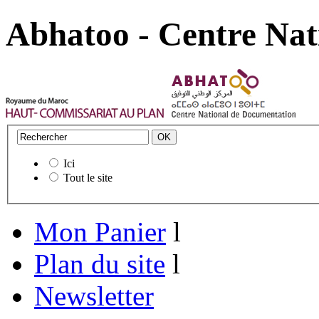
Abhatoo - Centre Nat
Ici
Tout le site
Mon Panier
l
Plan du site
l
Newsletter