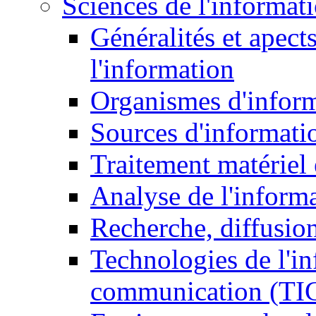
Sciences de l'informat
Généralités et apect
l'information
Organismes d'infor
Sources d'informati
Traitement matériel
Analyse de l'inform
Recherche, diffusion
Technologies de l'in
communication (TI