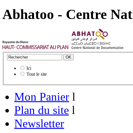
Abhatoo - Centre Nat
Ici
Tout le site
Mon Panier
l
Plan du site
l
Newsletter