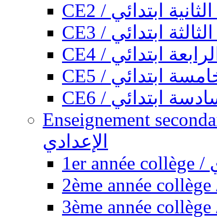
CE2 / ثانية ابتدائي
CE3 / الثة ابتدائي
CE4 / ابعة ابتدائي
CE5 / سة ابتدائي
CE6 / سة ابتدائي
Enseignement secondaire collégi
الإعدادي
1