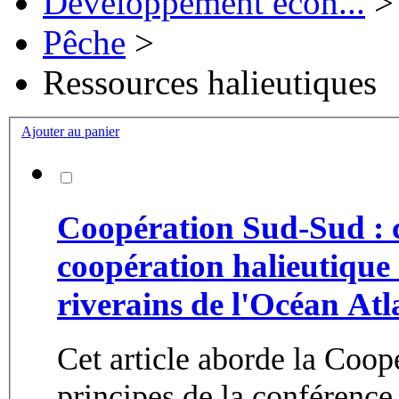
Développement écon...
>
Pêche
>
Ressources halieutiques
Ajouter au panier
Coopération Sud-Sud : co
coopération halieutique 
riverains de l'Océan 
Cet article aborde la Coop
principes de la conférence 