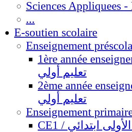
Sciences Appliquees -
...
E-soutien scolaire
1ère année enseignement pr
تعليم أولي
2ème année enseignement pr
تعليم أولي
CE1 / ولى ابتدائي