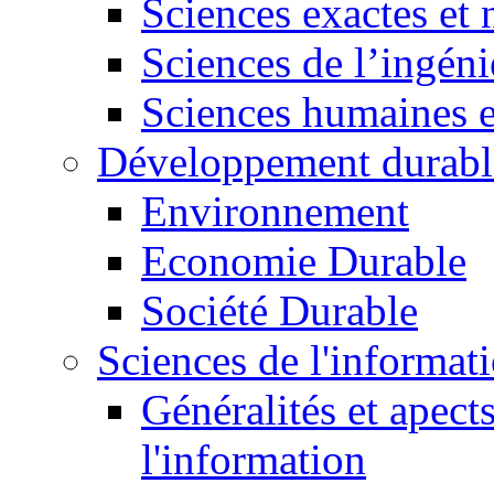
Sciences exactes et 
Sciences de l’ingéni
Sciences humaines e
Développement durabl
Environnement
Economie Durable
Société Durable
Sciences de l'informat
Généralités et apect
l'information