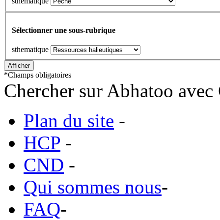
sthematique
Sélectionner une sous-rubrique
sthematique
*
Champs obligatoires
Chercher sur Abhatoo avec 
Plan du site
-
HCP
-
CND
-
Qui sommes nous
-
FAQ
-