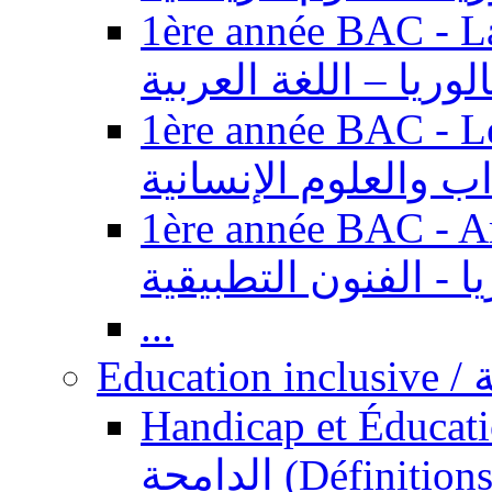
1ère année BAC - Langue ar
الوريا – اللغة العربية
1ère année BAC - Le
داب والعلوم الإنسانية
1ère année BAC - Arts appl
يا - الفنون التطبيقية
...
Ed
Handicap et Éducation inclusi
الدامجة (Définitions, concepts, fondements,