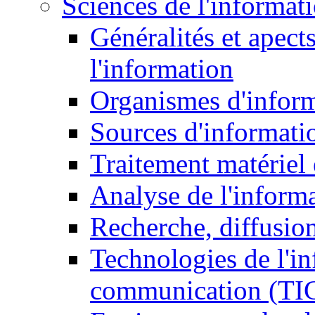
Sciences de l'informat
Généralités et apect
l'information
Organismes d'infor
Sources d'informati
Traitement matériel
Analyse de l'inform
Recherche, diffusion
Technologies de l'in
communication (TI