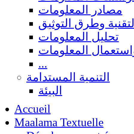
مصادر المعلومات
لتقنية وطرق التوثيق
تحليل المعلومات
استعمال المعلومات
...
التنمية المستدامة
البيئة
Accueil
Maalama Textuelle