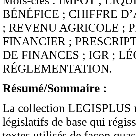
Mots-clés :
IMPÔT ; LIQU
BÉNÉFICE ; CHIFFRE D
; REVENU AGRICOLE ; 
FINANCIER ; PRESCRIPT
DE FINANCES ; IGR ; LÉ
RÉGLEMENTATION.
Résumé/Sommaire :
La collection LEGISPLUS ré
législatifs de base qui régi
textes utilisés de façon qua