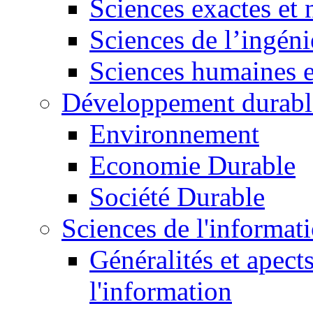
Sciences exactes et 
Sciences de l’ingéni
Sciences humaines e
Développement durabl
Environnement
Economie Durable
Société Durable
Sciences de l'informat
Généralités et apect
l'information