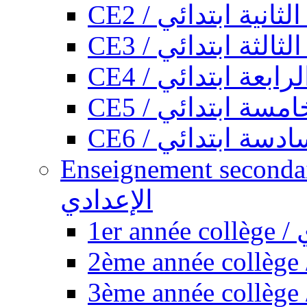
CE2 / ثانية ابتدائي
CE3 / الثة ابتدائي
CE4 / ابعة ابتدائي
CE5 / سة ابتدائي
CE6 / سة ابتدائي
Enseignement secondaire collégi
الإعدادي
1