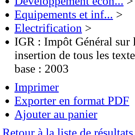
Développement écon...
>
Equipements et inf...
>
Electrification
>
IGR : Impôt Général sur 
insertion de tous les text
base : 2003
Imprimer
Exporter en format PDF
Ajouter au panier
Retour à la liste de résultats