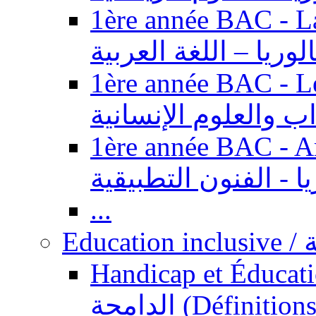
1ère année BAC - Langue ar
الوريا – اللغة العربية
1ère année BAC - Le
داب والعلوم الإنسانية
1ère année BAC - Arts appl
يا - الفنون التطبيقية
...
Ed
Handicap et Éducation inclusi
الدامجة (Définitions, concepts, fondements,