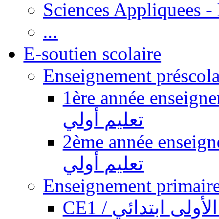
Sciences Appliquees -
...
E-soutien scolaire
1ère année enseignement pr
تعليم أولي
2ème année enseignement pr
تعليم أولي
CE1 / ولى ابتدائي