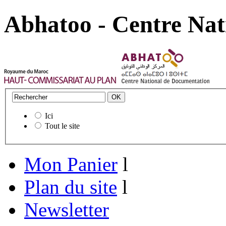
Abhatoo - Centre Nat
Ici
Tout le site
Mon Panier
l
Plan du site
l
Newsletter