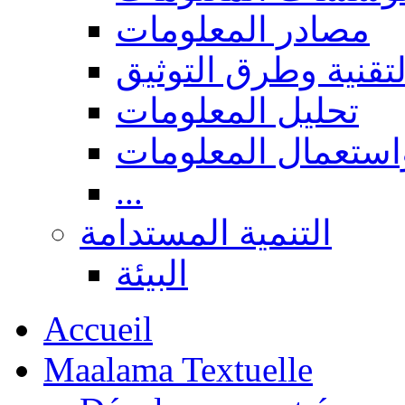
مصادر المعلومات
لتقنية وطرق التوثيق
تحليل المعلومات
استعمال المعلومات
...
التنمية المستدامة
البيئة
Accueil
Maalama Textuelle