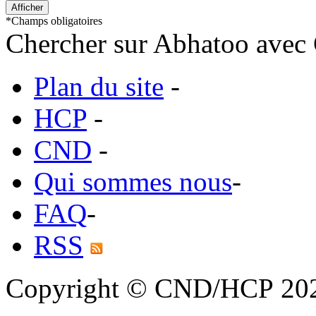
*
Champs obligatoires
Chercher sur Abhatoo avec 
Plan du site
-
HCP
-
CND
-
Qui sommes nous
-
FAQ
-
RSS
Copyright © CND/HCP 20