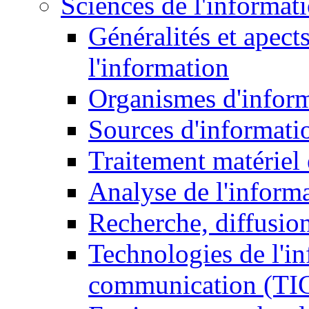
Sciences de l'informat
Généralités et apect
l'information
Organismes d'infor
Sources d'informati
Traitement matériel
Analyse de l'inform
Recherche, diffusion
Technologies de l'in
communication (TI