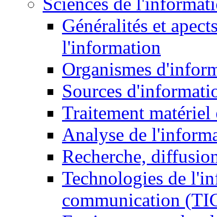
Sciences de l'informat
Généralités et apect
l'information
Organismes d'infor
Sources d'informati
Traitement matériel
Analyse de l'inform
Recherche, diffusion
Technologies de l'in
communication (TI