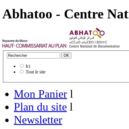
Abhatoo - Centre Nat
Ici
Tout le site
Mon Panier
l
Plan du site
l
Newsletter