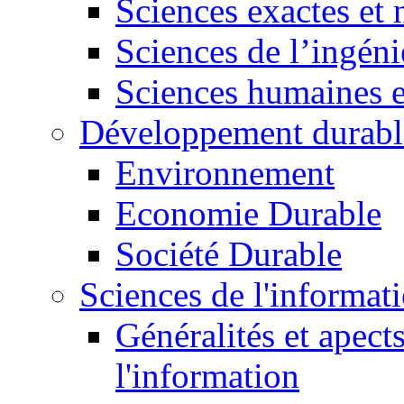
Sciences exactes et 
Sciences de l’ingéni
Sciences humaines e
Développement durabl
Environnement
Economie Durable
Société Durable
Sciences de l'informat
Généralités et apect
l'information