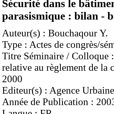
Sécurité dans le bâtime
parasismique : bilan - b
Auteur(s) :
Bouchaqour Y.
Type :
Actes de congrès/sémi
Titre Séminaire / Colloque :
relative au règlement de la
2000
Editeur(s) :
Agence Urbaine 
Année de Publication :
200
Langue :
FR