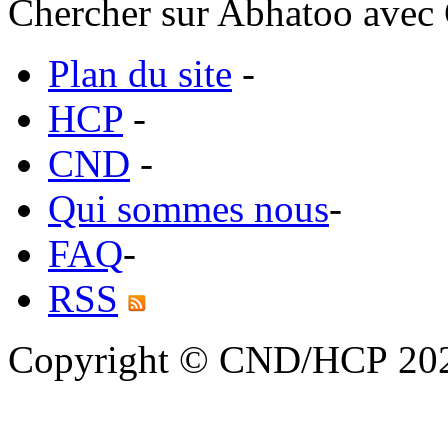
Chercher sur Abhatoo avec 
Plan du site
-
HCP
-
CND
-
Qui sommes nous
-
FAQ
-
RSS
Copyright © CND/HCP 20