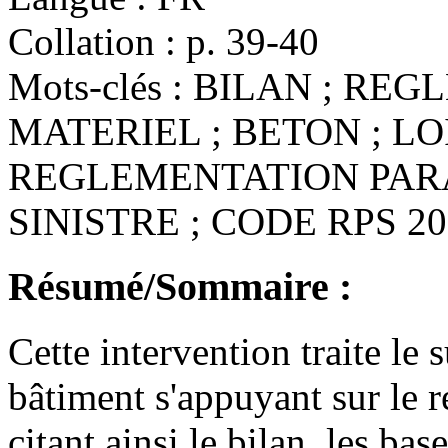
Collation :
p. 39-40
Mots-clés :
BILAN ; REGL
MATERIEL ; BETON ; LOI
REGLEMENTATION PARA
SINISTRE ; CODE RPS 20
Résumé/Sommaire :
Cette intervention traite le s
bâtiment s'appuyant sur le 
citant ainsi le bilan, les bas