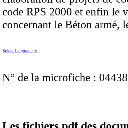
code RPS 2000 et enfin le v
concernant le Béton armé, le
Select Language
▼
N° de la microfiche :
04438
Les fichiers pdf des docum