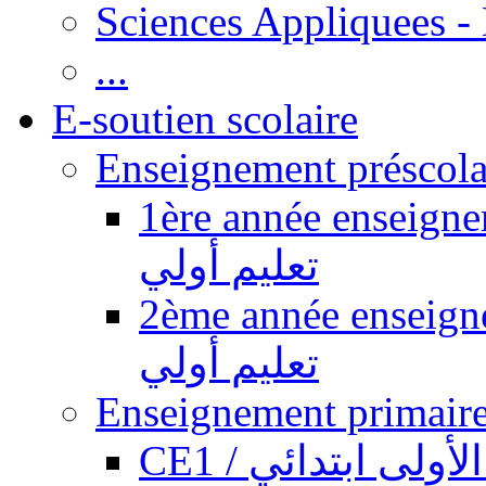
Sciences Appliquees -
...
E-soutien scolaire
1ère année enseignement pr
تعليم أولي
2ème année enseignement pr
تعليم أولي
CE1 / ولى ابتدائي