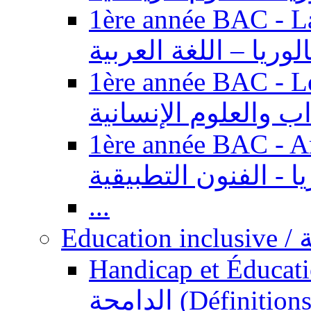
1ère année BAC - Langue ar
الوريا – اللغة العربية
1ère année BAC - Le
داب والعلوم الإنسانية
1ère année BAC - Arts appl
يا - الفنون التطبيقية
...
Ed
Handicap et Éducation inclusi
الدامجة (Définitions, concepts, fondements,