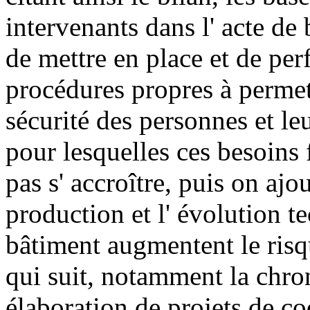
intervenants dans l' acte de 
de mettre en place et de per
procédures propres à permettr
sécurité des personnes et leu
pour lesquelles ces besoins 
pas s' accroître, puis on ajo
production et l' évolution 
bâtiment augmentent le risqu
qui suit, notamment la chro
élaboration de projets de c