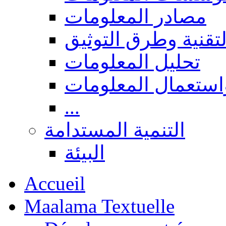
مصادر المعلومات
لتقنية وطرق التوثيق
تحليل المعلومات
استعمال المعلومات
...
التنمية المستدامة
البيئة
Accueil
Maalama Textuelle