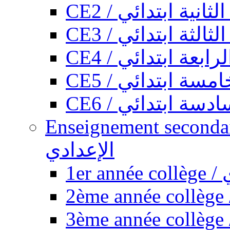
CE2 / ثانية ابتدائي
CE3 / الثة ابتدائي
CE4 / ابعة ابتدائي
CE5 / سة ابتدائي
CE6 / سة ابتدائي
Enseignement secondaire collégi
الإعدادي
1