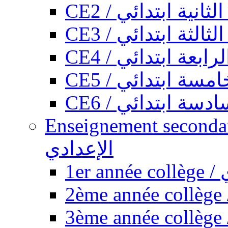
CE2 / ثانية ابتدائي
CE3 / الثة ابتدائي
CE4 / ابعة ابتدائي
CE5 / سة ابتدائي
CE6 / سة ابتدائي
Enseignement secondaire collégi
الإعدادي
1