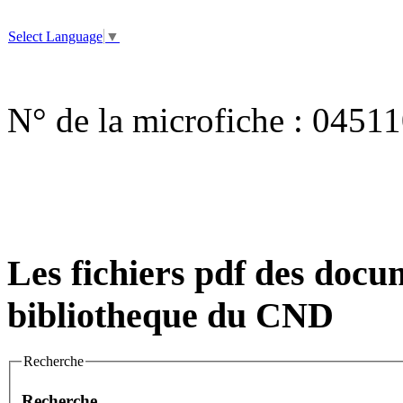
Select Language
▼
N° de la microfiche :
04511
Les fichiers pdf des docum
bibliotheque du CND
Recherche
Recherche