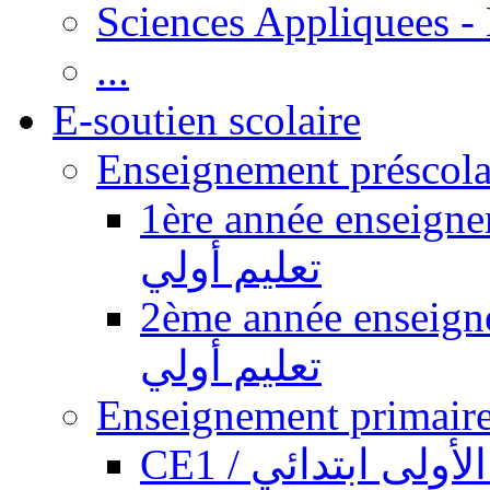
Sciences Appliquees -
...
E-soutien scolaire
1ère année enseignement pr
تعليم أولي
2ème année enseignement pr
تعليم أولي
CE1 / ولى ابتدائي