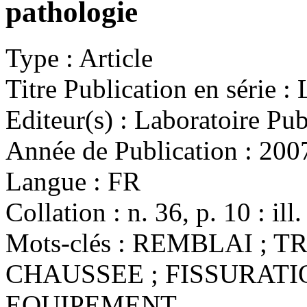
pathologie
Type :
Article
Titre Publication en série :
L
Editeur(s) :
Laboratoire Publ
Année de Publication :
200
Langue :
FR
Collation :
n. 36, p. 10 : ill.
Mots-clés :
REMBLAI ; TR
CHAUSSEE ; FISSURATIO
EQUIPEMENT.