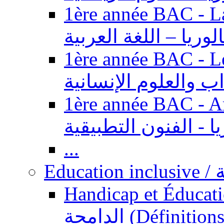
1ère année BAC - Langue ar
الوريا – اللغة العربية
1ère année BAC - Le
داب والعلوم الإنسانية
1ère année BAC - Arts appl
يا - الفنون التطبيقية
...
Ed
Handicap et Éducation inclusi
الدامجة (Définitions, concepts, fondements,