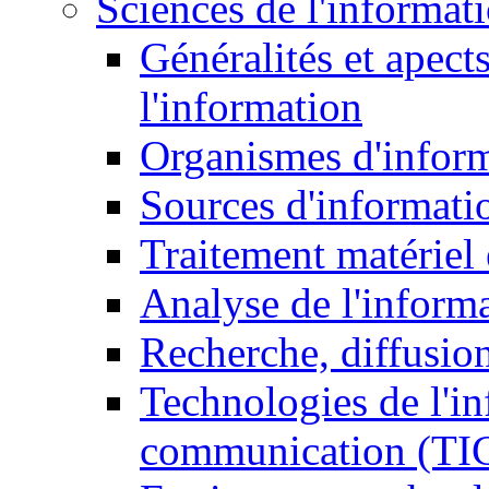
Sciences de l'informat
Généralités et apect
l'information
Organismes d'infor
Sources d'informati
Traitement matériel
Analyse de l'inform
Recherche, diffusion
Technologies de l'in
communication (TI