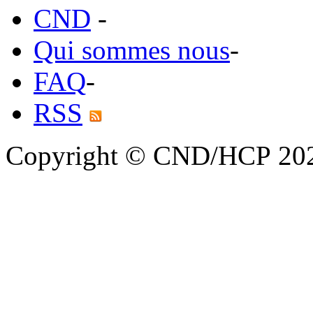
CND
-
Qui sommes nous
-
FAQ
-
RSS
Copyright © CND/HCP 20