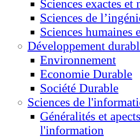
Sciences exactes et 
Sciences de l’ingéni
Sciences humaines e
Développement durabl
Environnement
Economie Durable
Société Durable
Sciences de l'informat
Généralités et apect
l'information