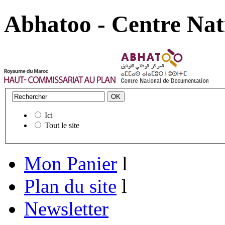
Abhatoo - Centre Nat
Ici
Tout le site
Mon Panier
l
Plan du site
l
Newsletter