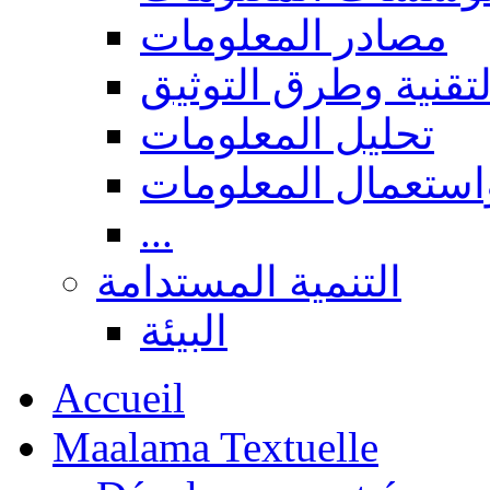
مصادر المعلومات
لتقنية وطرق التوثيق
تحليل المعلومات
استعمال المعلومات
...
التنمية المستدامة
البيئة
Accueil
Maalama Textuelle