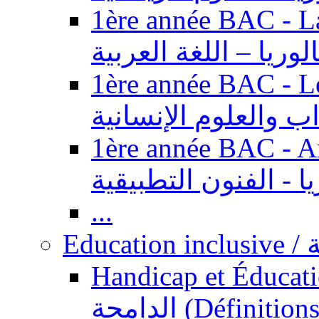
1ère année BAC - Langue ar
الوريا – اللغة العربية
1ère année BAC - Le
داب والعلوم الإنسانية
1ère année BAC - Arts appl
يا - الفنون التطبيقية
...
Ed
Handicap et Éducation inclusi
الدامجة (Définitions, concepts, fondements,