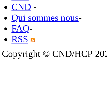
CND
-
Qui sommes nous
-
FAQ
-
RSS
Copyright © CND/HCP 20