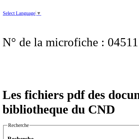
Select Language
▼
N° de la microfiche :
04511
Les fichiers pdf des docum
bibliotheque du CND
Recherche
Recherche