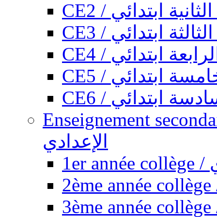
CE2 / ثانية ابتدائي
CE3 / الثة ابتدائي
CE4 / ابعة ابتدائي
CE5 / سة ابتدائي
CE6 / سة ابتدائي
Enseignement secondaire collégi
الإعدادي
1