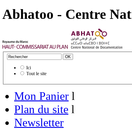
Abhatoo - Centre Nat
Ici
Tout le site
Mon Panier
l
Plan du site
l
Newsletter