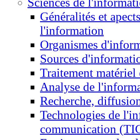
Sciences de l'informat
Généralités et apect
l'information
Organismes d'infor
Sources d'informati
Traitement matériel
Analyse de l'inform
Recherche, diffusion
Technologies de l'in
communication (TI