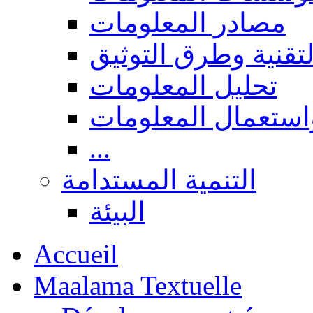
مصادر المعلومات
لتقنية وطرق التوثيق
تحليل المعلومات
استعمال المعلومات
...
التنمية المستدامة
البيئة
Accueil
Maalama Textuelle