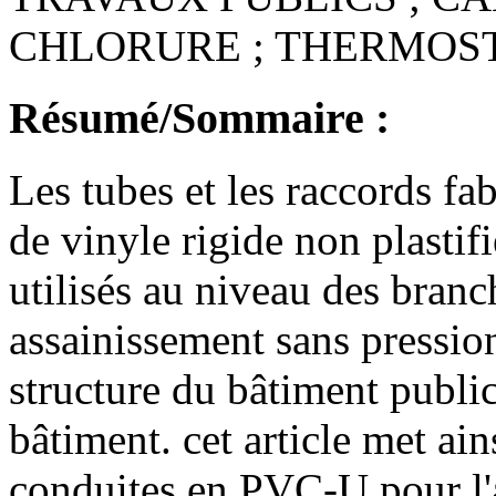
CHLORURE ; THERMOST
Résumé/Sommaire :
Les tubes et les raccords fa
de vinyle rigide non plastif
utilisés au niveau des branc
assainissement sans pression,
structure du bâtiment public
bâtiment. cet article met ain
conduites en PVC-U pour l'a