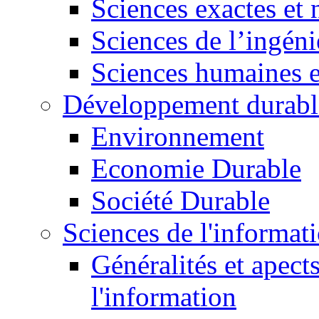
Sciences exactes et 
Sciences de l’ingéni
Sciences humaines e
Développement durabl
Environnement
Economie Durable
Société Durable
Sciences de l'informat
Généralités et apect
l'information