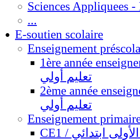
Sciences Appliquees -
...
E-soutien scolaire
1ère année enseignement pr
تعليم أولي
2ème année enseignement pr
تعليم أولي
CE1 / ولى ابتدائي