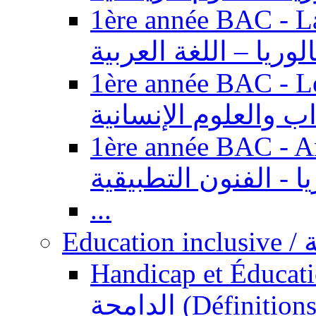
1ère année BAC - Langue ar
الوريا – اللغة العربية
1ère année BAC - Le
داب والعلوم الإنسانية
1ère année BAC - Arts appl
يا - الفنون التطبيقية
...
Ed
Handicap et Éducation inclusi
الدامجة (Définitions, concepts, fondements,