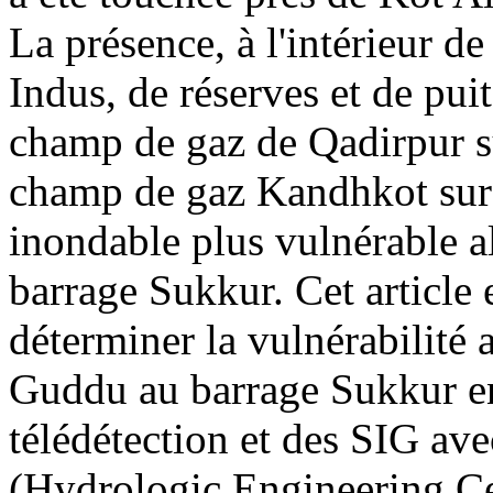
La présence, à l'intérieur d
Indus, de réserves et de pui
champ de gaz de Qadirpur su
champ de gaz Kandhkot sur l
inondable plus vulnérable a
barrage Sukkur. Cet article 
déterminer la vulnérabilité
Guddu au barrage Sukkur en 
télédétection et des SIG a
(Hydrologic Engineering Ce