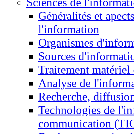
Sciences de l'informat
Généralités et apect
l'information
Organismes d'infor
Sources d'informati
Traitement matériel
Analyse de l'inform
Recherche, diffusion
Technologies de l'in
communication (TI