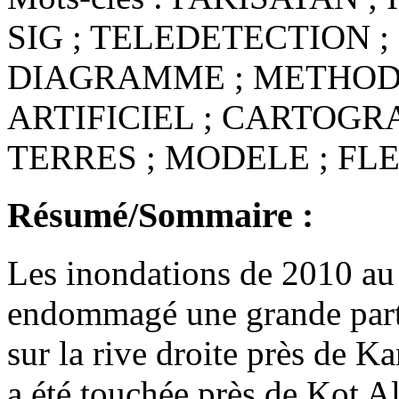
SIG ; TELEDETECTION ;
DIAGRAMME ; METHODO
ARTIFICIEL ; CARTOGRA
TERRES ; MODELE ; FLE
Résumé/Sommaire :
Les inondations de 2010 au 
endommagé une grande parti
sur la rive droite près de K
a été touchée près de Kot A