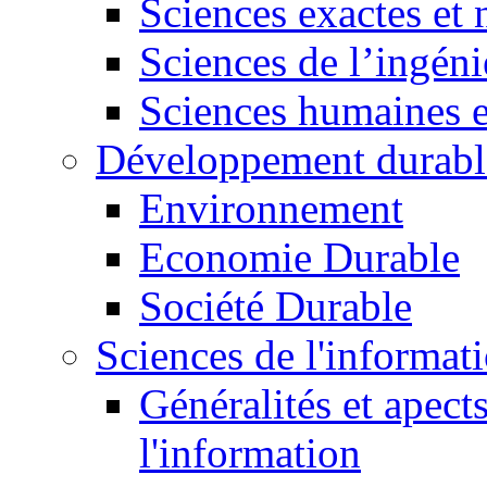
Sciences exactes et 
Sciences de l’ingéni
Sciences humaines e
Développement durabl
Environnement
Economie Durable
Société Durable
Sciences de l'informat
Généralités et apect
l'information