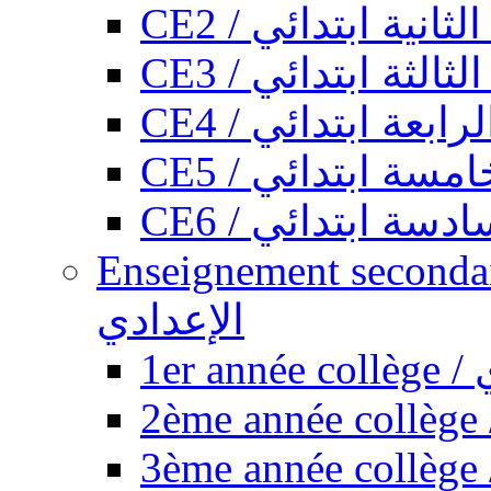
CE2 / ثانية ابتدائي
CE3 / الثة ابتدائي
CE4 / ابعة ابتدائي
CE5 / سة ابتدائي
CE6 / سة ابتدائي
Enseignement secondaire collégi
الإعدادي
1