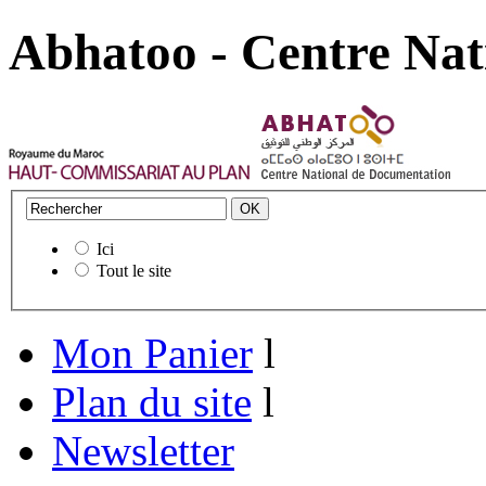
Abhatoo - Centre Nat
Ici
Tout le site
Mon Panier
l
Plan du site
l
Newsletter