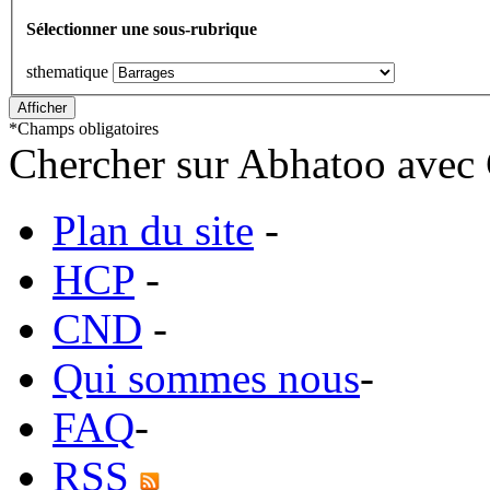
Sélectionner une sous-rubrique
sthematique
*
Champs obligatoires
Chercher sur Abhatoo avec 
Plan du site
-
HCP
-
CND
-
Qui sommes nous
-
FAQ
-
RSS