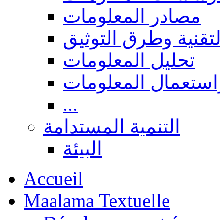
مصادر المعلومات
لتقنية وطرق التوثيق
تحليل المعلومات
استعمال المعلومات
...
التنمية المستدامة
البيئة
Accueil
Maalama Textuelle