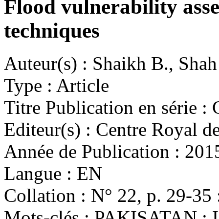
Flood vulnerability ass
techniques
Auteur(s) :
Shaikh B., Shah
Type :
Article
Titre Publication en série :
Editeur(s) :
Centre Royal de
Année de Publication :
201
Langue :
EN
Collation :
N° 22, p. 29-35 : 
Mots-clés :
PAKISATAN ; 