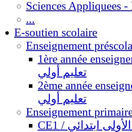
Sciences Appliquees -
...
E-soutien scolaire
1ère année enseignement pr
تعليم أولي
2ème année enseignement pr
تعليم أولي
CE1 / ولى ابتدائي