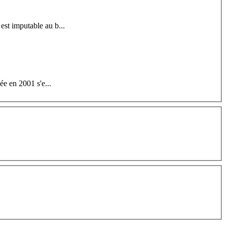
st imputable au b...
ée en 2001 s'e...