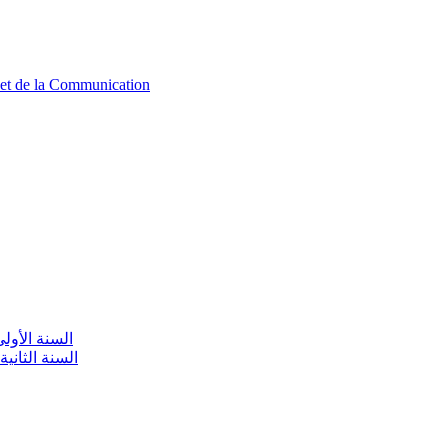
n et de la Communication
aire / السنة الأولى تعليم أولي
olaire / السنة الثانية تعليم أولي