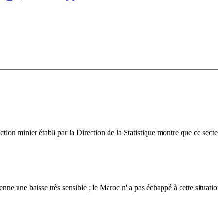
tion minier établi par la Direction de la Statistique montre que ce secteu
e une baisse très sensible ; le Maroc n' a pas échappé à cette situation