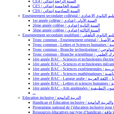
CE4 / السنة الرابعة ابتدائي
CE5 / السنة الخامسة ابتدائي
CE6 / السنة السادسة ابتدائي
Enseignement secondaire collégial / الثانوي الإعدادي
1er année collège / السنة الأولى إعدادي
2ème année collège / السنة الثانية إعدادي
3ème année collège / السنة الثالثة إعدادي
Enseignement secondaire qualifiant / لثانوي التأهيلي
Tronc commun - Ense
Tronc 
Tronc commun - Bra
Tronc commun - Branche scie
1ère année B
1ère année 
1ère année BAC - Langue arabe /
1èr
1ère année BAC - Arts appli
...
Education inclusive / التربية الدامجة
Ressources éd