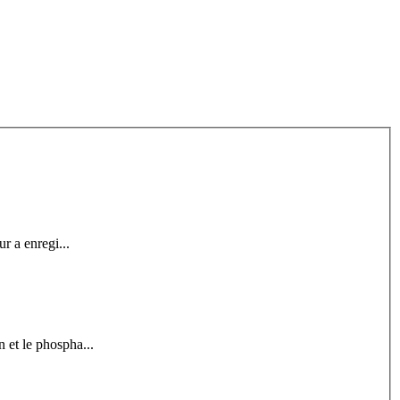
r a enregi...
 et le phospha...