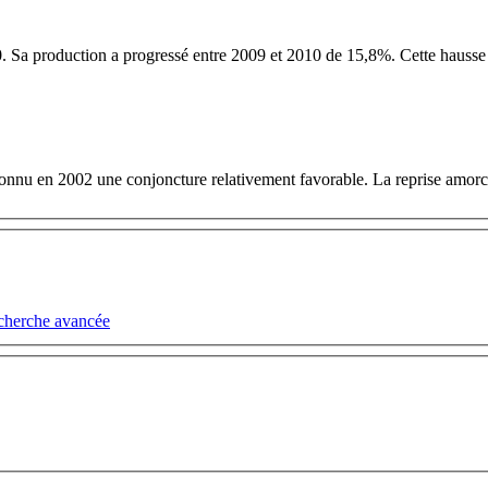
 Sa production a progressé entre 2009 et 2010 de 15,8%. Cette hausse e
a connu en 2002 une conjoncture relativement favorable. La reprise amorc
cherche avancée