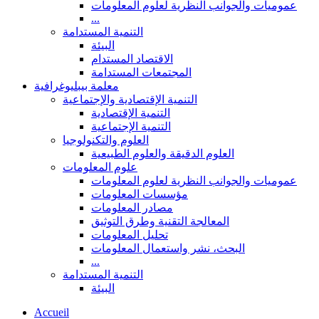
عموميات والجوانب النظرية لعلوم المعلومات
...
التنمية المستدامة
البيئة
الاقتصاد المستدام
المجتمعات المستدامة
معلمة بيبليوغرافية
التنمية الإقتصادية والإجتماعية
التنمية الإقتصادية
التنمية الإجتماعية
العلوم والتكنولوجيا
العلوم الدقيقة والعلوم الطبيعية
علوم المعلومات
عموميات والجوانب النظرية لعلوم المعلومات
مؤسسات المعلومات
مصادر المعلومات
المعالجة التقنية وطرق التوثيق
تحليل المعلومات
البحث، نشر واستعمال المعلومات
...
التنمية المستدامة
البيئة
Accueil