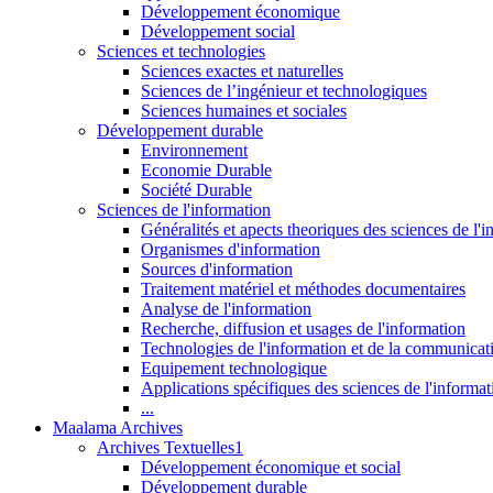
Développement économique
Développement social
Sciences et technologies
Sciences exactes et naturelles
Sciences de l’ingénieur et technologiques
Sciences humaines et sociales
Développement durable
Environnement
Economie Durable
Société Durable
Sciences de l'information
Généralités et apects theoriques des sciences de l'
Organismes d'information
Sources d'information
Traitement matériel et méthodes documentaires
Analyse de l'information
Recherche, diffusion et usages de l'information
Technologies de l'information et de la communicat
Equipement technologique
Applications spécifiques des sciences de l'informa
...
Maalama Archives
Archives Textuelles1
Développement économique et social
Développement durable