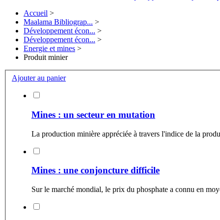
Accueil
>
Maalama Bibliograp...
>
Développement écon...
>
Développement écon...
>
Energie et mines
>
Produit minier
Ajouter au panier
Mines : un secteur en mutation
La production minière appréciée à travers l'indice de la produc
Mines : une conjoncture difficile
Sur le marché mondial, le prix du phosphate a connu en moyenn