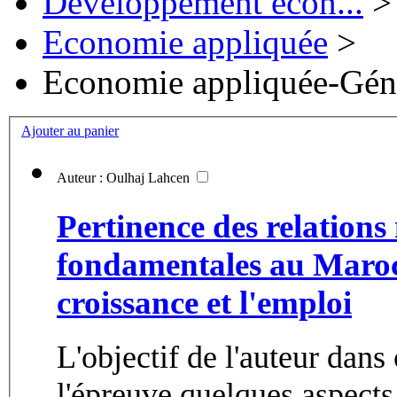
Développement écon...
>
Economie appliquée
>
Economie appliquée-Géné
Ajouter au panier
Auteur : Oulhaj Lahcen
Pertinence des relatio
fondamentales au Maroc :
croissance et l'emploi
L'objectif de l'auteur dans 
l'épreuve quelques aspect