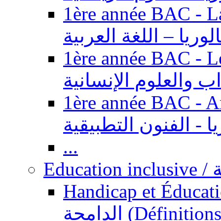
1ère année BAC - Langue ar
الوريا – اللغة العربية
1ère année BAC - Le
داب والعلوم الإنسانية
1ère année BAC - Arts appl
يا - الفنون التطبيقية
...
Ed
Handicap et Éducation inclusi
الدامجة (Définitions, concepts, fondements,