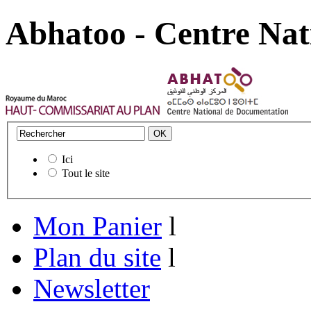
Abhatoo - Centre Nat
Ici
Tout le site
Mon Panier
l
Plan du site
l
Newsletter