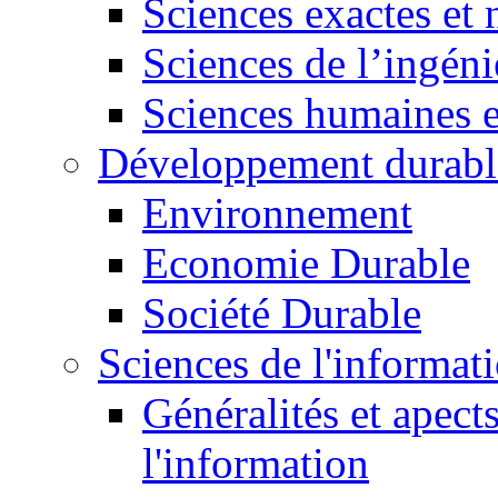
Sciences exactes et 
Sciences de l’ingéni
Sciences humaines e
Développement durabl
Environnement
Economie Durable
Société Durable
Sciences de l'informat
Généralités et apect
l'information