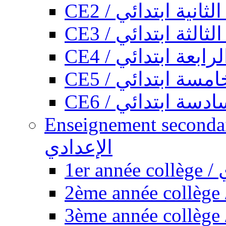
CE2 / ثانية ابتدائي
CE3 / الثة ابتدائي
CE4 / ابعة ابتدائي
CE5 / سة ابتدائي
CE6 / سة ابتدائي
Enseignement secondaire collégi
الإعدادي
1