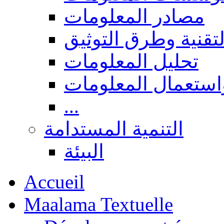
مصادر المعلومات
لتقنية وطرق التوثيق
تحليل المعلومات
استعمال المعلومات
...
التنمية المستدامة
البيئة
Accueil
Maalama Textuelle