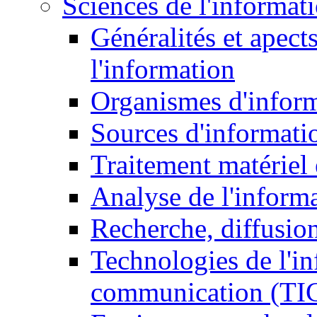
Sciences de l'informat
Généralités et apect
l'information
Organismes d'infor
Sources d'informati
Traitement matériel
Analyse de l'inform
Recherche, diffusion
Technologies de l'in
communication (TI