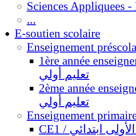
Sciences Appliquees -
...
E-soutien scolaire
1ère année enseignement pr
تعليم أولي
2ème année enseignement pr
تعليم أولي
CE1 / ولى ابتدائي