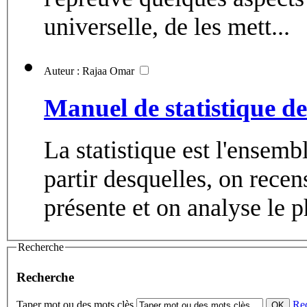
universelle, de les mett...
Auteur : Rajaa Omar
Manuel de statistique de
La statistique est l'ensemb
partir desquelles, on rece
présente et on analyse le p
Recherche
Recherche
Taper mot ou des mots clès
Re