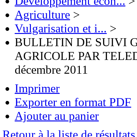
Développement écon...
>
Agriculture
>
Vulgarisation et i...
>
BULLETIN DE SUIVI
AGRICOLE PAR TELEDET
décembre 2011
Imprimer
Exporter en format PDF
Ajouter au panier
Retour à la liste de résultats