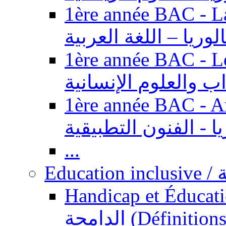
1ère année BAC - Langue ar
الوريا – اللغة العربية
1ère année BAC - Le
داب والعلوم الإنسانية
1ère année BAC - Arts appl
يا - الفنون التطبيقية
...
Ed
Handicap et Éducation inclusi
الدامجة (Définitions, concepts, fondements,