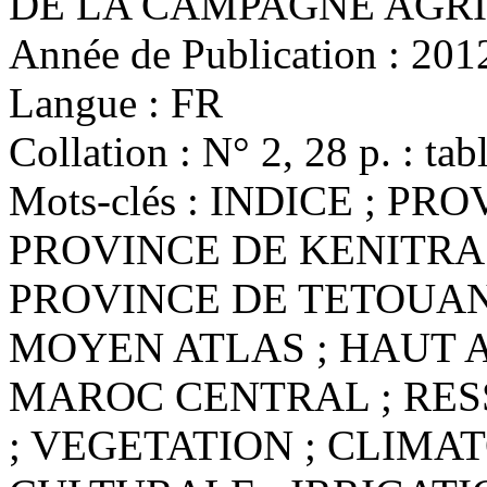
DE LA CAMPAGNE AGRI
Année de Publication :
201
Langue :
FR
Collation :
N° 2, 28 p. : tabl
Mots-clés :
INDICE ; PRO
PROVINCE DE KENITRA 
PROVINCE DE TETOUAN 
MOYEN ATLAS ; HAUT A
MAROC CENTRAL ; RES
; VEGETATION ; CLIMA