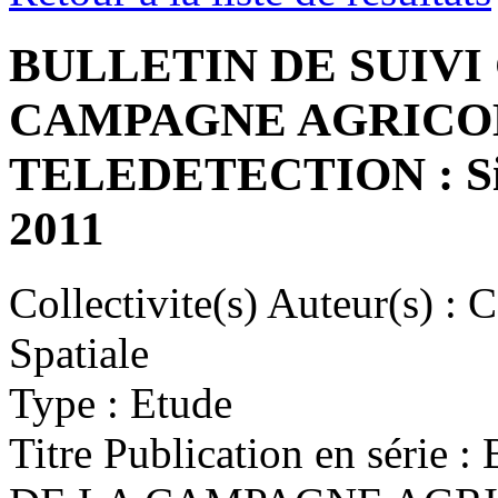
BULLETIN DE SUIVI
CAMPAGNE AGRICO
TELEDETECTION : Situ
2011
Collectivite(s) Auteur(s) :
Ce
Spatiale
Type :
Etude
Titre Publication en série :
B