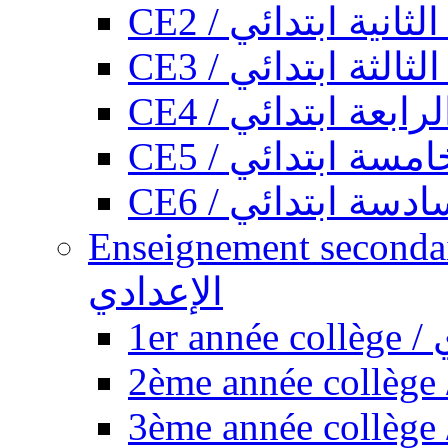
CE2 / ثانية ابتدائي
CE3 / الثة ابتدائي
CE4 / ابعة ابتدائي
CE5 / سة ابتدائي
CE6 / سة ابتدائي
Enseignement secondaire collégi
الإعدادي
1