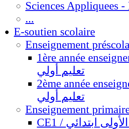
Sciences Appliquees -
...
E-soutien scolaire
1ère année enseignement pr
تعليم أولي
2ème année enseignement pr
تعليم أولي
CE1 / ولى ابتدائي