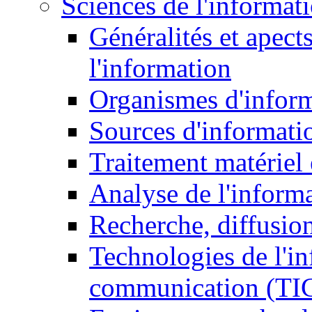
Sciences de l'informat
Généralités et apect
l'information
Organismes d'infor
Sources d'informati
Traitement matériel
Analyse de l'inform
Recherche, diffusion
Technologies de l'in
communication (TI