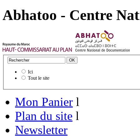
Abhatoo - Centre Nat
Ici
Tout le site
Mon Panier
l
Plan du site
l
Newsletter