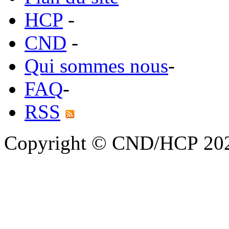
HCP
-
CND
-
Qui sommes nous
-
FAQ
-
RSS
Copyright © CND/HCP 20