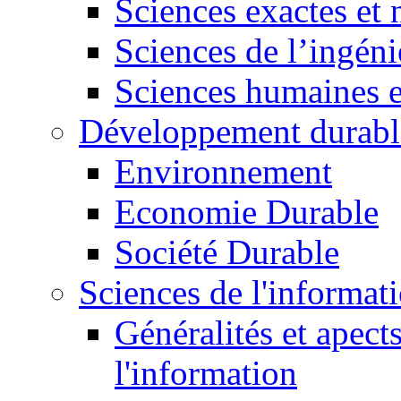
Sciences exactes et 
Sciences de l’ingéni
Sciences humaines e
Développement durabl
Environnement
Economie Durable
Société Durable
Sciences de l'informat
Généralités et apect
l'information