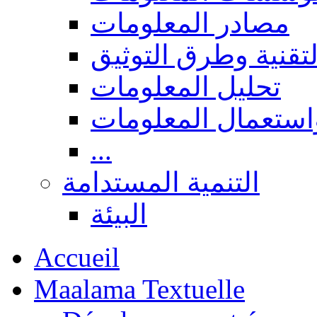
مصادر المعلومات
لتقنية وطرق التوثيق
تحليل المعلومات
استعمال المعلومات
...
التنمية المستدامة
البيئة
Accueil
Maalama Textuelle