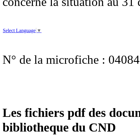
concerne la situation au 31
Select Language
▼
N° de la microfiche :
04084
Les fichiers pdf des docum
bibliotheque du CND