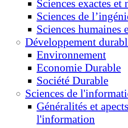
Sciences exactes et 
Sciences de l’ingéni
Sciences humaines e
Développement durabl
Environnement
Economie Durable
Société Durable
Sciences de l'informat
Généralités et apect
l'information