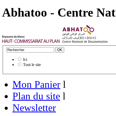
Abhatoo - Centre Nat
Ici
Tout le site
Mon Panier
l
Plan du site
l
Newsletter