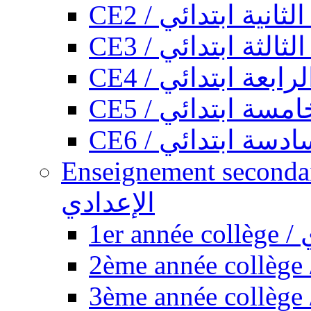
CE2 / ثانية ابتدائي
CE3 / الثة ابتدائي
CE4 / ابعة ابتدائي
CE5 / سة ابتدائي
CE6 / سة ابتدائي
Enseignement secondaire collégi
الإعدادي
1