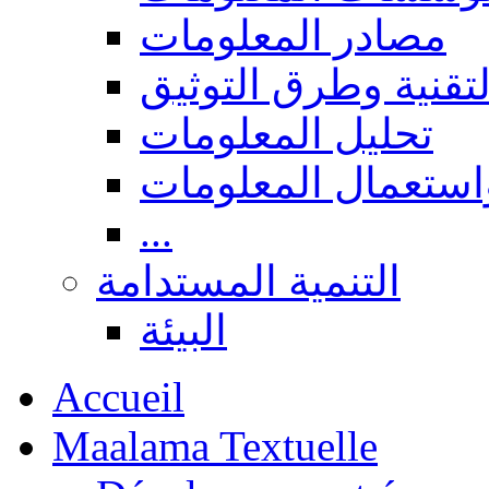
مصادر المعلومات
لتقنية وطرق التوثيق
تحليل المعلومات
استعمال المعلومات
...
التنمية المستدامة
البيئة
Accueil
Maalama Textuelle