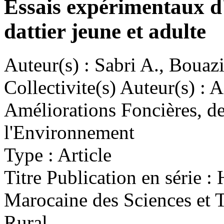
Essais expérimentaux d'
dattier jeune et adulte
Auteur(s) :
Sabri A., Bouaziz
Collectivite(s) Auteur(s) :
As
Améliorations Foncières, de 
l'Environnement
Type :
Article
Titre Publication en série :
H
Marocaine des Sciences et
Rural