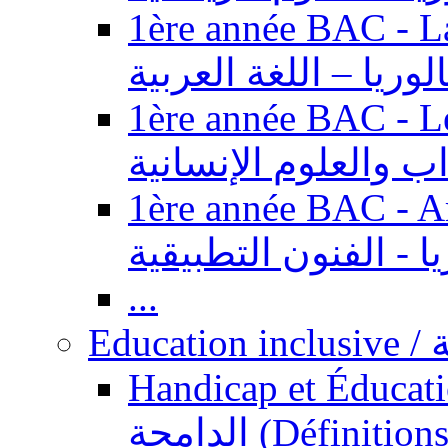
1ère année BAC - Langue ar
الوريا – اللغة العربية
1ère année BAC - Le
داب والعلوم الإنسانية
1ère année BAC - Arts appl
يا - الفنون التطبيقية
...
Ed
Handicap et Éducation inclusi
الدامجة (Définitions, concepts, fondements,