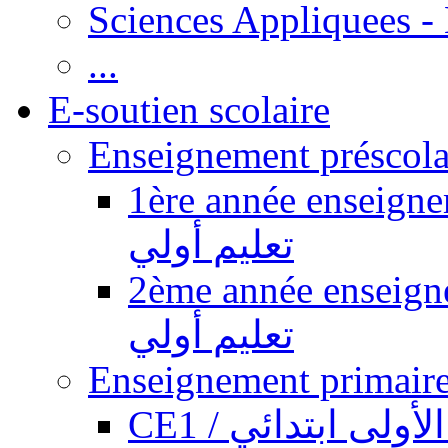
Sciences Appliquees -
...
E-soutien scolaire
1ère année enseignement pr
تعليم أولي
2ème année enseignement pr
تعليم أولي
CE1 / ولى ابتدائي