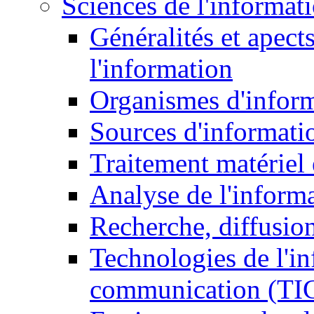
Sciences de l'informat
Généralités et apect
l'information
Organismes d'infor
Sources d'informati
Traitement matériel
Analyse de l'inform
Recherche, diffusion
Technologies de l'in
communication (TI