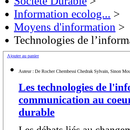
Société Durable
>
Information ecolog...
>
Moyens d'information
>
Technologies de l’inform
Ajouter au panier
Auteur : De Rocher Chembessi 
Les technologies de l'inf
communication au coeur
durable
Les débats liés au changem