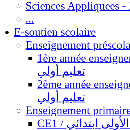
Sciences Appliquees -
...
E-soutien scolaire
1ère année enseignement pr
تعليم أولي
2ème année enseignement pr
تعليم أولي
CE1 / ولى ابتدائي