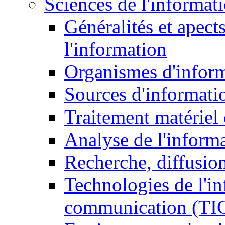
Sciences de l'informat
Généralités et apect
l'information
Organismes d'infor
Sources d'informati
Traitement matériel
Analyse de l'inform
Recherche, diffusion
Technologies de l'in
communication (TI