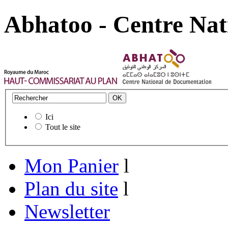
Abhatoo - Centre Nat
Ici
Tout le site
Mon Panier
l
Plan du site
l
Newsletter