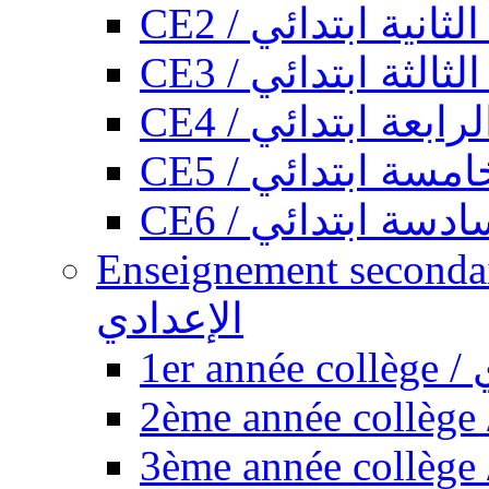
CE2 / ثانية ابتدائي
CE3 / الثة ابتدائي
CE4 / ابعة ابتدائي
CE5 / سة ابتدائي
CE6 / سة ابتدائي
Enseignement secondaire collégi
الإعدادي
1