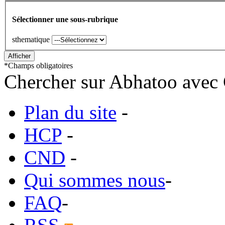
Sélectionner une sous-rubrique
sthematique
*
Champs obligatoires
Chercher sur Abhatoo avec 
Plan du site
-
HCP
-
CND
-
Qui sommes nous
-
FAQ
-