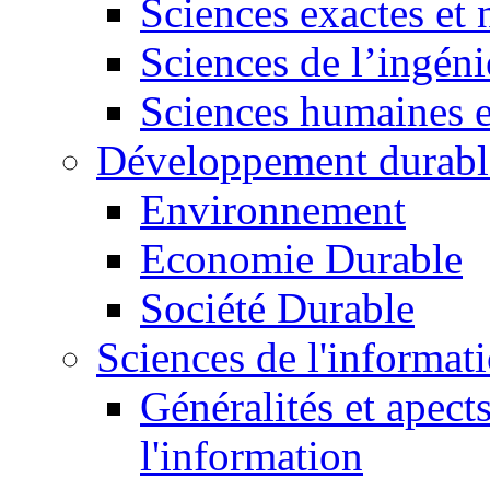
Sciences exactes et 
Sciences de l’ingéni
Sciences humaines e
Développement durabl
Environnement
Economie Durable
Société Durable
Sciences de l'informat
Généralités et apect
l'information