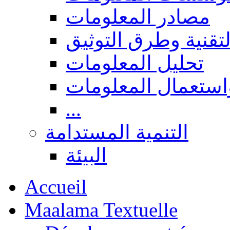
مصادر المعلومات
لتقنية وطرق التوثيق
تحليل المعلومات
استعمال المعلومات
...
التنمية المستدامة
البيئة
Accueil
Maalama Textuelle