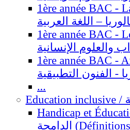
1ère année BAC - Langue ar
الوريا – اللغة العربية
1ère année BAC - Le
داب والعلوم الإنسانية
1ère année BAC - Arts appl
يا - الفنون التطبيقية
...
Ed
Handicap et Éducation inclusi
الدامجة (Définitions, concepts, fondements,