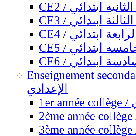
CE2 / ثانية ابتدائي
CE3 / الثة ابتدائي
CE4 / ابعة ابتدائي
CE5 / سة ابتدائي
CE6 / سة ابتدائي
Enseignement secondaire collégi
الإعدادي
1