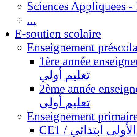
Sciences Appliquees -
...
E-soutien scolaire
1ère année enseignement pr
تعليم أولي
2ème année enseignement pr
تعليم أولي
CE1 / ولى ابتدائي