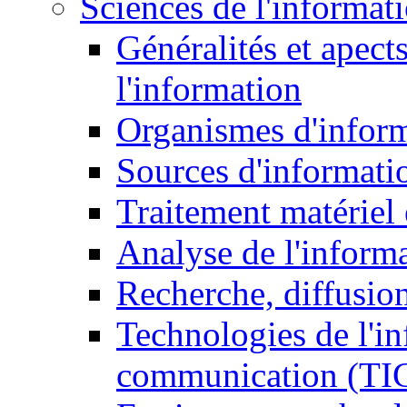
Sciences de l'informat
Généralités et apect
l'information
Organismes d'infor
Sources d'informati
Traitement matériel
Analyse de l'inform
Recherche, diffusion
Technologies de l'in
communication (TI