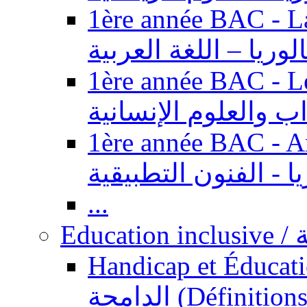
1ère année BAC - Langue ar
الوريا – اللغة العربية
1ère année BAC - Le
داب والعلوم الإنسانية
1ère année BAC - Arts appl
يا - الفنون التطبيقية
...
Ed
Handicap et Éducation inclusi
الدامجة (Définitions, concepts, fondements,