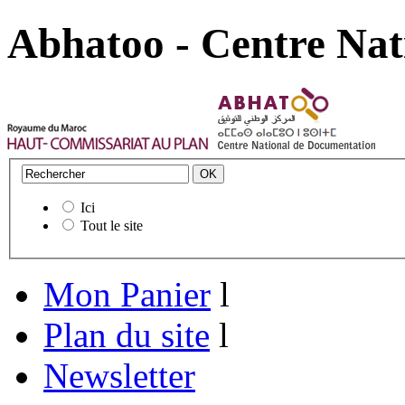
Abhatoo - Centre Nat
Ici
Tout le site
Mon Panier
l
Plan du site
l
Newsletter