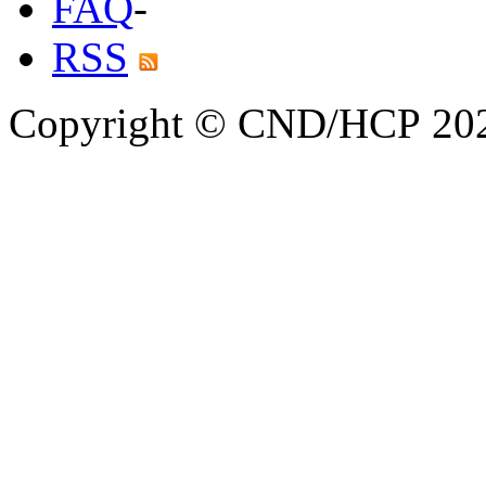
FAQ
-
RSS
Copyright © CND/HCP 20