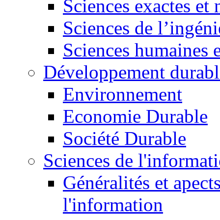
Sciences exactes et 
Sciences de l’ingéni
Sciences humaines e
Développement durabl
Environnement
Economie Durable
Société Durable
Sciences de l'informat
Généralités et apect
l'information