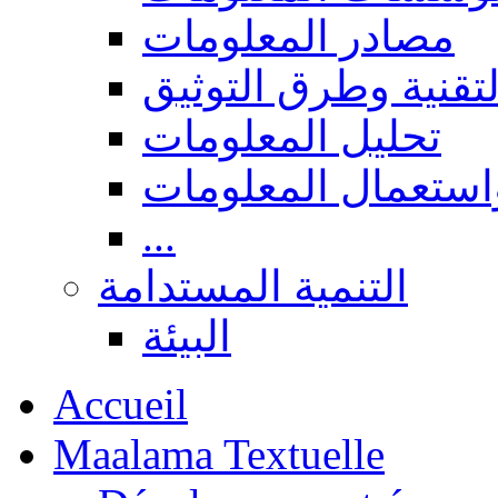
مصادر المعلومات
لتقنية وطرق التوثيق
تحليل المعلومات
استعمال المعلومات
...
التنمية المستدامة
البيئة
Accueil
Maalama Textuelle