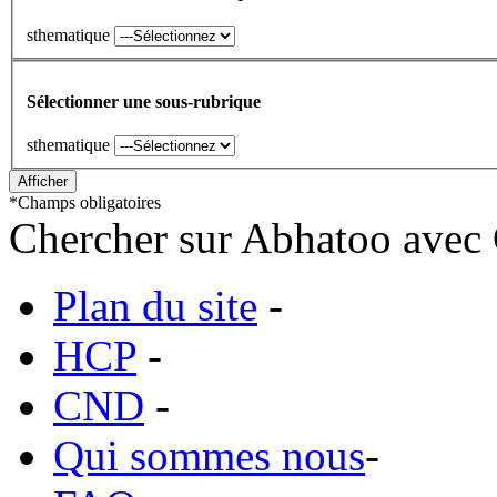
sthematique
Sélectionner une sous-rubrique
sthematique
*
Champs obligatoires
Chercher sur Abhatoo avec 
Plan du site
-
HCP
-
CND
-
Qui sommes nous
-