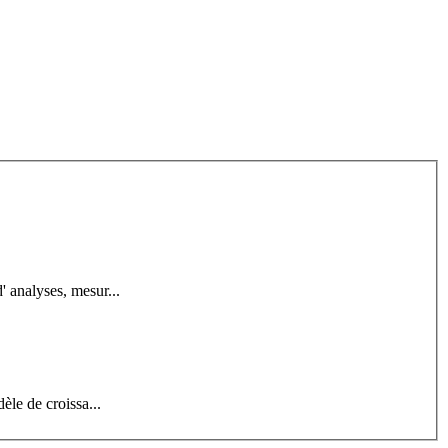
 analyses, mesur...
èle de croissa...