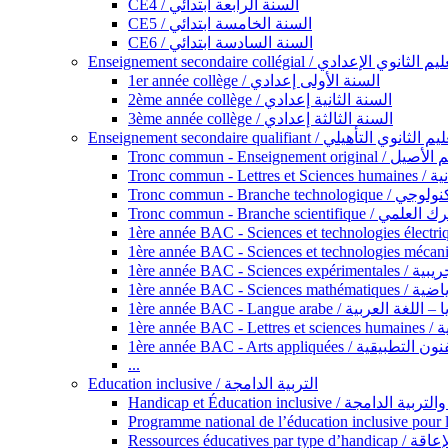
CE4 / السنة الرابعة ابتدائي
CE5 / السنة الخامسة ابتدائي
CE6 / السنة السادسة ابتدائي
Enseignement secondaire collégial / الثانوي الإعدادي
1er année collège / السنة الأولى إعدادي
2ème année collège / السنة الثانية إعدادي
3ème année collège / السنة الثالثة إعدادي
Enseignement secondaire qualifiant / لثانوي التأهيلي
Tronc commun - Ense
Tronc 
Tronc commun - Bra
Tronc commun - Branche scie
1ère année B
1ère année 
1ère année BAC - Langue arabe /
1èr
1ère année BAC - Arts appli
...
Education inclusive / التربية الدامجة
Ressources éd