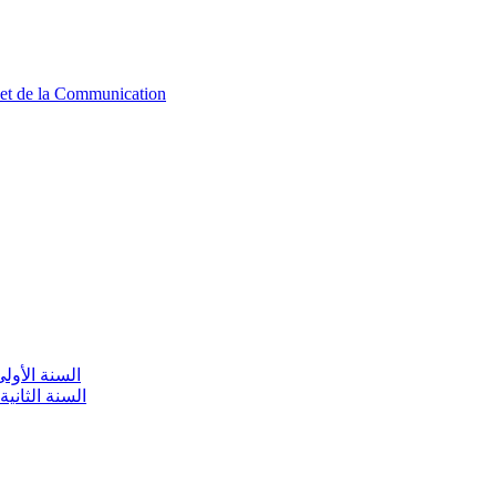
n et de la Communication
aire / السنة الأولى تعليم أولي
olaire / السنة الثانية تعليم أولي