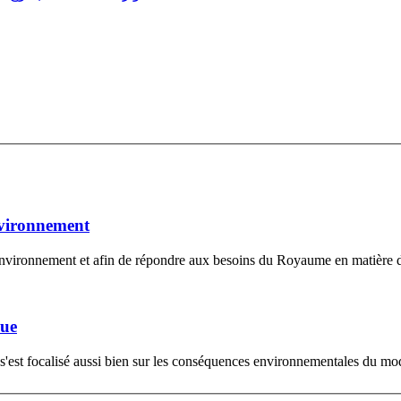
nvironnement
 environnement et afin de répondre aux besoins du Royaume en matière d'
que
 s'est focalisé aussi bien sur les conséquences environnementales du mod