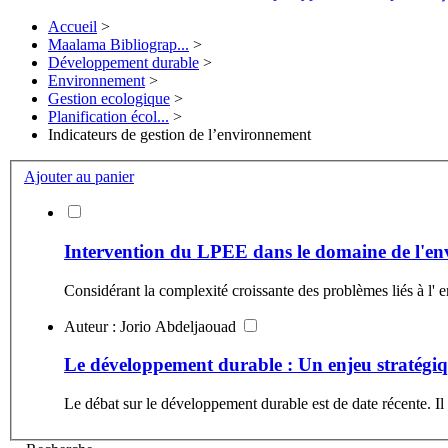
Accueil
>
Maalama Bibliograp...
>
Développement durable
>
Environnement
>
Gestion ecologique
>
Planification écol...
>
Indicateurs de gestion de l’environnement
Ajouter au panier
Intervention du LPEE dans le domaine de l'e
Considérant la complexité croissante des problèmes liés à l'
Auteur : Jorio Abdeljaouad
Le développement durable : Un enjeu stratégi
Le débat sur le développement durable est de date récente. Il