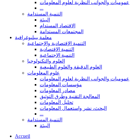
عموميات والجوانب النظرية لعلوم المعلومات
...
التنمية المستدامة
البيئة
الاقتصاد المستدام
المجتمعات المستدامة
معلمة بيبليوغرافية
التنمية الإقتصادية والإجتماعية
التنمية الإقتصادية
التنمية الإجتماعية
العلوم والتكنولوجيا
العلوم الدقيقة والعلوم الطبيعية
علوم المعلومات
عموميات والجوانب النظرية لعلوم المعلومات
مؤسسات المعلومات
مصادر المعلومات
المعالجة التقنية وطرق التوثيق
تحليل المعلومات
البحث، نشر واستعمال المعلومات
...
التنمية المستدامة
البيئة
Accueil