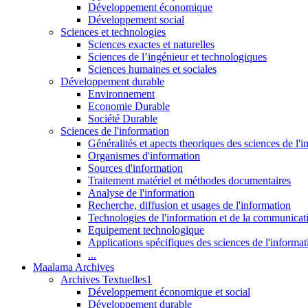
Développement économique
Développement social
Sciences et technologies
Sciences exactes et naturelles
Sciences de l’ingénieur et technologiques
Sciences humaines et sociales
Développement durable
Environnement
Economie Durable
Société Durable
Sciences de l'information
Généralités et apects theoriques des sciences de l'
Organismes d'information
Sources d'information
Traitement matériel et méthodes documentaires
Analyse de l'information
Recherche, diffusion et usages de l'information
Technologies de l'information et de la communicat
Equipement technologique
Applications spécifiques des sciences de l'informa
...
Maalama Archives
Archives Textuelles1
Développement économique et social
Développement durable