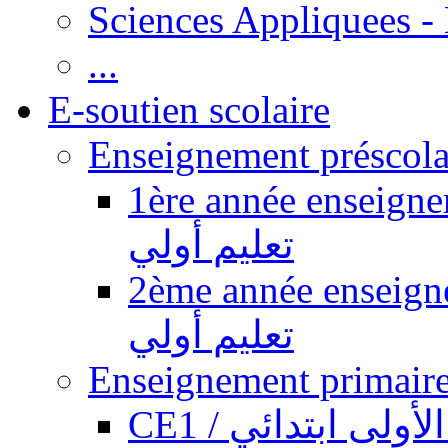
Sciences Appliquees -
...
E-soutien scolaire
1ère année enseignement pr
تعليم أولي
2ème année enseignement pr
تعليم أولي
CE1 / ولى ابتدائي