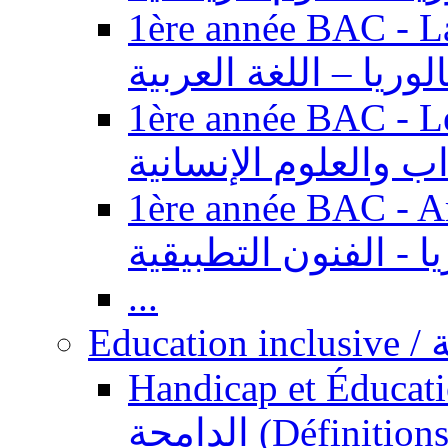
1ère année BAC - Langue ar
الوريا – اللغة العربية
1ère année BAC - Le
داب والعلوم الإنسانية
1ère année BAC - Arts appl
يا - الفنون التطبيقية
...
Ed
Handicap et Éducation inclusi
الدامجة (Définitions, concepts, fondements,