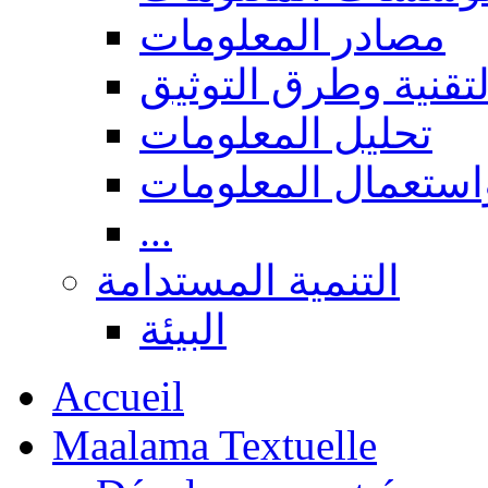
مصادر المعلومات
لتقنية وطرق التوثيق
تحليل المعلومات
استعمال المعلومات
...
التنمية المستدامة
البيئة
Accueil
Maalama Textuelle