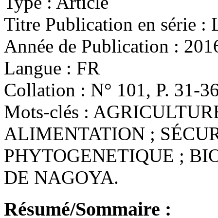
Type :
Article
Titre Publication en série :
L
Année de Publication :
201
Langue :
FR
Collation :
N° 101, P. 31-36 :
Mots-clés :
AGRICULTURE
ALIMENTATION ; SÉCUR
PHYTOGENETIQUE ; BI
DE NAGOYA.
Résumé/Sommaire :