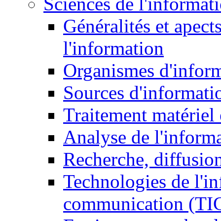
Sciences de l'informat
Généralités et apect
l'information
Organismes d'infor
Sources d'informati
Traitement matériel
Analyse de l'inform
Recherche, diffusion
Technologies de l'in
communication (TI