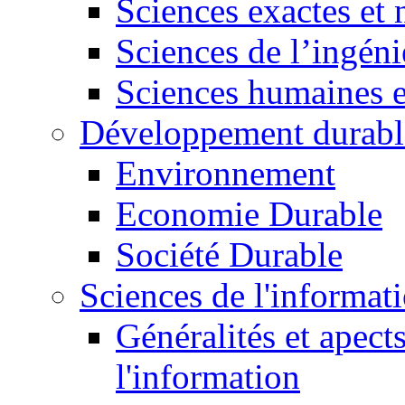
Sciences exactes et 
Sciences de l’ingéni
Sciences humaines e
Développement durabl
Environnement
Economie Durable
Société Durable
Sciences de l'informat
Généralités et apect
l'information