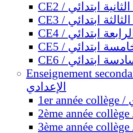
CE2 / ثانية ابتدائي
CE3 / الثة ابتدائي
CE4 / ابعة ابتدائي
CE5 / سة ابتدائي
CE6 / سة ابتدائي
Enseignement secondaire collégi
الإعدادي
1