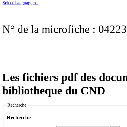
Select Language
▼
N° de la microfiche :
04223
Les fichiers pdf des docum
bibliotheque du CND
Recherche
Recherche