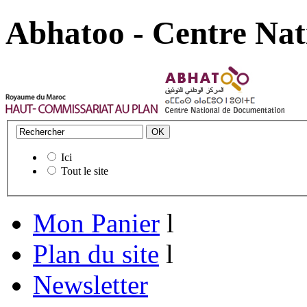
Abhatoo - Centre Nat
Ici
Tout le site
Mon Panier
l
Plan du site
l
Newsletter