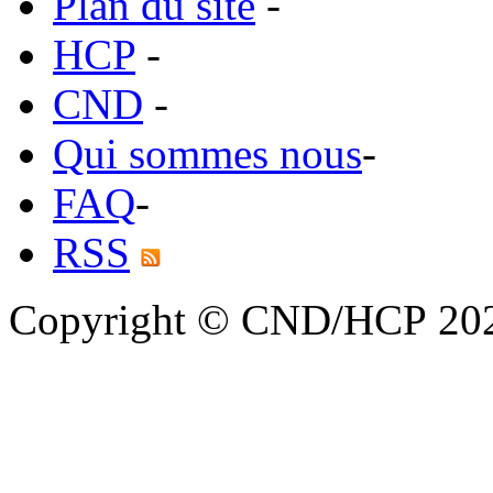
Plan du site
-
HCP
-
CND
-
Qui sommes nous
-
FAQ
-
RSS
Copyright © CND/HCP 20