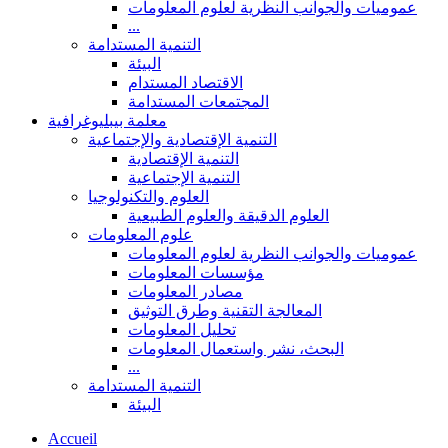
عموميات والجوانب النظرية لعلوم المعلومات
...
التنمية المستدامة
البيئة
الاقتصاد المستدام
المجتمعات المستدامة
معلمة بيبليوغرافية
التنمية الإقتصادية والإجتماعية
التنمية الإقتصادية
التنمية الإجتماعية
العلوم والتكنولوجيا
العلوم الدقيقة والعلوم الطبيعية
علوم المعلومات
عموميات والجوانب النظرية لعلوم المعلومات
مؤسسات المعلومات
مصادر المعلومات
المعالجة التقنية وطرق التوثيق
تحليل المعلومات
البحث، نشر واستعمال المعلومات
...
التنمية المستدامة
البيئة
Accueil