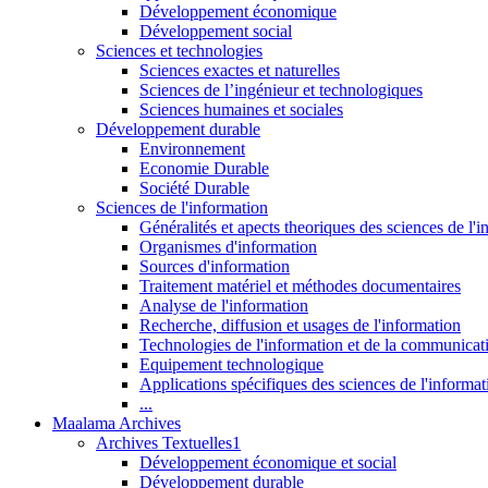
Développement économique
Développement social
Sciences et technologies
Sciences exactes et naturelles
Sciences de l’ingénieur et technologiques
Sciences humaines et sociales
Développement durable
Environnement
Economie Durable
Société Durable
Sciences de l'information
Généralités et apects theoriques des sciences de l'
Organismes d'information
Sources d'information
Traitement matériel et méthodes documentaires
Analyse de l'information
Recherche, diffusion et usages de l'information
Technologies de l'information et de la communicat
Equipement technologique
Applications spécifiques des sciences de l'informa
...
Maalama Archives
Archives Textuelles1
Développement économique et social
Développement durable