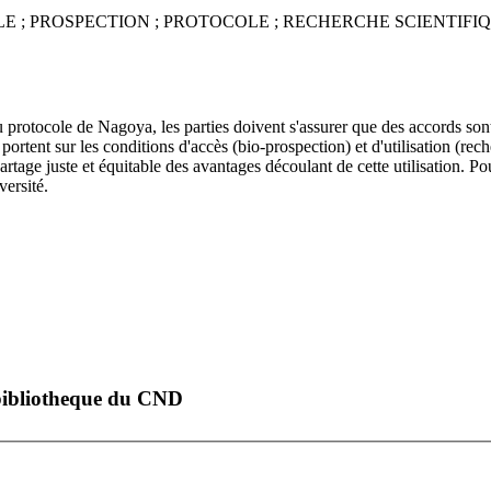
; PROSPECTION ; PROTOCOLE ; RECHERCHE SCIENTIFIQU
protocole de Nagoya, les parties doivent s'assurer que des accords sont 
rtent sur les conditions d'accès (bio-prospection) et d'utilisation (re
partage juste et équitable des avantages découlant de cette utilisation.
ersité.
a bibliotheque du CND