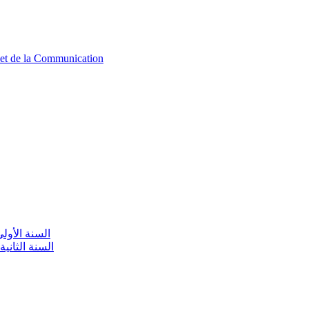
n et de la Communication
aire / السنة الأولى تعليم أولي
olaire / السنة الثانية تعليم أولي