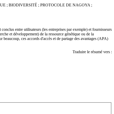
E ; BIODIVERSITÉ ; PROTOCOLE DE NAGOYA ;
conclus entre utilisateurs (les entreprises par exemple) et fournisseurs
cherche et développement) de la ressource génétique ou de la
 Pour beaucoup, ces accords d'accès et de partage des avantages (APA)
Traduire le résumé vers :