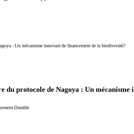
Nagoya : Un mécanisme innovant de financement de la biodiversité?
dre du protocole de Nagoya : Un mécanisme i
ppement Durable