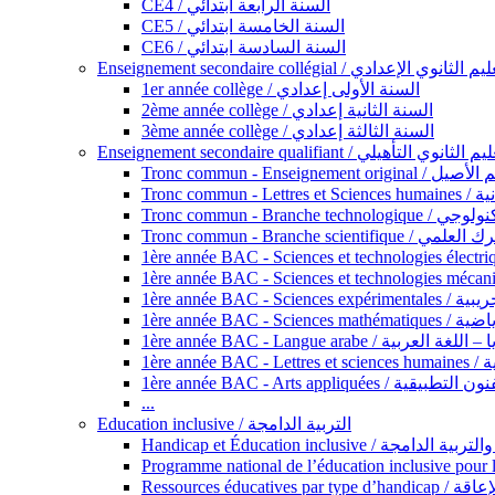
CE4 / السنة الرابعة ابتدائي
CE5 / السنة الخامسة ابتدائي
CE6 / السنة السادسة ابتدائي
Enseignement secondaire collégial / الثانوي الإعدادي
1er année collège / السنة الأولى إعدادي
2ème année collège / السنة الثانية إعدادي
3ème année collège / السنة الثالثة إعدادي
Enseignement secondaire qualifiant / لثانوي التأهيلي
Tronc commun - Ense
Tronc 
Tronc commun - Bra
Tronc commun - Branche scie
1ère année B
1ère année 
1ère année BAC - Langue arabe /
1èr
1ère année BAC - Arts appli
...
Education inclusive / التربية الدامجة
Ressources éd