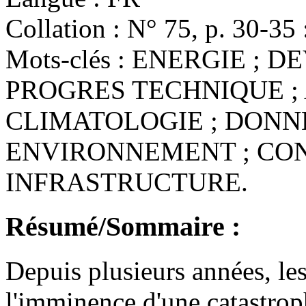
Collation :
N° 75, p. 30-35 : 
Mots-clés :
ENERGIE ; D
PROGRES TECHNIQUE ;
CLIMATOLOGIE ; DONNE
ENVIRONNEMENT ; CO
INFRASTRUCTURE.
Résumé/Sommaire :
Depuis plusieurs années, les
l'imminence d'une catastrop