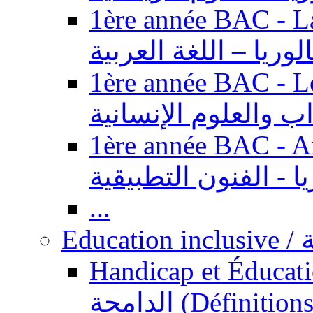
1ère année BAC - Langue ar
الوريا – اللغة العربية
1ère année BAC - Le
داب والعلوم الإنسانية
1ère année BAC - Arts appl
يا - الفنون التطبيقية
...
Ed
Handicap et Éducation inclusi
الدامجة (Définitions, concepts, fondements,