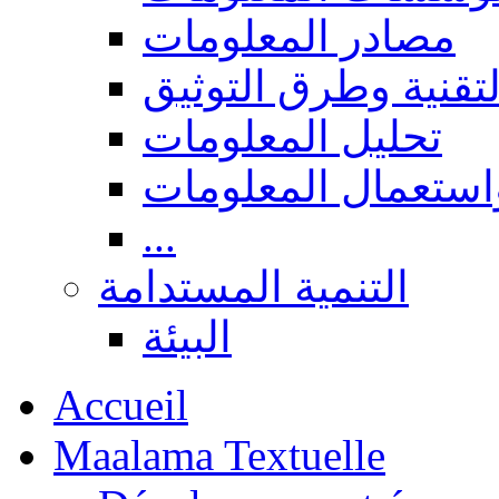
مصادر المعلومات
لتقنية وطرق التوثيق
تحليل المعلومات
استعمال المعلومات
...
التنمية المستدامة
البيئة
Accueil
Maalama Textuelle