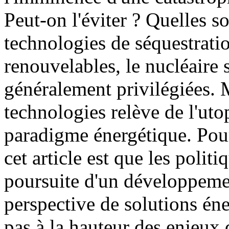
Peut-on l'éviter ? Quelles so
technologies de séquestratio
renouvelables, le nucléaire s
généralement privilégiées. M
technologies relève de l'uto
paradigme énergétique. Pour
cet article est que les politi
poursuite d'un développement
perspective de solutions éne
pas à la hauteur des enjeux