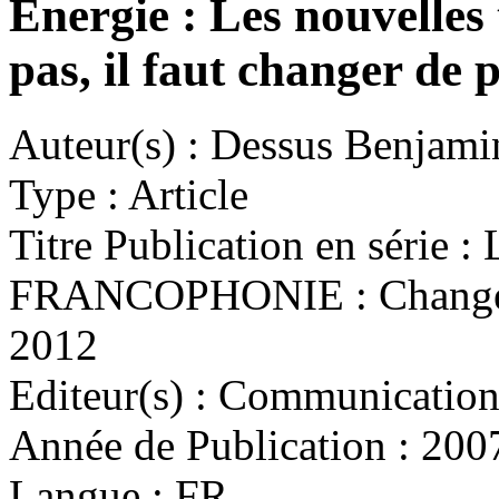
Energie : Les nouvelles 
pas, il faut changer de
Auteur(s) :
Dessus Benjami
Type :
Article
Titre Publication en série :
L
FRANCOPHONIE : Changemen
2012
Editeur(s) :
Communication 
Année de Publication :
200
Langue :
FR