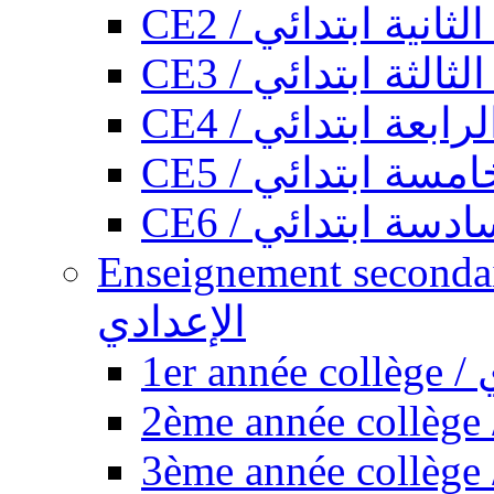
CE2 / ثانية ابتدائي
CE3 / الثة ابتدائي
CE4 / ابعة ابتدائي
CE5 / سة ابتدائي
CE6 / سة ابتدائي
Enseignement secondaire collégi
الإعدادي
1