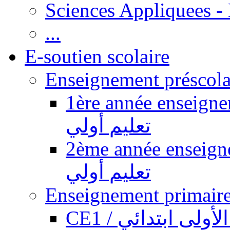
Sciences Appliquees -
...
E-soutien scolaire
1ère année enseignement pr
تعليم أولي
2ème année enseignement pr
تعليم أولي
CE1 / ولى ابتدائي