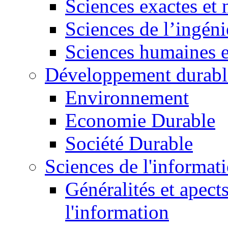
Sciences exactes et 
Sciences de l’ingéni
Sciences humaines e
Développement durabl
Environnement
Economie Durable
Société Durable
Sciences de l'informat
Généralités et apect
l'information