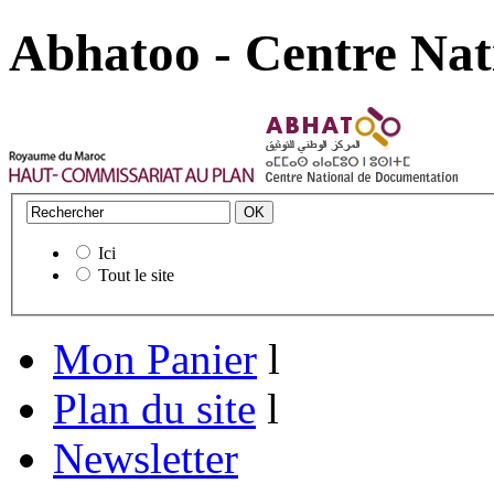
Abhatoo - Centre Nat
Ici
Tout le site
Mon Panier
l
Plan du site
l
Newsletter