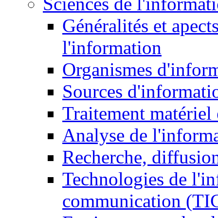
Sciences de l'informat
Généralités et apect
l'information
Organismes d'infor
Sources d'informati
Traitement matériel
Analyse de l'inform
Recherche, diffusion
Technologies de l'in
communication (TI