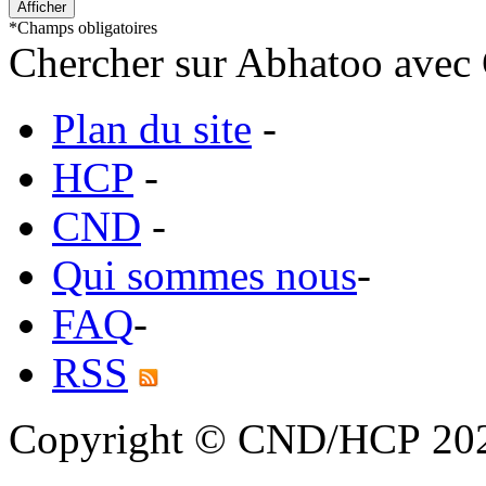
*
Champs obligatoires
Chercher sur Abhatoo avec 
Plan du site
-
HCP
-
CND
-
Qui sommes nous
-
FAQ
-
RSS
Copyright © CND/HCP 20