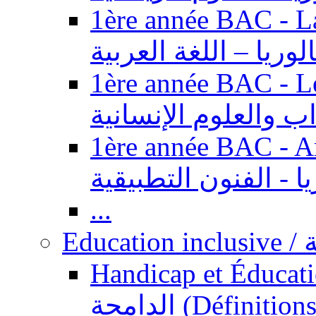
1ère année BAC - Langue ar
الوريا – اللغة العربية
1ère année BAC - Le
داب والعلوم الإنسانية
1ère année BAC - Arts appl
يا - الفنون التطبيقية
...
Ed
Handicap et Éducation inclusi
الدامجة (Définitions, concepts, fondements,