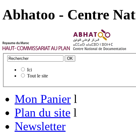
Abhatoo - Centre Nat
Ici
Tout le site
Mon Panier
l
Plan du site
l
Newsletter