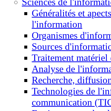
Sciences de l'informat
Généralités et apect
l'information
Organismes d'infor
Sources d'informati
Traitement matériel
Analyse de l'inform
Recherche, diffusion
Technologies de l'in
communication (TI