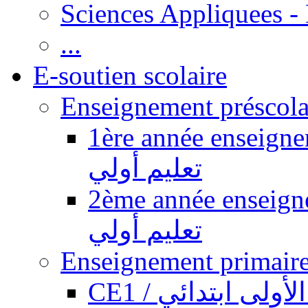
Sciences Appliquees -
...
E-soutien scolaire
1ère année enseignement pr
تعليم أولي
2ème année enseignement pr
تعليم أولي
CE1 / ولى ابتدائي