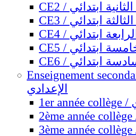
CE2 / ثانية ابتدائي
CE3 / الثة ابتدائي
CE4 / ابعة ابتدائي
CE5 / سة ابتدائي
CE6 / سة ابتدائي
Enseignement secondaire collégi
الإعدادي
1