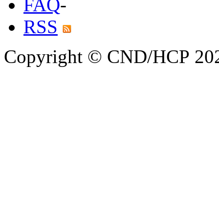
FAQ
-
RSS
Copyright © CND/HCP 20