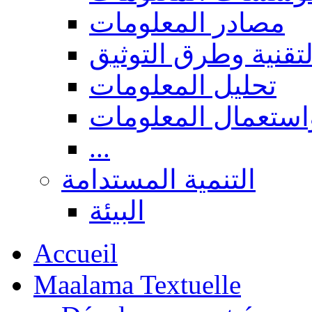
مصادر المعلومات
لتقنية وطرق التوثيق
تحليل المعلومات
استعمال المعلومات
...
التنمية المستدامة
البيئة
Accueil
Maalama Textuelle