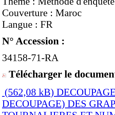
Thème :
Méthode d'enquête
Couverture :
Maroc
Langue :
FR
N° Accession :
34158-71-RA
Télécharger le document
(562,08 kB)
DECOUPAGE 
DECOUPAGE) DES GRAP