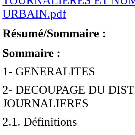
TOURNALIERES ET NU
URBAIN.pdf
Résumé/Sommaire :
Sommaire :
1- GENERALITES
2- DECOUPAGE DU DIST
JOURNALIERES
2.1. Définitions