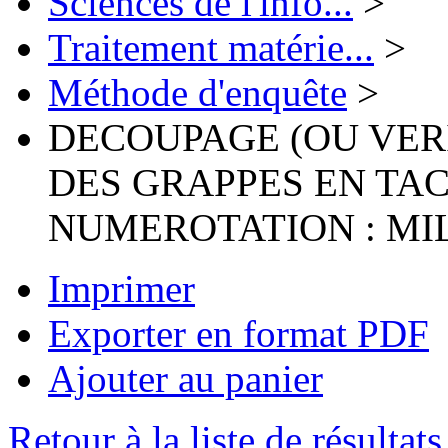
Sciences de l'info...
>
Traitement matérie...
>
Méthode d'enquête
>
DECOUPAGE (OU VER
DES GRAPPES EN TA
NUMEROTATION : MI
Imprimer
Exporter en format PDF
Ajouter au panier
Retour à la liste de résultats