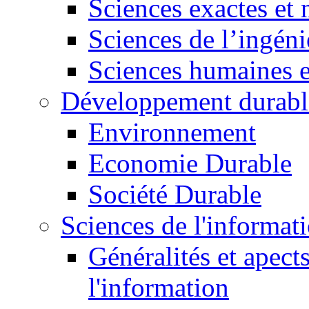
Sciences exactes et 
Sciences de l’ingéni
Sciences humaines e
Développement durabl
Environnement
Economie Durable
Société Durable
Sciences de l'informat
Généralités et apect
l'information