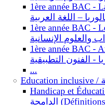
1ère année BAC - Langue ar
الوريا – اللغة العربية
1ère année BAC - Le
داب والعلوم الإنسانية
1ère année BAC - Arts appl
يا - الفنون التطبيقية
...
Ed
Handicap et Éducation inclusi
الدامجة (Définitions, concepts, fondements,