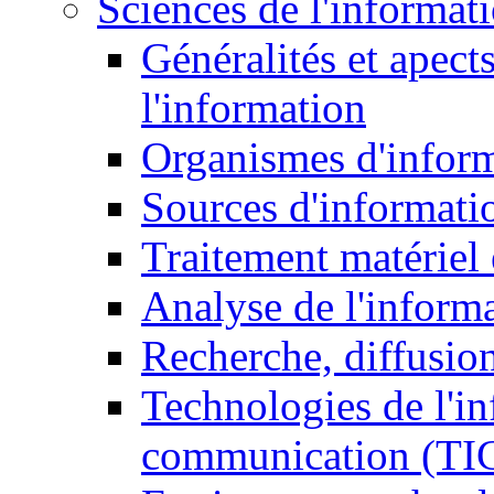
Sciences de l'informat
Généralités et apect
l'information
Organismes d'infor
Sources d'informati
Traitement matériel
Analyse de l'inform
Recherche, diffusion
Technologies de l'in
communication (TI