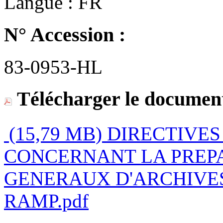
Langue :
FR
N° Accession :
83-0953-HL
Télécharger le document
(15,79 MB)
DIRECTIVE
CONCERNANT LA PREPA
GENERAUX D'ARCHIVE
RAMP.pdf