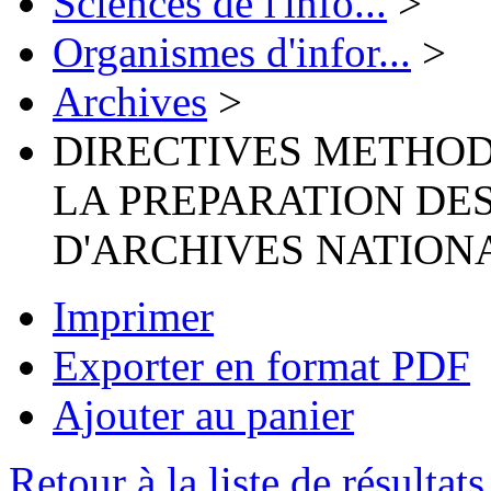
Sciences de l'info...
>
Organismes d'infor...
>
Archives
>
DIRECTIVES METHO
LA PREPARATION DE
D'ARCHIVES NATION
Imprimer
Exporter en format PDF
Ajouter au panier
Retour à la liste de résultats