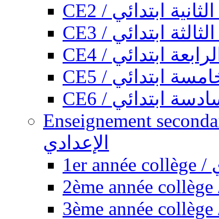
CE2 / ثانية ابتدائي
CE3 / الثة ابتدائي
CE4 / ابعة ابتدائي
CE5 / سة ابتدائي
CE6 / سة ابتدائي
Enseignement secondaire collégi
الإعدادي
1