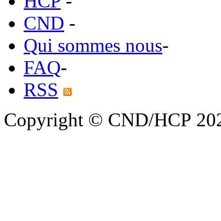
HCP
-
CND
-
Qui sommes nous
-
FAQ
-
RSS
Copyright © CND/HCP 20