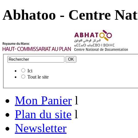
Abhatoo - Centre Nat
Ici
Tout le site
Mon Panier
l
Plan du site
l
Newsletter