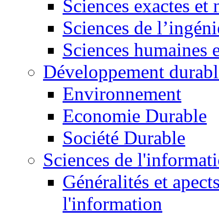
Sciences exactes et 
Sciences de l’ingéni
Sciences humaines e
Développement durabl
Environnement
Economie Durable
Société Durable
Sciences de l'informat
Généralités et apect
l'information