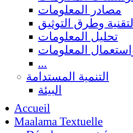
مصادر المعلومات
لتقنية وطرق التوثيق
تحليل المعلومات
استعمال المعلومات
...
التنمية المستدامة
البيئة
Accueil
Maalama Textuelle