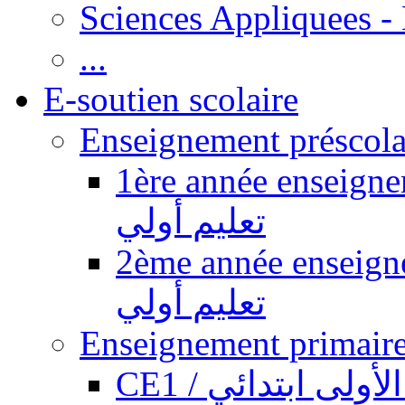
Sciences Appliquees -
...
E-soutien scolaire
1ère année enseignement pr
تعليم أولي
2ème année enseignement pr
تعليم أولي
CE1 / ولى ابتدائي