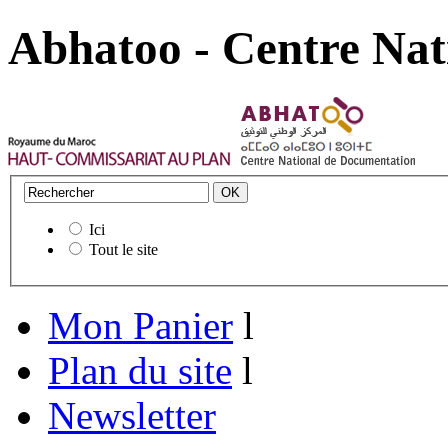
Abhatoo - Centre Nat
Ici
Tout le site
Mon Panier
l
Plan du site
l
Newsletter