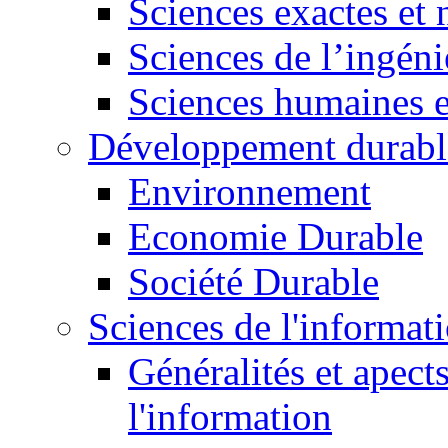
Sciences exactes et 
Sciences de l’ingéni
Sciences humaines e
Développement durabl
Environnement
Economie Durable
Société Durable
Sciences de l'informat
Généralités et apect
l'information