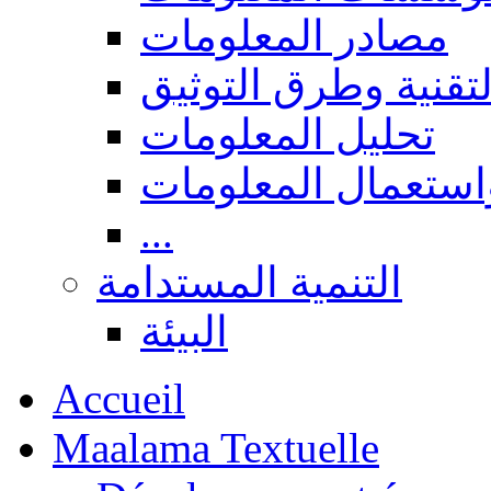
مصادر المعلومات
لتقنية وطرق التوثيق
تحليل المعلومات
استعمال المعلومات
...
التنمية المستدامة
البيئة
Accueil
Maalama Textuelle