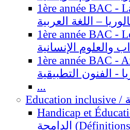
1ère année BAC - Langue ar
الوريا – اللغة العربية
1ère année BAC - Le
داب والعلوم الإنسانية
1ère année BAC - Arts appl
يا - الفنون التطبيقية
...
Ed
Handicap et Éducation inclusi
الدامجة (Définitions, concepts, fondements,