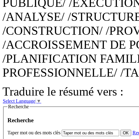
PUBLIQUE/ /EXECUTION/
/ANALYSE/ /STRUCTURE
/CONSTRUCTION/ /PROV
/ACCROISSEMENT DE P
/PLANIFICATION FAMIL
PROFESSIONNELLE/ /T
Traduire le résumé vers :
Select Language
▼
Recherche
Recherche
Taper mot ou des mots clès
Re