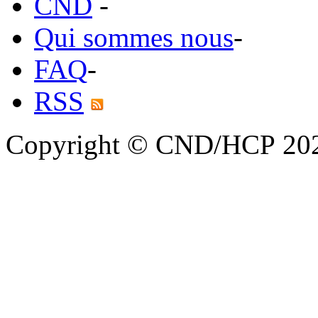
CND
-
Qui sommes nous
-
FAQ
-
RSS
Copyright © CND/HCP 20