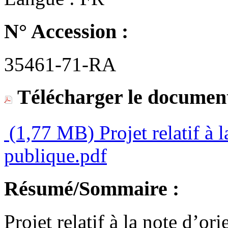
N° Accession :
35461-71-RA
Télécharger le document
(1,77 MB)
Projet relatif à 
publique.pdf
Résumé/Sommaire :
Projet relatif à la note d’o