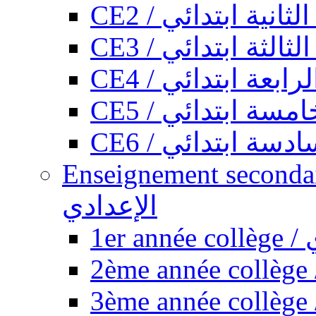
CE2 / ثانية ابتدائي
CE3 / الثة ابتدائي
CE4 / ابعة ابتدائي
CE5 / سة ابتدائي
CE6 / سة ابتدائي
Enseignement secondaire collégi
الإعدادي
1