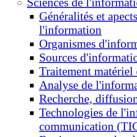
Sciences de l'informat
Généralités et apect
l'information
Organismes d'infor
Sources d'informati
Traitement matériel
Analyse de l'inform
Recherche, diffusion
Technologies de l'in
communication (TI