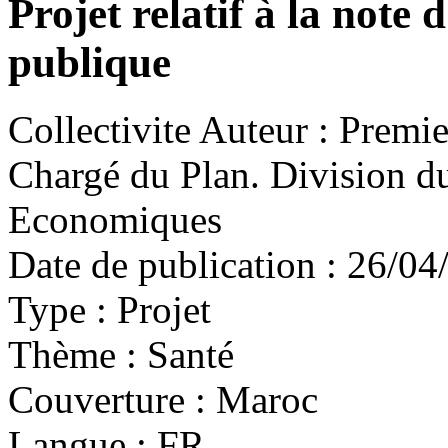
Projet relatif à la note 
publique
Collectivite Auteur :
Premier
Chargé du Plan. Division du
Economiques
Date de publication :
26/04
Type :
Projet
Thème :
Santé
Couverture :
Maroc
Langue :
FR