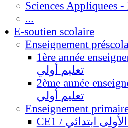
Sciences Appliquees -
...
E-soutien scolaire
1ère année enseignement pr
تعليم أولي
2ème année enseignement pr
تعليم أولي
CE1 / ولى ابتدائي