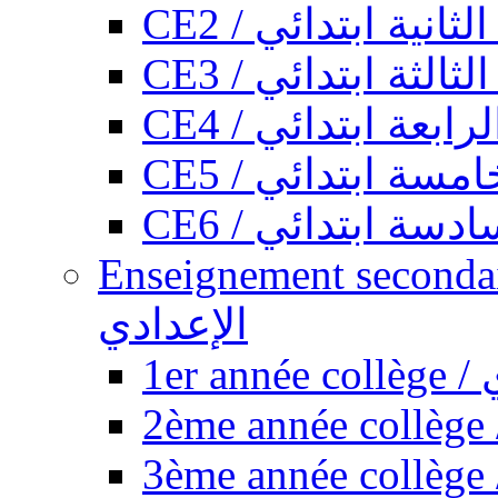
CE2 / ثانية ابتدائي
CE3 / الثة ابتدائي
CE4 / ابعة ابتدائي
CE5 / سة ابتدائي
CE6 / سة ابتدائي
Enseignement secondaire collégi
الإعدادي
1