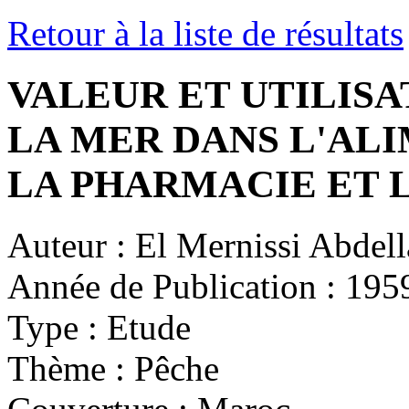
Retour à la liste de résultats
VALEUR ET UTILISA
LA MER DANS L'AL
LA PHARMACIE ET 
Auteur :
El Mernissi Abdell
Année de Publication :
195
Type :
Etude
Thème :
Pêche