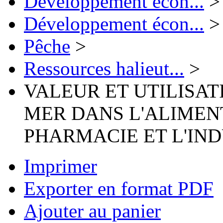
Développement écon...
>
Développement écon...
>
Pêche
>
Ressources halieut...
>
VALEUR ET UTILISAT
MER DANS L'ALIMEN
PHARMACIE ET L'IN
Imprimer
Exporter en format PDF
Ajouter au panier