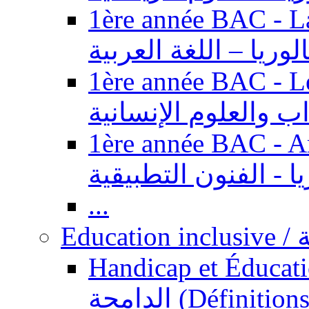
1ère année BAC - Langue ar
الوريا – اللغة العربية
1ère année BAC - Le
داب والعلوم الإنسانية
1ère année BAC - Arts appl
يا - الفنون التطبيقية
...
Ed
Handicap et Éducation inclusi
الدامجة (Définitions, concepts, fondements,