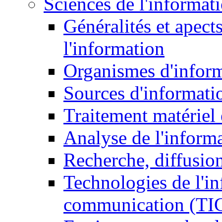
Sciences de l'informat
Généralités et apect
l'information
Organismes d'infor
Sources d'informati
Traitement matériel
Analyse de l'inform
Recherche, diffusion
Technologies de l'in
communication (TI