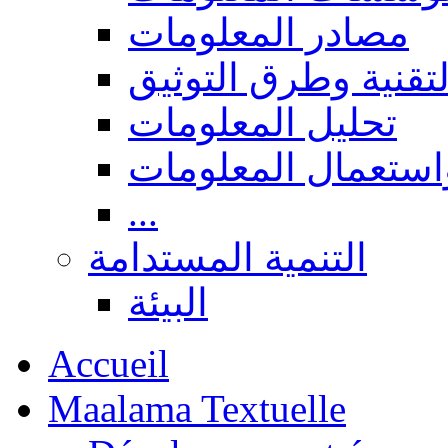
مصادر المعلومات
لتقنية وطرق التوثيق
تحليل المعلومات
استعمال المعلومات
...
التنمية المستدامة
البيئة
Accueil
Maalama Textuelle