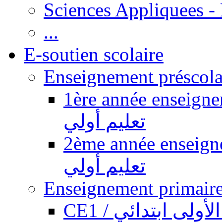
Sciences Appliquees -
...
E-soutien scolaire
1ère année enseignement pr
تعليم أولي
2ème année enseignement pr
تعليم أولي
CE1 / ولى ابتدائي