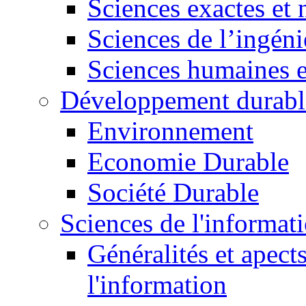
Sciences exactes et 
Sciences de l’ingéni
Sciences humaines e
Développement durabl
Environnement
Economie Durable
Société Durable
Sciences de l'informat
Généralités et apect
l'information