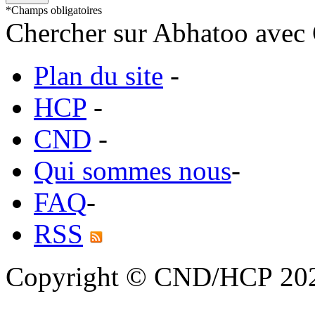
*
Champs obligatoires
Chercher sur Abhatoo avec 
Plan du site
-
HCP
-
CND
-
Qui sommes nous
-
FAQ
-
RSS
Copyright © CND/HCP 20