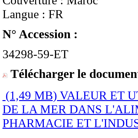
Couverture :
Maroc
Langue :
FR
N° Accession :
34298-59-ET
Télécharger le document
(1,49 MB)
VALEUR ET U
DE LA MER DANS L'AL
PHARMACIE ET L'INDUS