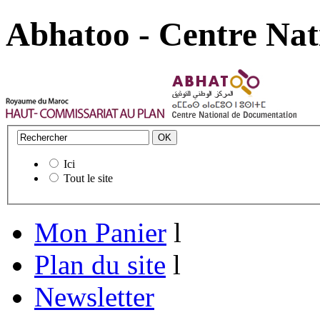
Abhatoo - Centre Nat
Ici
Tout le site
Mon Panier
l
Plan du site
l
Newsletter