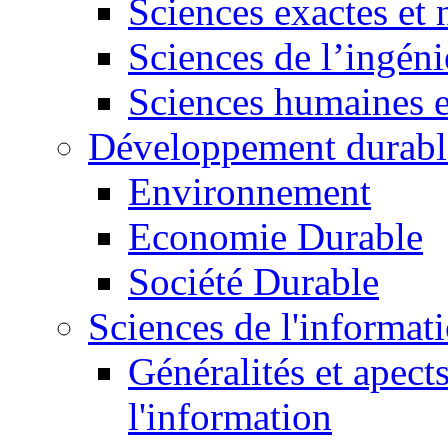
Sciences exactes et 
Sciences de l’ingéni
Sciences humaines e
Développement durabl
Environnement
Economie Durable
Société Durable
Sciences de l'informat
Généralités et apect
l'information