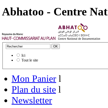
Abhatoo - Centre Nat
Ici
Tout le site
Mon Panier
l
Plan du site
l
Newsletter