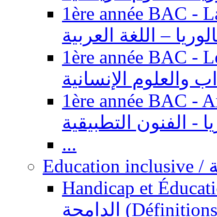
1ère année BAC - Langue ar
الوريا – اللغة العربية
1ère année BAC - Le
داب والعلوم الإنسانية
1ère année BAC - Arts appl
يا - الفنون التطبيقية
...
Ed
Handicap et Éducation inclusi
الدامجة (Définitions, concepts, fondements,