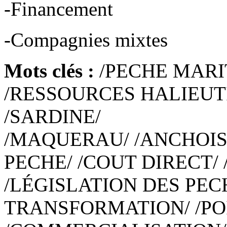
-Financement
-Compagnies mixtes
Mots clés :
/PECHE MARI
/RESSOURCES HALIEUT
/SARDINE/
/MAQUERAU/ /ANCHOIS
PECHE/ /COUT DIRECT/
/LÉGISLATION DES PEC
TRANSFORMATION/ /PO