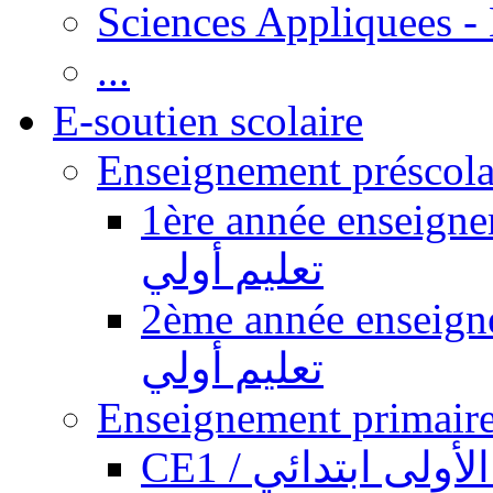
Sciences Appliquees -
...
E-soutien scolaire
1ère année enseignement pr
تعليم أولي
2ème année enseignement pr
تعليم أولي
CE1 / ولى ابتدائي