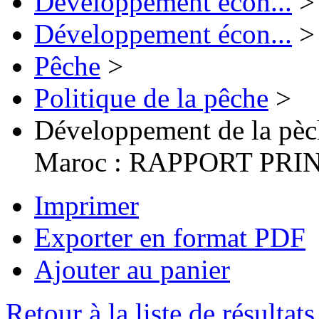
Développement écon...
>
Développement écon...
>
Pêche
>
Politique de la pêche
>
Développement de la pè
Maroc : RAPPORT PRI
Imprimer
Exporter en format PDF
Ajouter au panier
Retour à la liste de résultats