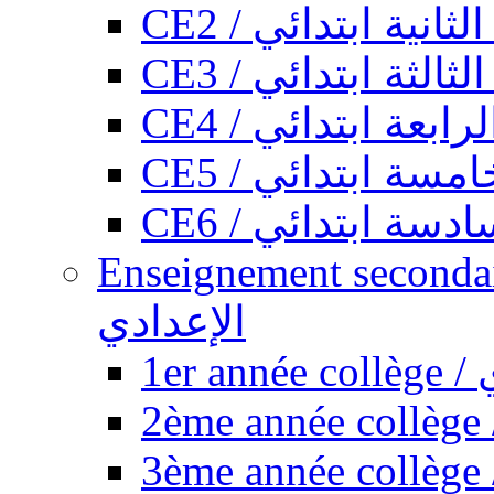
CE2 / ثانية ابتدائي
CE3 / الثة ابتدائي
CE4 / ابعة ابتدائي
CE5 / سة ابتدائي
CE6 / سة ابتدائي
Enseignement secondaire collégi
الإعدادي
1