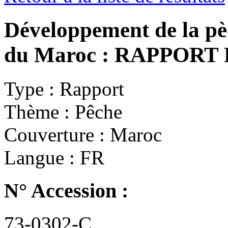
Développement de la p
du Maroc : RAPPORT
Type :
Rapport
Thème :
Pêche
Couverture :
Maroc
Langue :
FR
N° Accession :
73-0302-C