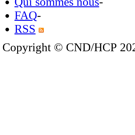
Qui sommes nous
-
FAQ
-
RSS
Copyright © CND/HCP 20