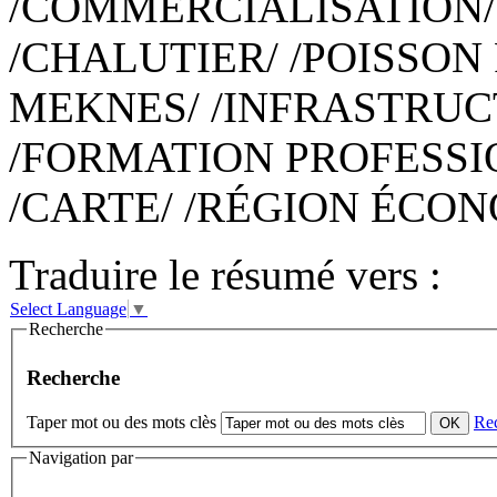
/COMMERCIALISATION/ 
/CHALUTIER/ /POISSON 
MEKNES/ /INFRASTRUC
/FORMATION PROFESSI
/CARTE/ /RÉGION ÉCO
Traduire le résumé vers :
Select Language
▼
Recherche
Recherche
Taper mot ou des mots clès
Re
Navigation par