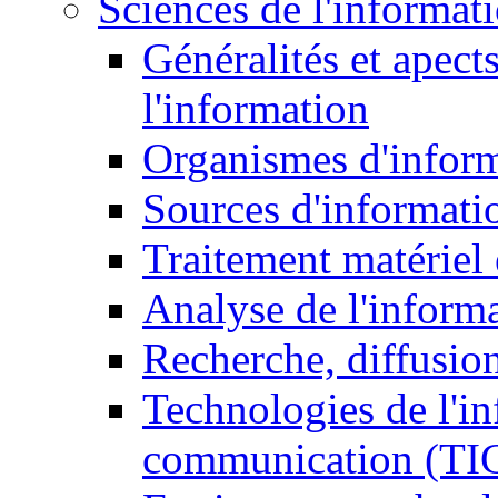
Sciences de l'informat
Généralités et apect
l'information
Organismes d'infor
Sources d'informati
Traitement matériel
Analyse de l'inform
Recherche, diffusion
Technologies de l'in
communication (TI