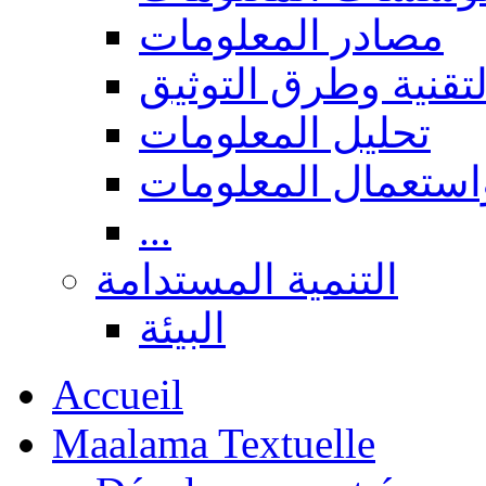
مصادر المعلومات
لتقنية وطرق التوثيق
تحليل المعلومات
استعمال المعلومات
...
التنمية المستدامة
البيئة
Accueil
Maalama Textuelle