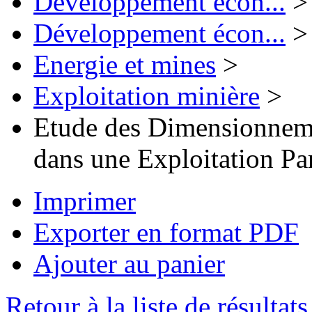
Développement écon...
>
Développement écon...
>
Energie et mines
>
Exploitation minière
>
Etude des Dimensionneme
dans une Exploitation Pa
Imprimer
Exporter en format PDF
Ajouter au panier
Retour à la liste de résultats