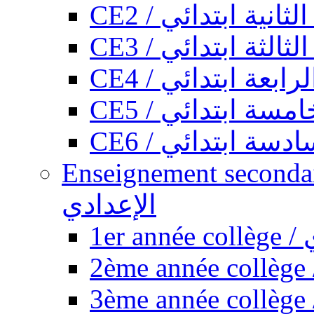
CE2 / ثانية ابتدائي
CE3 / الثة ابتدائي
CE4 / ابعة ابتدائي
CE5 / سة ابتدائي
CE6 / سة ابتدائي
Enseignement secondaire collégi
الإعدادي
1