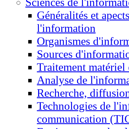
Sciences de l'informat
Généralités et apect
l'information
Organismes d'infor
Sources d'informati
Traitement matériel
Analyse de l'inform
Recherche, diffusion
Technologies de l'in
communication (TI