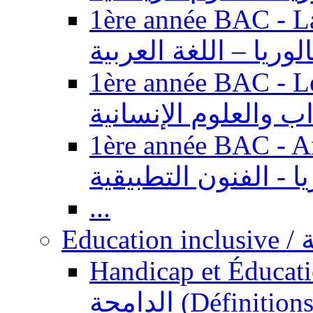
1ère année BAC - Langue ar
الوريا – اللغة العربية
1ère année BAC - Le
داب والعلوم الإنسانية
1ère année BAC - Arts appl
يا - الفنون التطبيقية
...
Ed
Handicap et Éducation inclusi
الدامجة (Définitions, concepts, fondements,