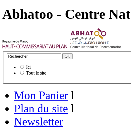
Abhatoo - Centre Nat
Ici
Tout le site
Mon Panier
l
Plan du site
l
Newsletter