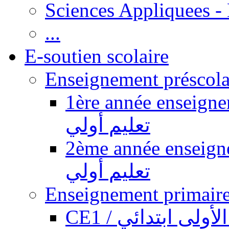
Sciences Appliquees -
...
E-soutien scolaire
1ère année enseignement pr
تعليم أولي
2ème année enseignement pr
تعليم أولي
CE1 / ولى ابتدائي