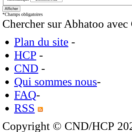
*
Champs obligatoires
Chercher sur Abhatoo avec 
Plan du site
-
HCP
-
CND
-
Qui sommes nous
-
FAQ
-
RSS
Copyright © CND/HCP 20