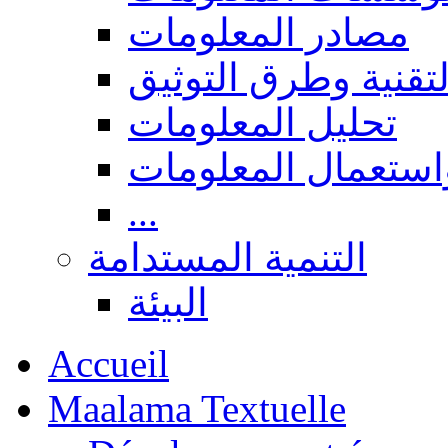
مصادر المعلومات
لتقنية وطرق التوثيق
تحليل المعلومات
استعمال المعلومات
...
التنمية المستدامة
البيئة
Accueil
Maalama Textuelle