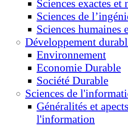
Sciences exactes et 
Sciences de l’ingéni
Sciences humaines e
Développement durabl
Environnement
Economie Durable
Société Durable
Sciences de l'informat
Généralités et apect
l'information