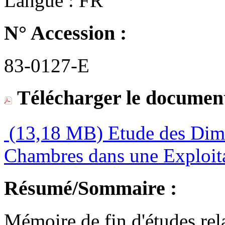
Langue :
FR
N° Accession :
83-0127-E
Télécharger le document
(13,18 MB)
Etude des Dime
Chambres dans une Exploita
Résumé/Sommaire :
Mémoire de fin d'études rela