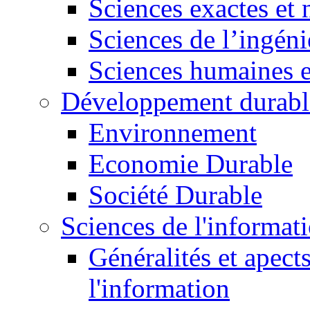
Sciences exactes et 
Sciences de l’ingéni
Sciences humaines e
Développement durabl
Environnement
Economie Durable
Société Durable
Sciences de l'informat
Généralités et apect
l'information