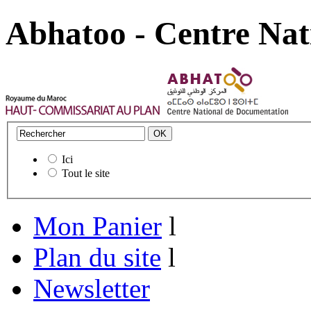
Abhatoo - Centre Nat
Ici
Tout le site
Mon Panier
l
Plan du site
l
Newsletter