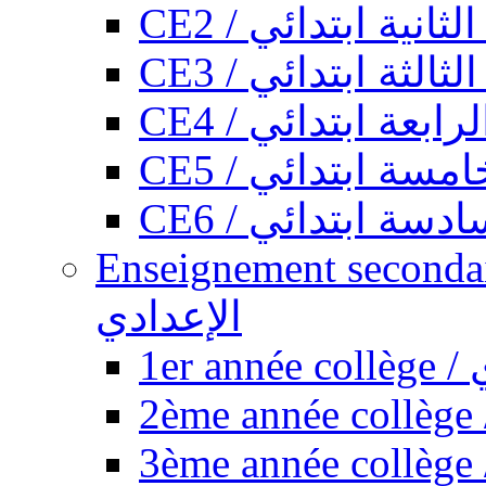
CE2 / ثانية ابتدائي
CE3 / الثة ابتدائي
CE4 / ابعة ابتدائي
CE5 / سة ابتدائي
CE6 / سة ابتدائي
Enseignement secondaire collégi
الإعدادي
1