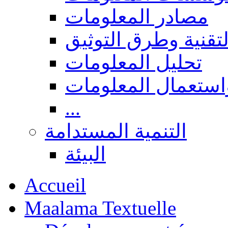
مصادر المعلومات
لتقنية وطرق التوثيق
تحليل المعلومات
استعمال المعلومات
...
التنمية المستدامة
البيئة
Accueil
Maalama Textuelle