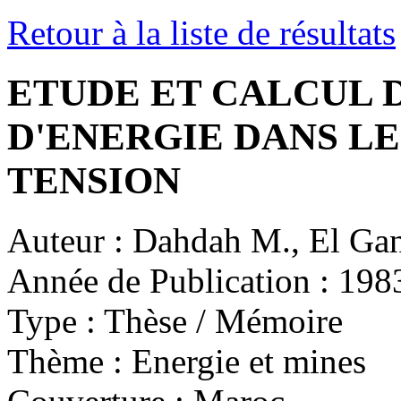
Retour à la liste de résultats
ETUDE ET CALCUL
D'ENERGIE DANS L
TENSION
Auteur :
Dahdah M., El Ga
Année de Publication :
198
Type :
Thèse / Mémoire
Thème :
Energie et mines