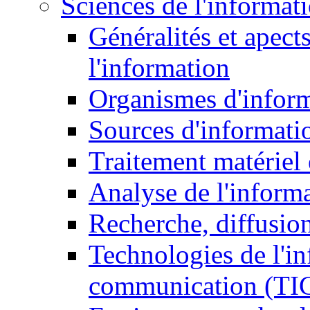
Sciences de l'informat
Généralités et apect
l'information
Organismes d'infor
Sources d'informati
Traitement matériel
Analyse de l'inform
Recherche, diffusion
Technologies de l'in
communication (TI