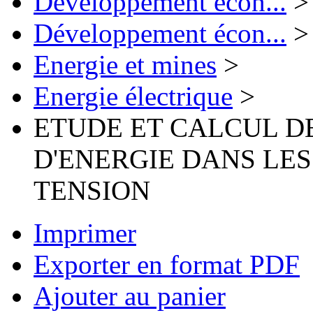
Développement écon...
>
Développement écon...
>
Energie et mines
>
Energie électrique
>
ETUDE ET CALCUL 
D'ENERGIE DANS LE
TENSION
Imprimer
Exporter en format PDF
Ajouter au panier