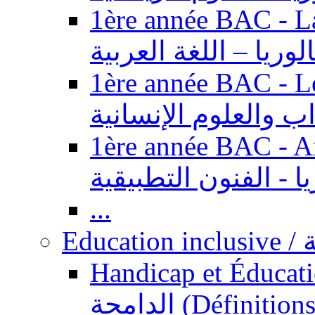
1ère année BAC - Langue ar
الوريا – اللغة العربية
1ère année BAC - Le
داب والعلوم الإنسانية
1ère année BAC - Arts appl
يا - الفنون التطبيقية
...
Ed
Handicap et Éducation inclusi
الدامجة (Définitions, concepts, fondements,