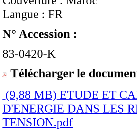
Couverture :
Maroc
Langue :
FR
N° Accession :
83-0420-K
Télécharger le document
(9,88 MB)
ETUDE ET C
D'ENERGIE DANS LES 
TENSION.pdf