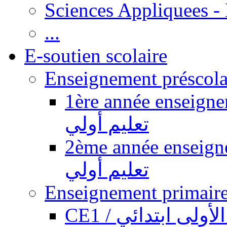
Sciences Appliquees -
...
E-soutien scolaire
1ère année enseignement pr
تعليم أولي
2ème année enseignement pr
تعليم أولي
CE1 / ولى ابتدائي