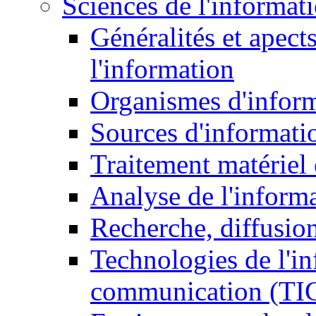
Sciences de l'informat
Généralités et apect
l'information
Organismes d'infor
Sources d'informati
Traitement matériel
Analyse de l'inform
Recherche, diffusion
Technologies de l'in
communication (TI