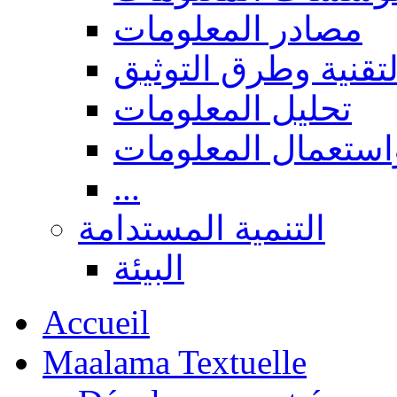
مصادر المعلومات
لتقنية وطرق التوثيق
تحليل المعلومات
استعمال المعلومات
...
التنمية المستدامة
البيئة
Accueil
Maalama Textuelle