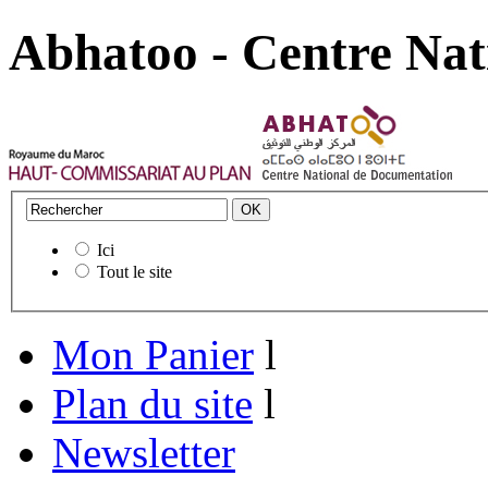
Abhatoo - Centre Nat
Ici
Tout le site
Mon Panier
l
Plan du site
l
Newsletter