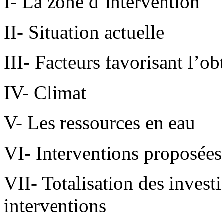
I- La zone d’intervention
II- Situation actuelle
III- Facteurs favorisant l’o
IV- Climat
V- Les ressources en eau
VI- Interventions proposées
VII- Totalisation des invest
interventions