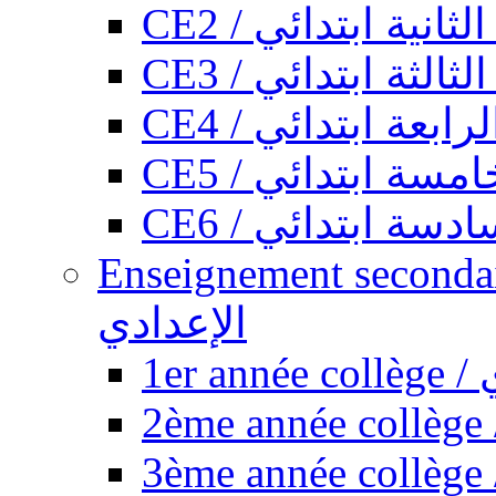
CE2 / ثانية ابتدائي
CE3 / الثة ابتدائي
CE4 / ابعة ابتدائي
CE5 / سة ابتدائي
CE6 / سة ابتدائي
Enseignement secondaire collégi
الإعدادي
1