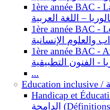
1ère année BAC - Langue ar
الوريا – اللغة العربية
1ère année BAC - Le
داب والعلوم الإنسانية
1ère année BAC - Arts appl
يا - الفنون التطبيقية
...
Ed
Handicap et Éducation inclusi
الدامجة (Définitions, concepts, fondements,