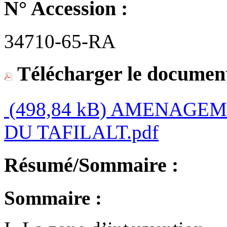
N° Accession :
34710-65-RA
Télécharger le document
(498,84 kB)
AMENAGEME
DU TAFILALT.pdf
Résumé/Sommaire :
Sommaire :