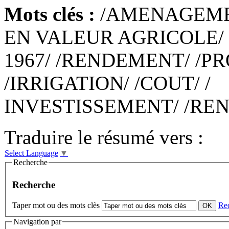
Mots clés :
/AMENAGEME
EN VALEUR AGRICOLE/ /
1967/ /RENDEMENT/ /P
/IRRIGATION/ /COUT/ /
INVESTISSEMENT/ /REN
Traduire le résumé vers :
Select Language
▼
Recherche
Recherche
Taper mot ou des mots clès
Re
Navigation par