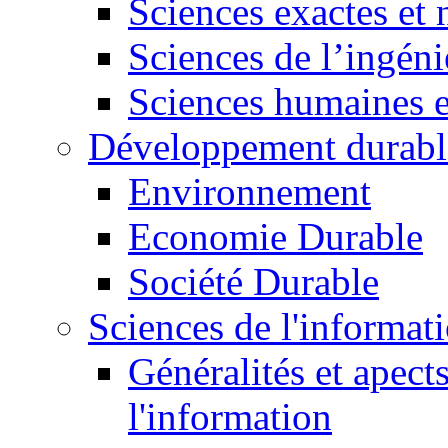
Sciences exactes et 
Sciences de l’ingéni
Sciences humaines e
Développement durabl
Environnement
Economie Durable
Société Durable
Sciences de l'informat
Généralités et apect
l'information