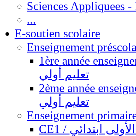
Sciences Appliquees -
...
E-soutien scolaire
1ère année enseignement pr
تعليم أولي
2ème année enseignement pr
تعليم أولي
CE1 / ولى ابتدائي