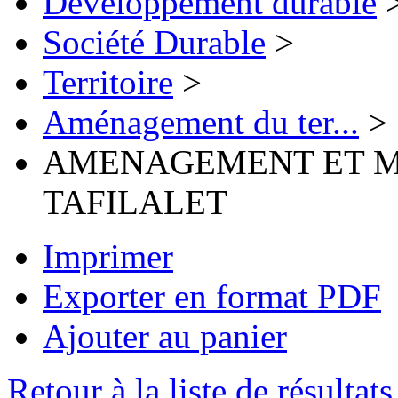
Développement durable
Société Durable
>
Territoire
>
Aménagement du ter...
>
AMENAGEMENT ET M
TAFILALET
Imprimer
Exporter en format PDF
Ajouter au panier
Retour à la liste de résultats