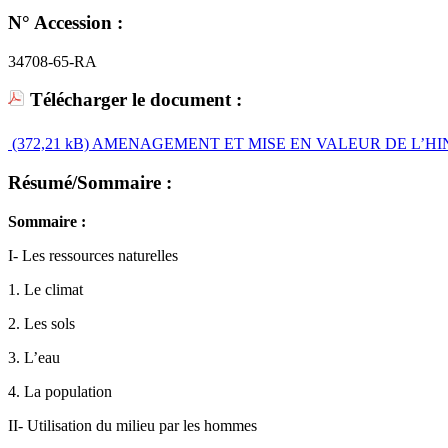
N° Accession :
34708-65-RA
Télécharger le document :
(372,21 kB)
AMENAGEMENT ET MISE EN VALEUR DE L’HI
Résumé/Sommaire :
Sommaire :
I- Les ressources naturelles
1. Le climat
2. Les sols
3. L’eau
4. La population
II- Utilisation du milieu par les hommes