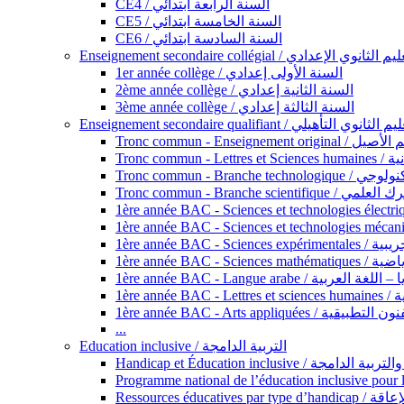
CE4 / السنة الرابعة ابتدائي
CE5 / السنة الخامسة ابتدائي
CE6 / السنة السادسة ابتدائي
Enseignement secondaire collégial / الثانوي الإعدادي
1er année collège / السنة الأولى إعدادي
2ème année collège / السنة الثانية إعدادي
3ème année collège / السنة الثالثة إعدادي
Enseignement secondaire qualifiant / لثانوي التأهيلي
Tronc commun - Ense
Tronc 
Tronc commun - Bra
Tronc commun - Branche scie
1ère année B
1ère année 
1ère année BAC - Langue arabe /
1èr
1ère année BAC - Arts appli
...
Education inclusive / التربية الدامجة
Ressources éd