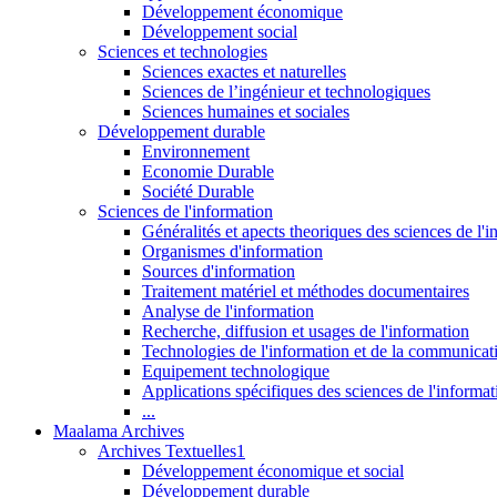
Développement économique
Développement social
Sciences et technologies
Sciences exactes et naturelles
Sciences de l’ingénieur et technologiques
Sciences humaines et sociales
Développement durable
Environnement
Economie Durable
Société Durable
Sciences de l'information
Généralités et apects theoriques des sciences de l'
Organismes d'information
Sources d'information
Traitement matériel et méthodes documentaires
Analyse de l'information
Recherche, diffusion et usages de l'information
Technologies de l'information et de la communicat
Equipement technologique
Applications spécifiques des sciences de l'informa
...
Maalama Archives
Archives Textuelles1
Développement économique et social
Développement durable