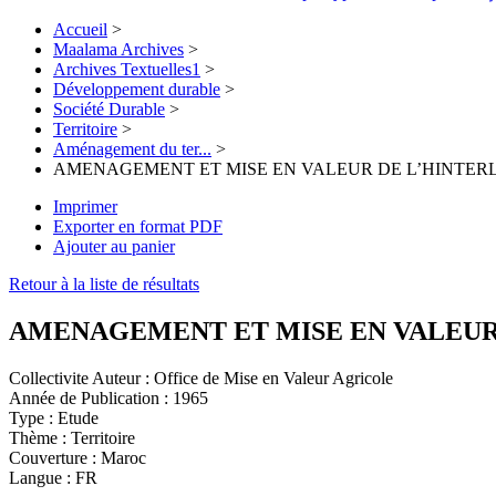
Accueil
>
Maalama Archives
>
Archives Textuelles1
>
Développement durable
>
Société Durable
>
Territoire
>
Aménagement du ter...
>
AMENAGEMENT ET MISE EN VALEUR DE L’HINTER
Imprimer
Exporter en format PDF
Ajouter au panier
Retour à la liste de résultats
AMENAGEMENT ET MISE EN VALEUR
Collectivite Auteur :
Office de Mise en Valeur Agricole
Année de Publication :
1965
Type :
Etude
Thème :
Territoire
Couverture :
Maroc
Langue :
FR