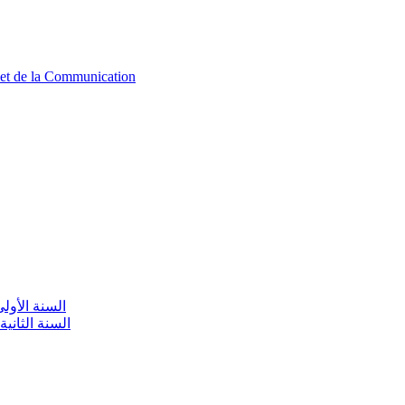
n et de la Communication
aire / السنة الأولى تعليم أولي
olaire / السنة الثانية تعليم أولي