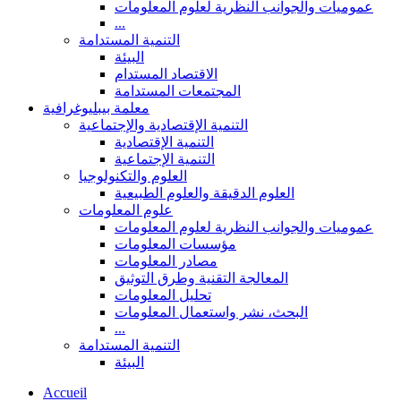
عموميات والجوانب النظرية لعلوم المعلومات
...
التنمية المستدامة
البيئة
الاقتصاد المستدام
المجتمعات المستدامة
معلمة بيبليوغرافية
التنمية الإقتصادية والإجتماعية
التنمية الإقتصادية
التنمية الإجتماعية
العلوم والتكنولوجيا
العلوم الدقيقة والعلوم الطبيعية
علوم المعلومات
عموميات والجوانب النظرية لعلوم المعلومات
مؤسسات المعلومات
مصادر المعلومات
المعالجة التقنية وطرق التوثيق
تحليل المعلومات
البحث، نشر واستعمال المعلومات
...
التنمية المستدامة
البيئة
Accueil