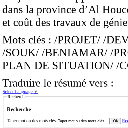
dans la province d’Al Houc
et coût des travaux de génie 
Mots clés : /PROJET/ 
/SOUK/ /BENIAMAR/ /P
PLAN DE SITUATION/ /C
Traduire le résumé vers :
Select Language
▼
Recherche
Recherche
Taper mot ou des mots clès
Re