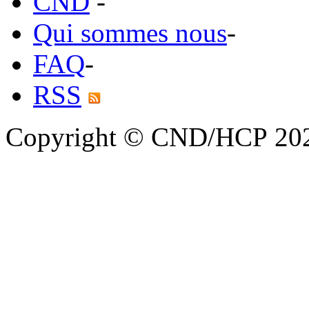
CND
-
Qui sommes nous
-
FAQ
-
RSS
Copyright © CND/HCP 20