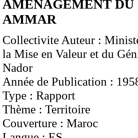
AMÉNAGEMENT DU 
AMMAR
Collectivite Auteur :
Ministè
la Mise en Valeur et du Gén
Nador
Année de Publication :
195
Type :
Rapport
Thème :
Territoire
Couverture :
Maroc
Langue :
ES