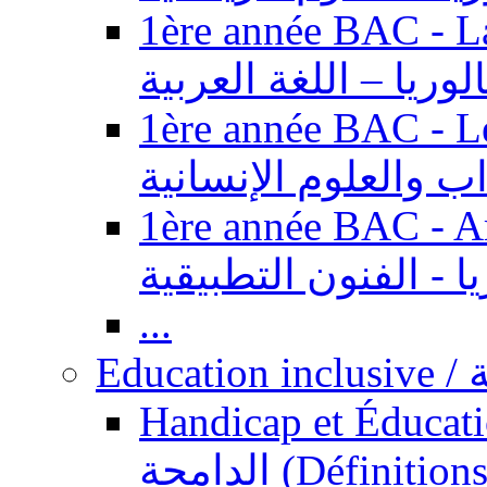
1ère année BAC - Langue ar
الوريا – اللغة العربية
1ère année BAC - Le
داب والعلوم الإنسانية
1ère année BAC - Arts appl
يا - الفنون التطبيقية
...
Ed
Handicap et Éducation inclusi
الدامجة (Définitions, concepts, fondements,