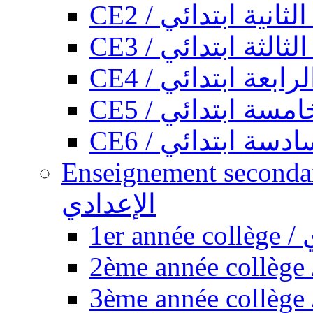
CE2 / ثانية ابتدائي
CE3 / الثة ابتدائي
CE4 / ابعة ابتدائي
CE5 / سة ابتدائي
CE6 / سة ابتدائي
Enseignement secondaire collégi
الإعدادي
1