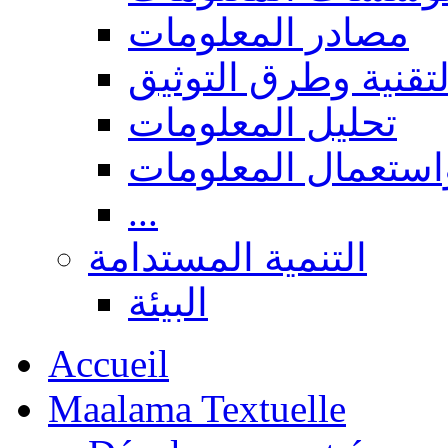
مصادر المعلومات
لتقنية وطرق التوثيق
تحليل المعلومات
استعمال المعلومات
...
التنمية المستدامة
البيئة
Accueil
Maalama Textuelle