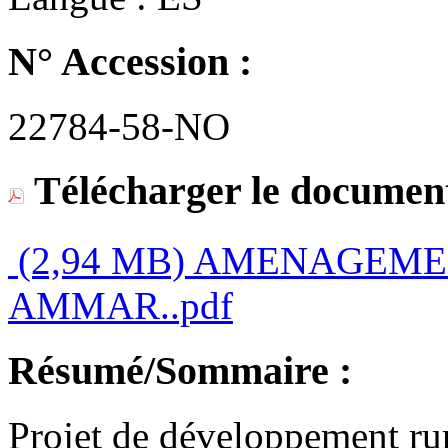
N° Accession :
22784-58-NO
Télécharger le document
(2,94 MB)
AMENAGEMEN
AMMAR..pdf
Résumé/Sommaire :
Projet de développement ru