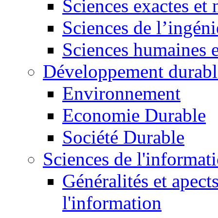
Sciences exactes et 
Sciences de l’ingéni
Sciences humaines e
Développement durabl
Environnement
Economie Durable
Société Durable
Sciences de l'informat
Généralités et apect
l'information