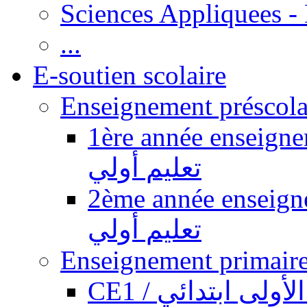
Sciences Appliquees -
...
E-soutien scolaire
1ère année enseignement pr
تعليم أولي
2ème année enseignement pr
تعليم أولي
CE1 / ولى ابتدائي