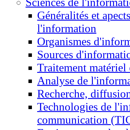
Sciences de l'informat
Généralités et apect
l'information
Organismes d'infor
Sources d'informati
Traitement matériel
Analyse de l'inform
Recherche, diffusion
Technologies de l'in
communication (TI