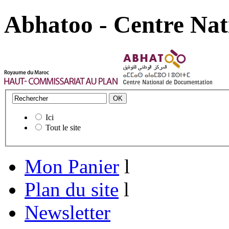
Abhatoo - Centre Nat
Ici
Tout le site
Mon Panier
l
Plan du site
l
Newsletter