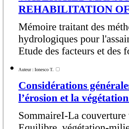
REHABILITATION OF
Mémoire traitant des mét
hydrologiques pour l'assai
Etude des facteurs et des f
Auteur : Ionesco T.
Considérations générales
l’érosion et la végétati
SommaireI-La couverture v
Equilibre, végétation-mil