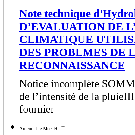
Note technique d'Hydr
D’EVALUATION DE L
CLIMATIQUE UTILIS
DES PROBLMES DE L
RECONNAISSANCE
Notice incomplète SOMMA
de l’intensité de la pluieI
fournier
Auteur : De Meel H.