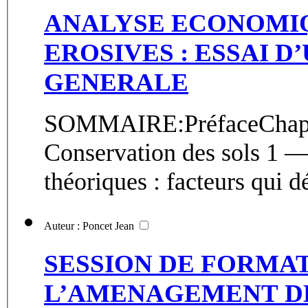
ANALYSE ECONOMIQ
EROSIVES : ESSAI 
GENERALE
SOMMAIRE:PréfaceChap. 
Conservation des sols 1 —
théoriques : facteurs qui dé
Auteur : Poncet Jean
SESSION DE FORMA
L’AMENAGEMENT DE