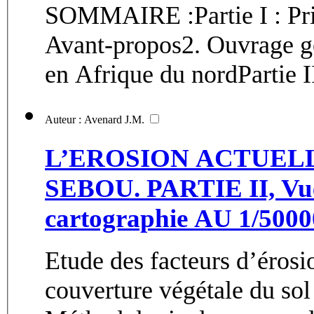
SOMMAIRE :Partie I : Prin
Avant-propos2. Ouvrage gé
en Afrique du nordPartie II
Auteur : Avenard J.M.
L’EROSION ACTUELL
SEBOU. PARTIE II, Vue globale des phénomènes : Une
cartographie AU 1/50
Etude des facteurs d’érosi
couverture végétale du so