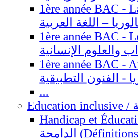
1ère année BAC - Langue ar
الوريا – اللغة العربية
1ère année BAC - Le
داب والعلوم الإنسانية
1ère année BAC - Arts appl
يا - الفنون التطبيقية
...
Ed
Handicap et Éducation inclusi
الدامجة (Définitions, concepts, fondements,