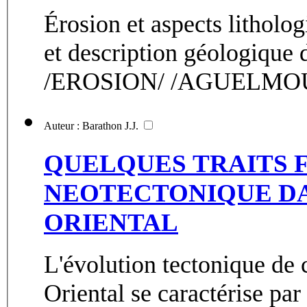
Érosion et aspects litholo
et description géologique 
/EROSION/ /AGUELMOU
Auteur : Barathon J.J.
QUELQUES TRAITS 
NEOTECTONIQUE DA
ORIENTAL
L'évolution tectonique de 
Oriental se caractérise par