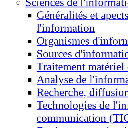
Sciences de l'informat
Généralités et apect
l'information
Organismes d'infor
Sources d'informati
Traitement matériel
Analyse de l'inform
Recherche, diffusion
Technologies de l'in
communication (TI