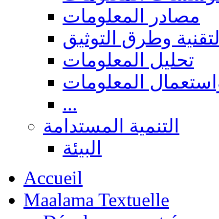
مصادر المعلومات
لتقنية وطرق التوثيق
تحليل المعلومات
استعمال المعلومات
...
التنمية المستدامة
البيئة
Accueil
Maalama Textuelle