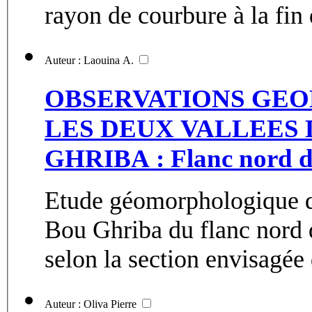
rayon de courbure à la fin d
Auteur : Laouina A.
OBSERVATIONS GE
LES DEUX VALLEES 
GHRIBA : Flanc nord de
Etude géomorphologique de
Bou Ghriba du flanc nord
selon la section envisagée d
Auteur : Oliva Pierre