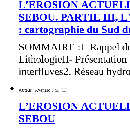
L’EROSION ACTUELL
SEBOU. PARTIE III, L'é
: cartographie du Sud 
SOMMAIRE :I- Rappel des
LithologieII- Présentation 
interfluves2. Réseau hydro
Auteur : Avenard J.M.
L’EROSION ACTUELL
SEBOU