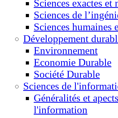
Sciences exactes et 
Sciences de l’ingéni
Sciences humaines e
Développement durabl
Environnement
Economie Durable
Société Durable
Sciences de l'informat
Généralités et apect
l'information