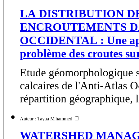
LA DISTRIBUTION D
ENCROUTEMENTS DA
OCCIDENTAL : Une app
problème des croutes su
Etude géomorphologique su
calcaires de l'Anti-Atlas O
répartition géographique, l'
Auteur : Tayaa M'hammed
WATERSHED MANAG