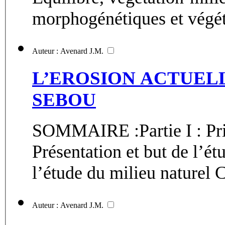
morphogénétiques et végéta
Auteur : Avenard J.M.
L’EROSION ACTUELL
SEBOU
SOMMAIRE :Partie I : Pri
Présentation et but de l’ét
l’étude du milieu naturel C
Auteur : Avenard J.M.