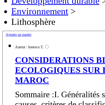
Développement durable
Environnement
>
Lithosphère
Ajouter au panier
Auteur : Ionesco T.
CONSIDERATIONS B
ECOLOGIQUES SUR 
MAROC
Sommaire :I. Généralités s
causes, critères de classifi