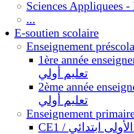
Sciences Appliquees -
...
E-soutien scolaire
1ère année enseignement pr
تعليم أولي
2ème année enseignement pr
تعليم أولي
CE1 / ولى ابتدائي