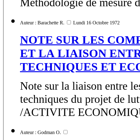
Méthodologie de mesure d’
Auteur : Barachette R.
Lundi 16 Octobre 1972
NOTE SUR LES CO
ET LA LIAISON ENT
TECHNIQUES ET EC
Note sur la liaison entre l
techniques du projet de lut
/ACTIVITE ECONOMIQU
Auteur : Godman O.