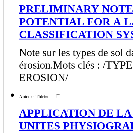
PRELIMINARY NOTE 
POTENTIAL FOR A L
CLASSIFICATION S
Note sur les types de sol d
érosion.Mots clés : /T
EROSION/
Auteur : Thirion J.
APPLICATION DE LA
UNITES PHYSIOGRA