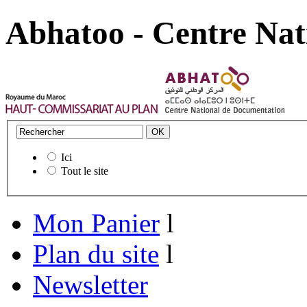
Abhatoo - Centre Nat
Ici
Tout le site
Mon Panier
l
Plan du site
l
Newsletter