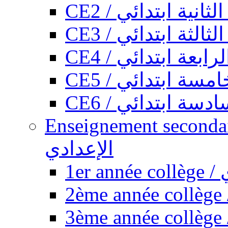
CE2 / ثانية ابتدائي
CE3 / الثة ابتدائي
CE4 / ابعة ابتدائي
CE5 / سة ابتدائي
CE6 / سة ابتدائي
Enseignement secondaire collégi
الإعدادي
1