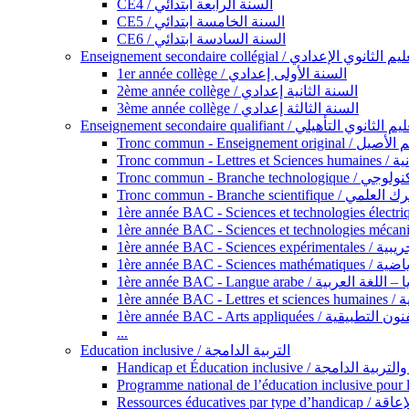
CE4 / السنة الرابعة ابتدائي
CE5 / السنة الخامسة ابتدائي
CE6 / السنة السادسة ابتدائي
Enseignement secondaire collégial / الثانوي الإعدادي
1er année collège / السنة الأولى إعدادي
2ème année collège / السنة الثانية إعدادي
3ème année collège / السنة الثالثة إعدادي
Enseignement secondaire qualifiant / لثانوي التأهيلي
Tronc commun - Ense
Tronc 
Tronc commun - Bra
Tronc commun - Branche scie
1ère année B
1ère année 
1ère année BAC - Langue arabe /
1èr
1ère année BAC - Arts appli
...
Education inclusive / التربية الدامجة
Ressources éd