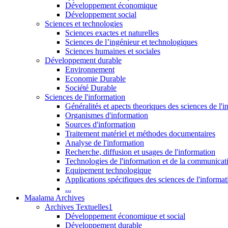
Développement économique
Développement social
Sciences et technologies
Sciences exactes et naturelles
Sciences de l’ingénieur et technologiques
Sciences humaines et sociales
Développement durable
Environnement
Economie Durable
Société Durable
Sciences de l'information
Généralités et apects theoriques des sciences de l'
Organismes d'information
Sources d'information
Traitement matériel et méthodes documentaires
Analyse de l'information
Recherche, diffusion et usages de l'information
Technologies de l'information et de la communicat
Equipement technologique
Applications spécifiques des sciences de l'informa
...
Maalama Archives
Archives Textuelles1
Développement économique et social
Développement durable