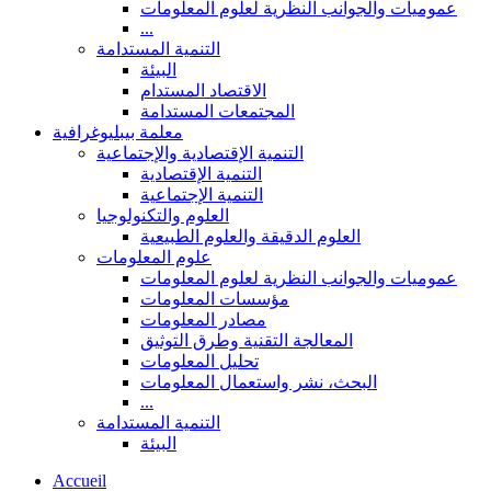
عموميات والجوانب النظرية لعلوم المعلومات
...
التنمية المستدامة
البيئة
الاقتصاد المستدام
المجتمعات المستدامة
معلمة بيبليوغرافية
التنمية الإقتصادية والإجتماعية
التنمية الإقتصادية
التنمية الإجتماعية
العلوم والتكنولوجيا
العلوم الدقيقة والعلوم الطبيعية
علوم المعلومات
عموميات والجوانب النظرية لعلوم المعلومات
مؤسسات المعلومات
مصادر المعلومات
المعالجة التقنية وطرق التوثيق
تحليل المعلومات
البحث، نشر واستعمال المعلومات
...
التنمية المستدامة
البيئة
Accueil