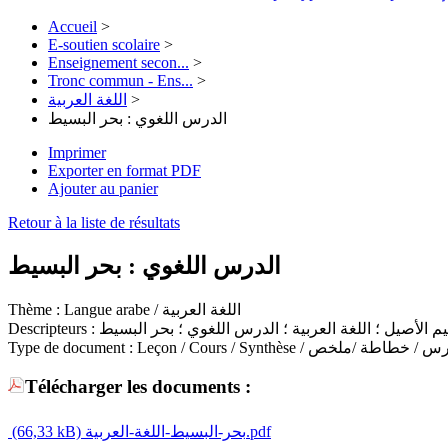
Accueil
>
E-soutien scolaire
>
Enseignement secon...
>
Tronc commun - Ens...
>
اللغة العربية
>
الدرس اللغوي : بحر البسيط
Imprimer
Exporter en format PDF
Ajouter au panier
Retour à la liste de résultats
الدرس اللغوي : بحر البسيط
Thème :
Langue arabe / اللغة العربية
Descripteurs :
 الأصيل ؛ اللغة العربية ؛ الدرس اللغوي ؛ بحر البسيط
Type de document :
Leçon / Cours / Synthèse /  / خطاطة /ملخص
Télécharger les documents :
(66,33 kB)
بحر-البسيط-اللغة-العربية.pdf