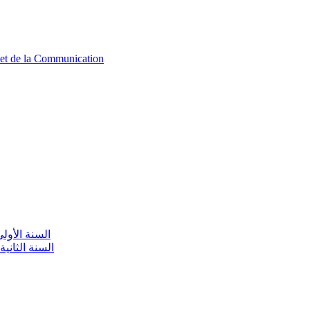
n et de la Communication
aire / السنة الأولى تعليم أولي
olaire / السنة الثانية تعليم أولي