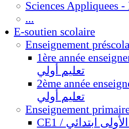
Sciences Appliquees -
...
E-soutien scolaire
1ère année enseignement pr
تعليم أولي
2ème année enseignement pr
تعليم أولي
CE1 / ولى ابتدائي