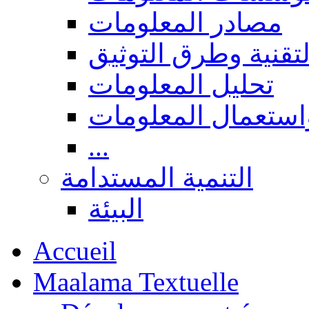
مصادر المعلومات
لتقنية وطرق التوثيق
تحليل المعلومات
استعمال المعلومات
...
التنمية المستدامة
البيئة
Accueil
Maalama Textuelle