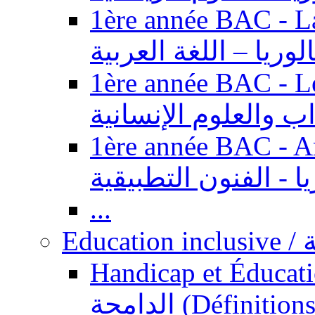
1ère année BAC - Langue ar
الوريا – اللغة العربية
1ère année BAC - Le
داب والعلوم الإنسانية
1ère année BAC - Arts appl
يا - الفنون التطبيقية
...
Ed
Handicap et Éducation inclusi
الدامجة (Définitions, concepts, fondements,