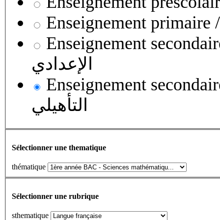
Enseignement secondaire collégial 
الإعدادي
Enseignement secondaire qualifian
التأهيلي
Sélectionner une thematique
thématique
Sélectionner une rubrique
sthematique