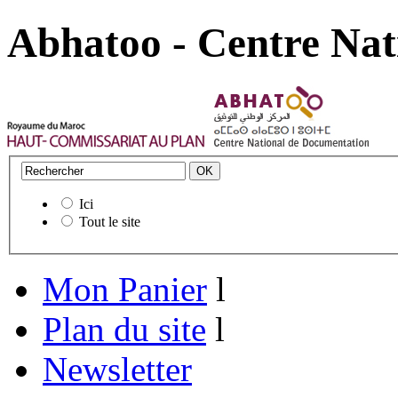
Abhatoo - Centre Nat
Ici
Tout le site
Mon Panier
l
Plan du site
l
Newsletter