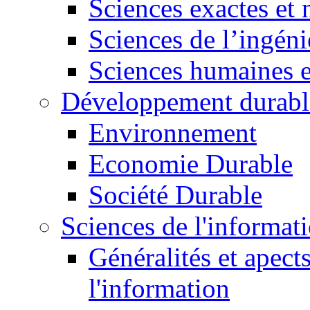
Sciences exactes et 
Sciences de l’ingéni
Sciences humaines e
Développement durabl
Environnement
Economie Durable
Société Durable
Sciences de l'informat
Généralités et apect
l'information