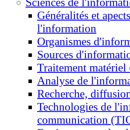
Sciences de l'informat
Généralités et apect
l'information
Organismes d'infor
Sources d'informati
Traitement matériel
Analyse de l'inform
Recherche, diffusion
Technologies de l'in
communication (TI