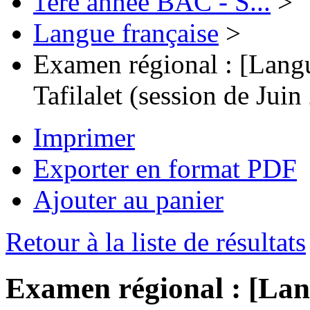
1ère année BAC - S...
>
Langue française
>
Examen régional : [Langu
Tafilalet (session de Juin
Imprimer
Exporter en format PDF
Ajouter au panier
Retour à la liste de résultats
Examen régional : [Lan