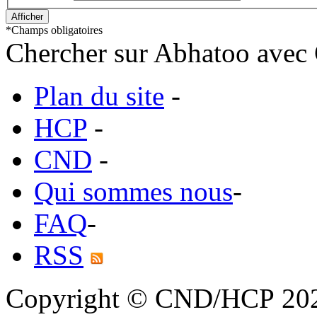
*
Champs obligatoires
Chercher sur Abhatoo avec 
Plan du site
-
HCP
-
CND
-
Qui sommes nous
-
FAQ
-
RSS
Copyright © CND/HCP 20