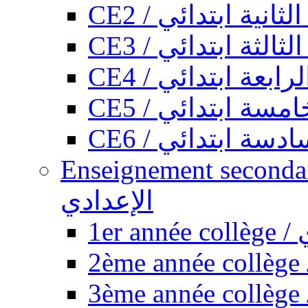
CE2 / ثانية ابتدائي
CE3 / الثة ابتدائي
CE4 / ابعة ابتدائي
CE5 / سة ابتدائي
CE6 / سة ابتدائي
Enseignement secondaire collégi
الإعدادي
1