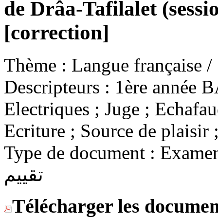
de Drâa-Tafilalet (sessi
[correction]
Thème :
Descripteurs :
1ère année BA
Electriques ; Juge ; Echafau
Ecriture ; Source de plaisir 
Type de document :
Examen / Eva
تقييم
Télécharger les documen