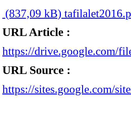
(837,09 kB)
tafilalet2016.
URL Article :
https://drive.google.co
URL Source :
https://sites.google.com/site