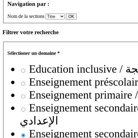
Navigation par :
Nom de la sections
Filtrer votre recherche
Sélectioner un domaine
*
Educati
Enseignement secondaire collégial 
الإعدادي
Enseignement secondaire qualifian