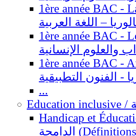
1ère année BAC - Langue ar
الوريا – اللغة العربية
1ère année BAC - Le
داب والعلوم الإنسانية
1ère année BAC - Arts appl
يا - الفنون التطبيقية
...
Ed
Handicap et Éducation inclusi
الدامجة (Définitions, concepts, fondements,