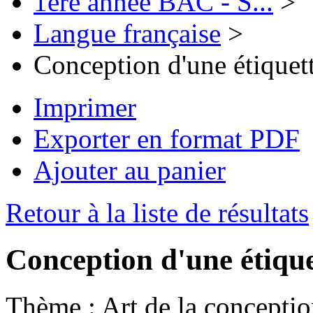
1ère année BAC - S...
>
Langue française
>
Conception d'une étiquet
Imprimer
Exporter en format PDF
Ajouter au panier
Retour à la liste de résultats
Conception d'une étiqu
Thème :