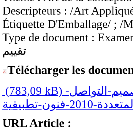
Descripteurs :
/Art Appliqué/
Étiquette D'Emballage/ ; /M
Type de document :
Examen / Eva
تقييم
Télécharger les documen
(783,09 kB)
الامتحان-الوطني-فن-تصميم-التواصل-
URL Article :