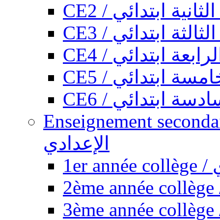
CE2 / ثانية ابتدائي
CE3 / الثة ابتدائي
CE4 / ابعة ابتدائي
CE5 / سة ابتدائي
CE6 / سة ابتدائي
Enseignement secondaire collégi
الإعدادي
1