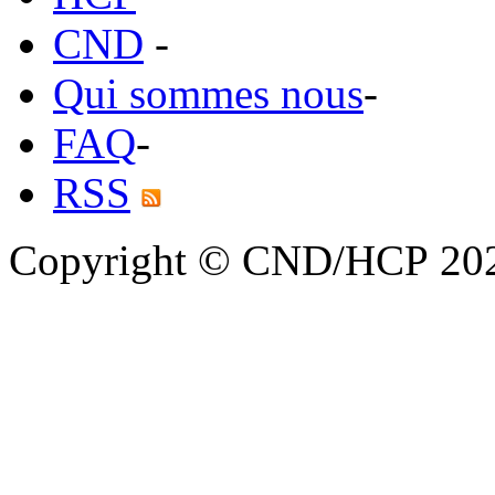
CND
-
Qui sommes nous
-
FAQ
-
RSS
Copyright © CND/HCP 20