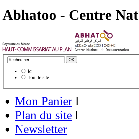
Abhatoo - Centre Nat
Ici
Tout le site
Mon Panier
l
Plan du site
l
Newsletter