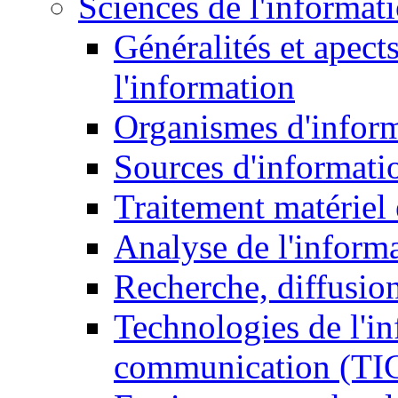
Sciences de l'informat
Généralités et apect
l'information
Organismes d'infor
Sources d'informati
Traitement matériel
Analyse de l'inform
Recherche, diffusion
Technologies de l'in
communication (TI