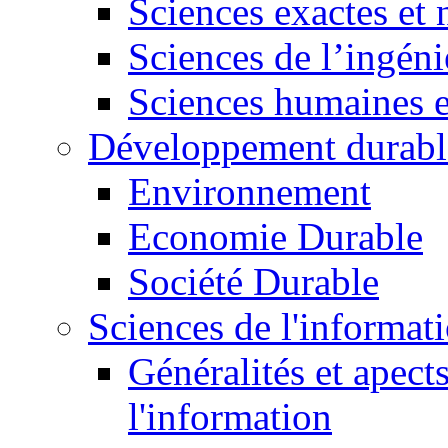
Sciences exactes et 
Sciences de l’ingéni
Sciences humaines e
Développement durabl
Environnement
Economie Durable
Société Durable
Sciences de l'informat
Généralités et apect
l'information