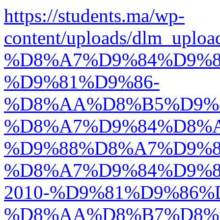
https://students.ma/wp-
content/uploads/dlm
%D8%A7%D9%84%D9%8
%D9%81%D9%86-
%D8%AA%D8%B5%D9%
%D8%A7%D9%84%D8%
%D9%88%D8%A7%D9%8
%D8%A7%D9%84%D9%
2010-%D9%81%D9%86%
%D8%AA%D8%B7%D8%A