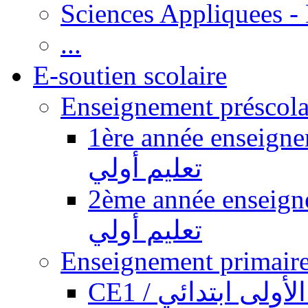
Sciences Appliquees -
...
E-soutien scolaire
1ère année enseignement pr
تعليم أولي
2ème année enseignement pr
تعليم أولي
CE1 / ولى ابتدائي