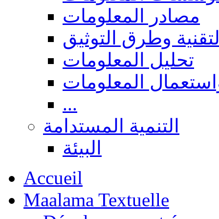
مصادر المعلومات
لتقنية وطرق التوثيق
تحليل المعلومات
استعمال المعلومات
...
التنمية المستدامة
البيئة
Accueil
Maalama Textuelle