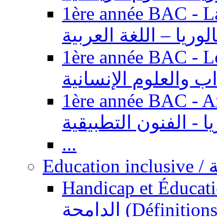
1ère année BAC - Langue ar
الوريا – اللغة العربية
1ère année BAC - Le
داب والعلوم الإنسانية
1ère année BAC - Arts appl
يا - الفنون التطبيقية
...
Ed
Handicap et Éducation inclusi
الدامجة (Définitions, concepts, fondements,