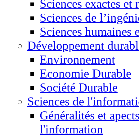
Sciences exactes et 
Sciences de l’ingéni
Sciences humaines e
Développement durabl
Environnement
Economie Durable
Société Durable
Sciences de l'informat
Généralités et apect
l'information