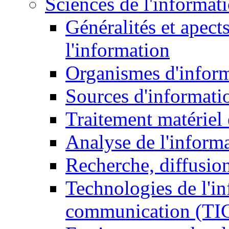
Sciences de l'informat
Généralités et apect
l'information
Organismes d'infor
Sources d'informati
Traitement matériel
Analyse de l'inform
Recherche, diffusion
Technologies de l'in
communication (TI