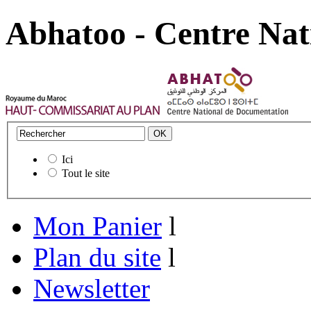
Abhatoo - Centre Nat
Ici
Tout le site
Mon Panier
l
Plan du site
l
Newsletter