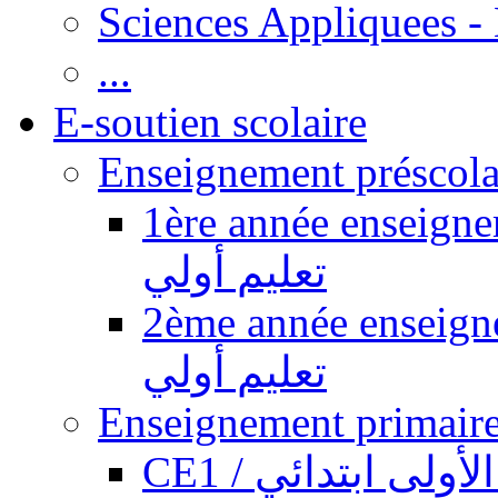
Sciences Appliquees -
...
E-soutien scolaire
1ère année enseignement pr
تعليم أولي
2ème année enseignement pr
تعليم أولي
CE1 / ولى ابتدائي