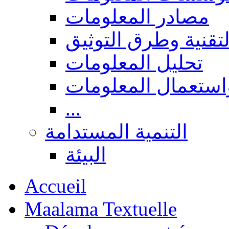
مصادر المعلومات
لتقنية وطرق التوثيق
تحليل المعلومات
استعمال المعلومات
...
التنمية المستدامة
البيئة
Accueil
Maalama Textuelle