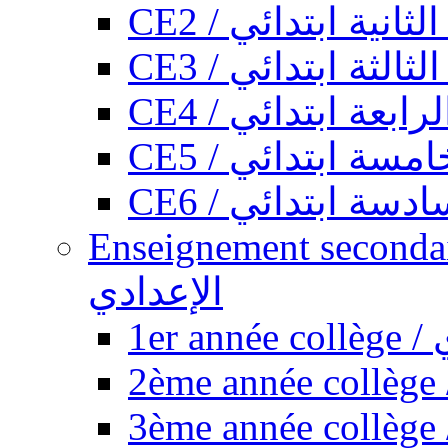
CE2 / ثانية ابتدائي
CE3 / الثة ابتدائي
CE4 / ابعة ابتدائي
CE5 / سة ابتدائي
CE6 / سة ابتدائي
Enseignement secondaire collégi
الإعدادي
1