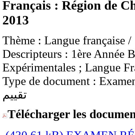
Français : Région de C
2013
Thème :
Descripteurs :
1ère Année Ba
Expérimentales ; Langue Fra
Type de document :
Examen / Eva
تقييم
Télécharger les documen