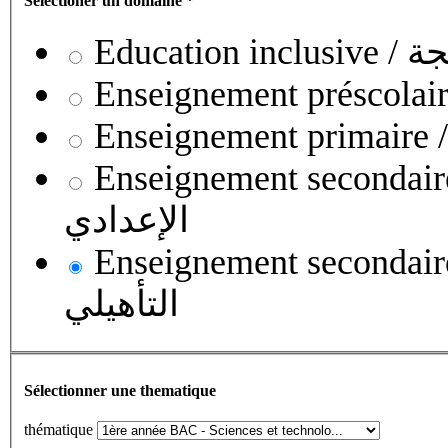
Sélectioner un domaine
*
Educati
Enseignement secondaire collégial 
الإعدادي
Enseignement secondaire qualifian
التأهيلي
Sélectionner une thematique
thématique