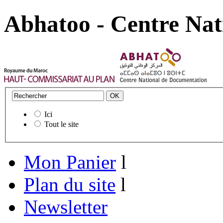
Abhatoo - Centre Nat
Ici
Tout le site
Mon Panier
l
Plan du site
l
Newsletter