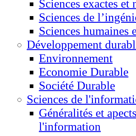
Sciences exactes et 
Sciences de l’ingéni
Sciences humaines e
Développement durabl
Environnement
Economie Durable
Société Durable
Sciences de l'informat
Généralités et apect
l'information