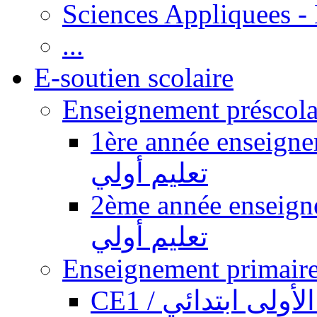
Sciences Appliquees -
...
E-soutien scolaire
1ère année enseignement pr
تعليم أولي
2ème année enseignement pr
تعليم أولي
CE1 / ولى ابتدائي