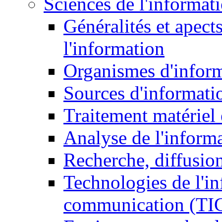
Sciences de l'informat
Généralités et apect
l'information
Organismes d'infor
Sources d'informati
Traitement matériel
Analyse de l'inform
Recherche, diffusion
Technologies de l'in
communication (TI