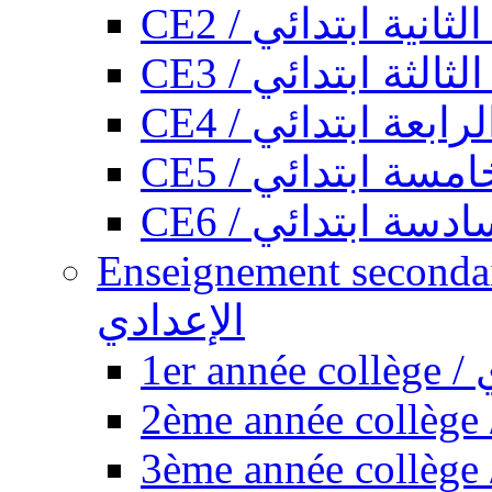
CE2 / ثانية ابتدائي
CE3 / الثة ابتدائي
CE4 / ابعة ابتدائي
CE5 / سة ابتدائي
CE6 / سة ابتدائي
Enseignement secondaire collégi
الإعدادي
1