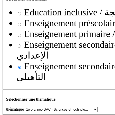
Educati
Enseignement secondaire collégial 
الإعدادي
Enseignement secondaire qualifian
التأهيلي
Sélectionner une thematique
thématique