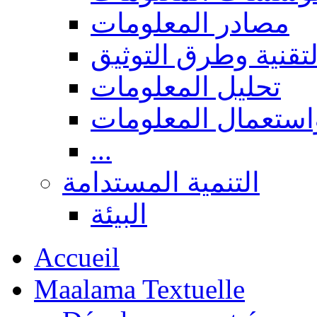
مصادر المعلومات
لتقنية وطرق التوثيق
تحليل المعلومات
استعمال المعلومات
...
التنمية المستدامة
البيئة
Accueil
Maalama Textuelle