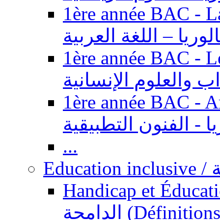
1ère année BAC - Langue ar
الوريا – اللغة العربية
1ère année BAC - Le
داب والعلوم الإنسانية
1ère année BAC - Arts appl
يا - الفنون التطبيقية
...
Ed
Handicap et Éducation inclusi
الدامجة (Définitions, concepts, fondements,