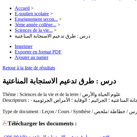
Accueil
>
E-soutien scolaire
>
Enseignement secon...
>
3ème année collège...
>
Sciences de la vie...
>
درس : طرق تدعيم الاستجابة المناعتية
Imprimer
Exporter en format PDF
Ajouter au panier
Retour à la liste de résultats
درس : طرق تدعيم الاستجابة المناعتية
Thème :
Sciences de la vie et de la terre / علوم الحياة والأرض
Descripteurs :
بة المناعتية ؛ الجراثيم ؛ الوقاية ؛ الأمراض الجرثومية٠
Type de document :
Leçon / Cours / Synthèse /  / خطاطة /ملخص
Télécharger les documents :