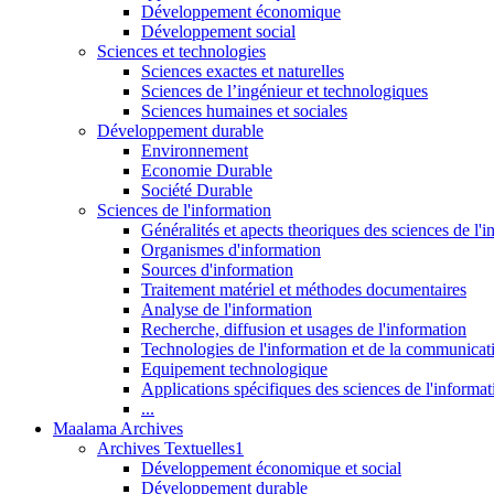
Développement économique
Développement social
Sciences et technologies
Sciences exactes et naturelles
Sciences de l’ingénieur et technologiques
Sciences humaines et sociales
Développement durable
Environnement
Economie Durable
Société Durable
Sciences de l'information
Généralités et apects theoriques des sciences de l'
Organismes d'information
Sources d'information
Traitement matériel et méthodes documentaires
Analyse de l'information
Recherche, diffusion et usages de l'information
Technologies de l'information et de la communicat
Equipement technologique
Applications spécifiques des sciences de l'informa
...
Maalama Archives
Archives Textuelles1
Développement économique et social
Développement durable