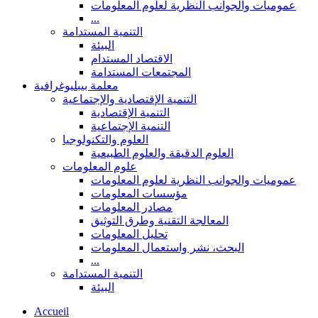
عموميات والجوانب النظرية لعلوم المعلومات
...
التنمية المستدامة
البيئة
الاقتصاد المستدام
المجتمعات المستدامة
معلمة بيبليوغرافية
التنمية الإقتصادية والإجتماعية
التنمية الإقتصادية
التنمية الإجتماعية
العلوم والتكنولوجيا
العلوم الدقيقة والعلوم الطبيعية
علوم المعلومات
عموميات والجوانب النظرية لعلوم المعلومات
مؤسسات المعلومات
مصادر المعلومات
المعالجة التقنية وطرق التوثيق
تحليل المعلومات
البحث، نشر واستعمال المعلومات
...
التنمية المستدامة
البيئة
Accueil