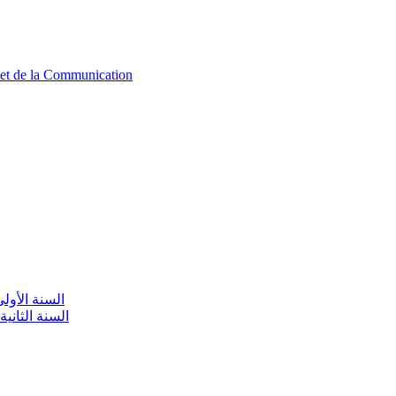
n et de la Communication
aire / السنة الأولى تعليم أولي
olaire / السنة الثانية تعليم أولي