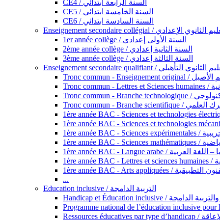
CE4 / السنة الرابعة ابتدائي
CE5 / السنة الخامسة ابتدائي
CE6 / السنة السادسة ابتدائي
Enseignement secondaire collégial / الثانوي الإعدادي
1er année collège / السنة الأولى إعدادي
2ème année collège / السنة الثانية إعدادي
3ème année collège / السنة الثالثة إعدادي
Enseignement secondaire qualifiant / لثانوي التأهيلي
Tronc commun - Ense
Tronc 
Tronc commun - Bra
Tronc commun - Branche scie
1ère année B
1ère année 
1ère année BAC - Langue arabe /
1èr
1ère année BAC - Arts appli
...
Education inclusive / التربية الدامجة
Ressources éd