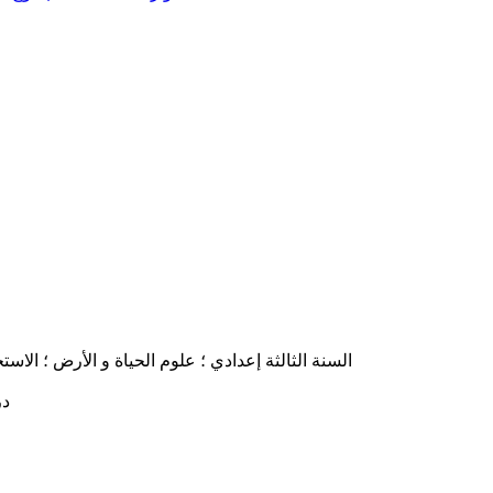
السنة الثالثة إعدادي ؛ علوم الحياة و الأرض ؛ الاستجا
درس