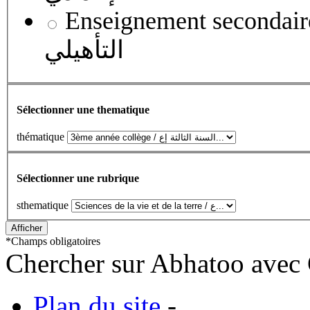
Enseignement secondaire qualifian
التأهيلي
Sélectionner une thematique
thématique
Sélectionner une rubrique
sthematique
*
Champs obligatoires
Chercher sur Abhatoo avec 
Plan du site
-