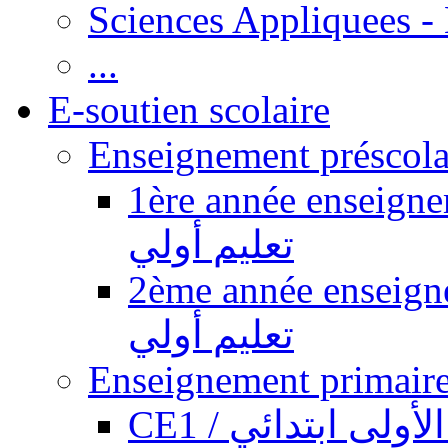
Sciences Appliquees -
...
E-soutien scolaire
1ère année enseignement pr
تعليم أولي
2ème année enseignement pr
تعليم أولي
CE1 / ولى ابتدائي