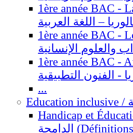
1ère année BAC - Langue ar
الوريا – اللغة العربية
1ère année BAC - Le
داب والعلوم الإنسانية
1ère année BAC - Arts appl
يا - الفنون التطبيقية
...
Ed
Handicap et Éducation inclusi
الدامجة (Définitions, concepts, fondements,