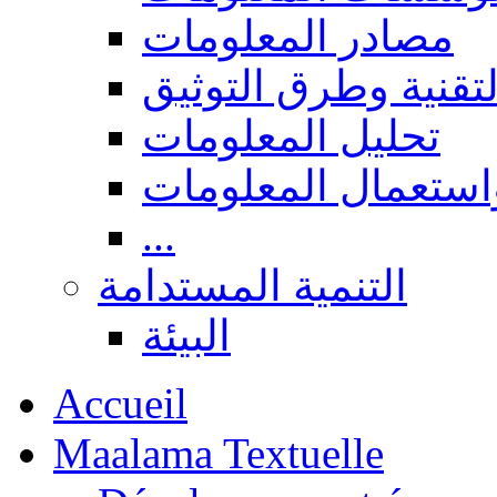
مصادر المعلومات
لتقنية وطرق التوثيق
تحليل المعلومات
استعمال المعلومات
...
التنمية المستدامة
البيئة
Accueil
Maalama Textuelle