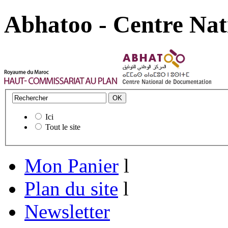
Abhatoo - Centre Nat
Ici
Tout le site
Mon Panier
l
Plan du site
l
Newsletter