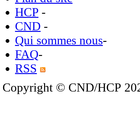
HCP
-
CND
-
Qui sommes nous
-
FAQ
-
RSS
Copyright © CND/HCP 20