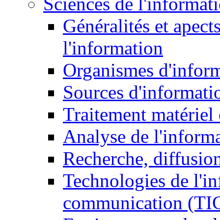
Sciences de l'informat
Généralités et apect
l'information
Organismes d'infor
Sources d'informati
Traitement matériel
Analyse de l'inform
Recherche, diffusion
Technologies de l'in
communication (TI