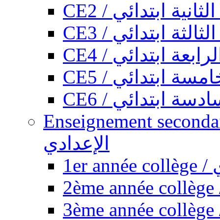
CE2 / ثانية ابتدائي
CE3 / الثة ابتدائي
CE4 / ابعة ابتدائي
CE5 / سة ابتدائي
CE6 / سة ابتدائي
Enseignement secondaire collégi
الإعدادي
1