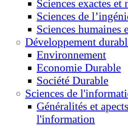
Sciences exactes et 
Sciences de l’ingéni
Sciences humaines e
Développement durabl
Environnement
Economie Durable
Société Durable
Sciences de l'informat
Généralités et apect
l'information