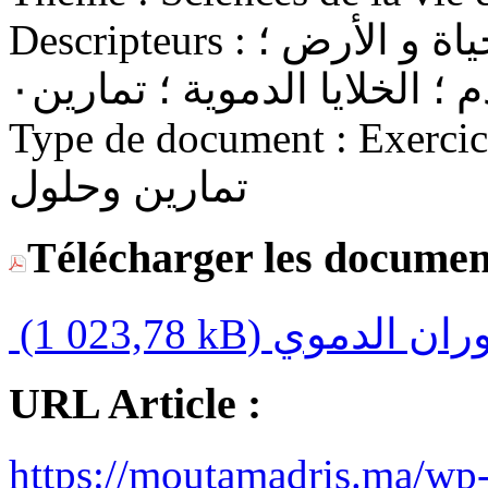
Descripteurs :
السنة الثالثة إعدادي ؛ علوم الحياة و الأرض ؛
 ؛ الخلايا الدموية ؛ تمارين٠
Type de document :
Exercices 
تمارين وحلول
Télécharger les documen
(1 023,78 kB)
URL Article :
https://moutamadris.ma/wp