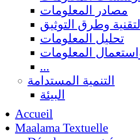
مصادر المعلومات
لتقنية وطرق التوثيق
تحليل المعلومات
استعمال المعلومات
...
التنمية المستدامة
البيئة
Accueil
Maalama Textuelle