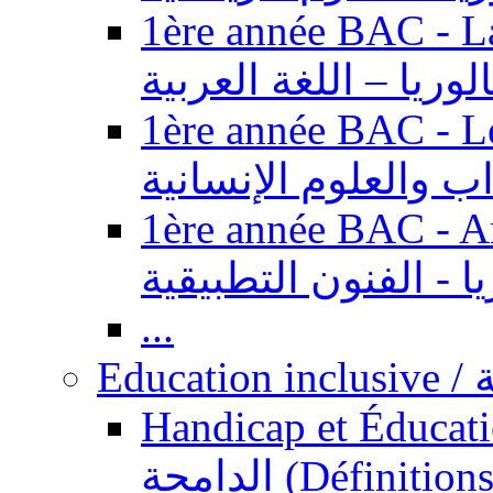
1ère année BAC - Langue ar
الوريا – اللغة العربية
1ère année BAC - Le
داب والعلوم الإنسانية
1ère année BAC - Arts appl
يا - الفنون التطبيقية
...
Ed
Handicap et Éducation inclusi
الدامجة (Définitions, concepts, fondements,