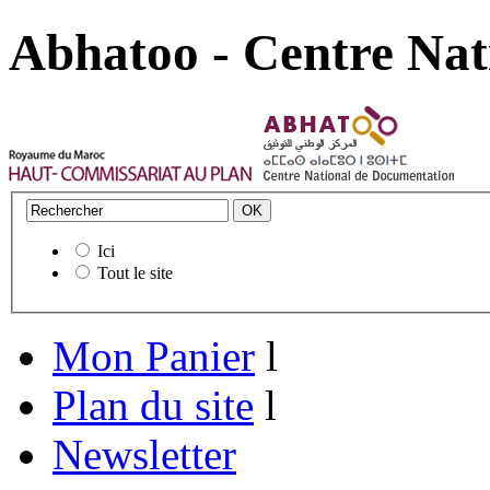
Abhatoo - Centre Nat
Ici
Tout le site
Mon Panier
l
Plan du site
l
Newsletter