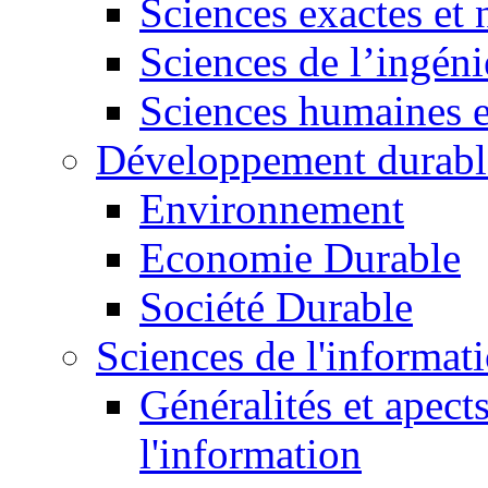
Sciences exactes et 
Sciences de l’ingéni
Sciences humaines e
Développement durabl
Environnement
Economie Durable
Société Durable
Sciences de l'informat
Généralités et apect
l'information