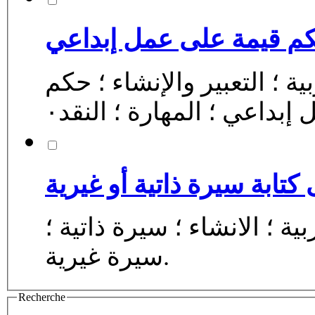
كم قيمة على عمل إبداعي
بية ؛ التعبير والإنشاء ؛ حكم
إبداعي ؛ المهارة ؛ النقد٠
كتابة سيرة ذاتية أو غيرية
السنة الثالثة اعدادي ؛ اللغة العربية ؛ الانشاء ؛ سيرة ذاتية ؛
سيرة غيرية.
Recherche