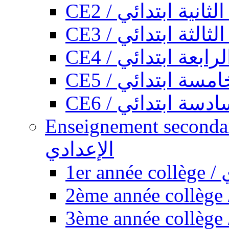
CE2 / ثانية ابتدائي
CE3 / الثة ابتدائي
CE4 / ابعة ابتدائي
CE5 / سة ابتدائي
CE6 / سة ابتدائي
Enseignement secondaire collégi
الإعدادي
1