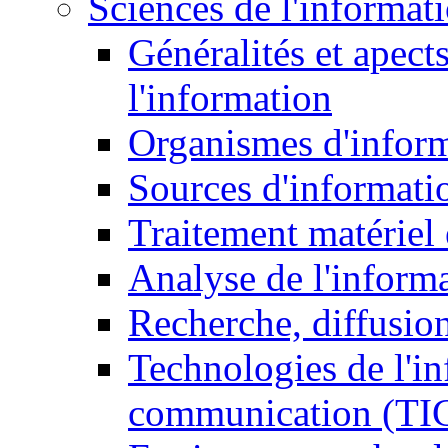
Sciences de l'informat
Généralités et apect
l'information
Organismes d'infor
Sources d'informati
Traitement matériel
Analyse de l'inform
Recherche, diffusion
Technologies de l'in
communication (TI