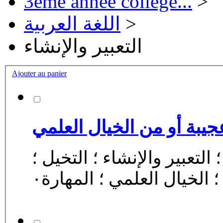
3ème année collège...
>
اللغة العربية
>
التعبير والإنشاء
Ajouter au panier
يبة أو من الخيال العلمي
 التعبير والإنشاء ؛ التخيل ؛
 الخيال العلمي ؛ المهارة٠