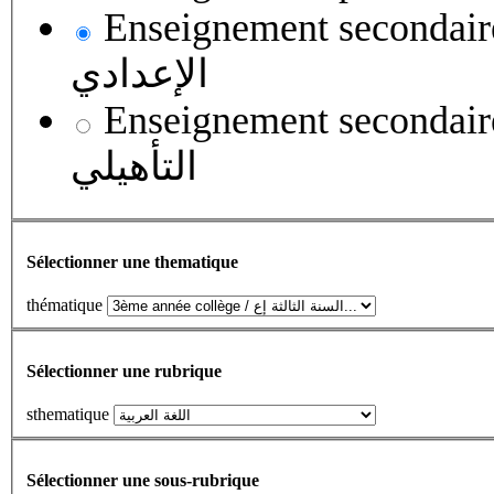
Enseignement secondaire collégial 
الإعدادي
Enseignement secondaire qualifian
التأهيلي
Sélectionner une thematique
thématique
Sélectionner une rubrique
sthematique
Sélectionner une sous-rubrique