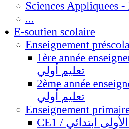
Sciences Appliquees -
...
E-soutien scolaire
1ère année enseignement pr
تعليم أولي
2ème année enseignement pr
تعليم أولي
CE1 / ولى ابتدائي