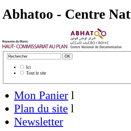
Abhatoo - Centre Nat
Ici
Tout le site
Mon Panier
l
Plan du site
l
Newsletter