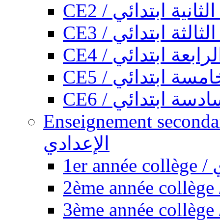
CE2 / ثانية ابتدائي
CE3 / الثة ابتدائي
CE4 / ابعة ابتدائي
CE5 / سة ابتدائي
CE6 / سة ابتدائي
Enseignement secondaire collégi
الإعدادي
1