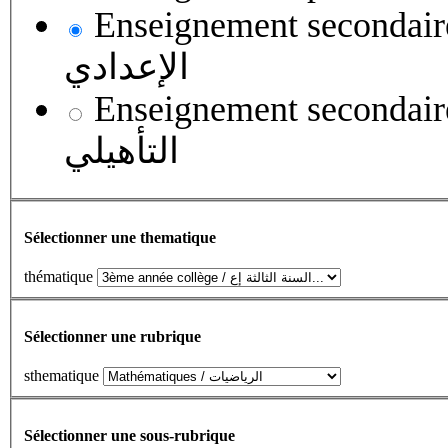
Enseignement secondaire collégial 
الإعدادي
Enseignement secondaire qualifian
التأهيلي
Sélectionner une thematique
thématique
Sélectionner une rubrique
sthematique
Sélectionner une sous-rubrique