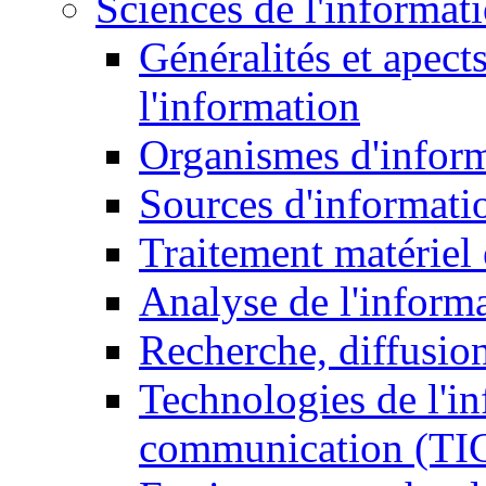
Sciences de l'informat
Généralités et apect
l'information
Organismes d'infor
Sources d'informati
Traitement matériel
Analyse de l'inform
Recherche, diffusion
Technologies de l'in
communication (TI