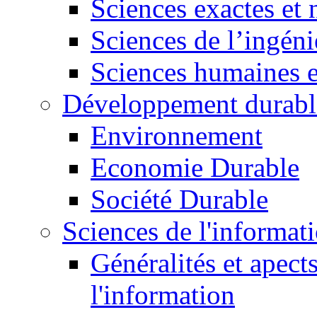
Sciences exactes et 
Sciences de l’ingéni
Sciences humaines e
Développement durabl
Environnement
Economie Durable
Société Durable
Sciences de l'informat
Généralités et apect
l'information