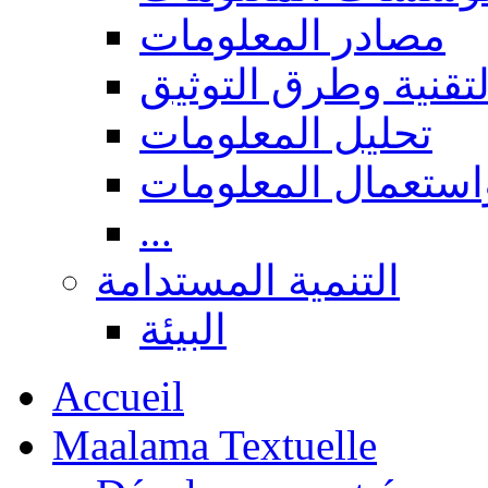
مصادر المعلومات
لتقنية وطرق التوثيق
تحليل المعلومات
استعمال المعلومات
...
التنمية المستدامة
البيئة
Accueil
Maalama Textuelle