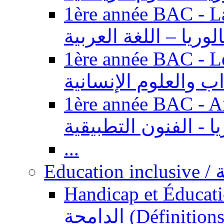
1ère année BAC - Langue ar
الوريا – اللغة العربية
1ère année BAC - Le
داب والعلوم الإنسانية
1ère année BAC - Arts appl
يا - الفنون التطبيقية
...
Ed
Handicap et Éducation inclusi
الدامجة (Définitions, concepts, fondements,