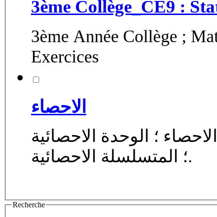
3ème Collège_CE9 : Stati
3ème Année Collège ; Math
Exercices
الاحصاء
السنة الثالتة اعدادي ؛ الرياضيات ؛ الاحصاء ؛ الوحدة الاحصائية
؛ المتسلسلة الاحصائية.
Recherche