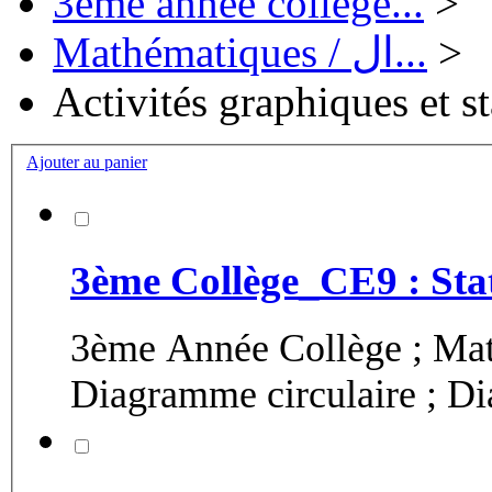
3ème année collège...
>
Mathématiques / ال...
>
Activités graphiques et st
Ajouter au panier
3ème Collège_CE9 : Stat
3ème Année Collège ; Math
Diagramme circulaire ; D