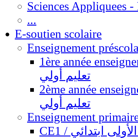
Sciences Appliquees -
...
E-soutien scolaire
1ère année enseignement pr
تعليم أولي
2ème année enseignement pr
تعليم أولي
CE1 / ولى ابتدائي