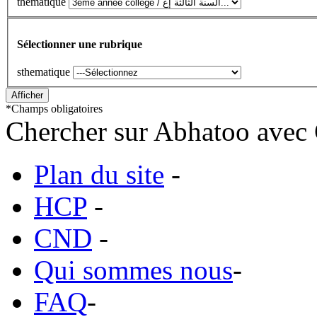
thématique
Sélectionner une rubrique
sthematique
*
Champs obligatoires
Chercher sur Abhatoo avec 
Plan du site
-
HCP
-
CND
-
Qui sommes nous
-
FAQ
-