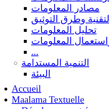
مصادر المعلومات
لتقنية وطرق التوثيق
تحليل المعلومات
استعمال المعلومات
...
التنمية المستدامة
البيئة
Accueil
Maalama Textuelle