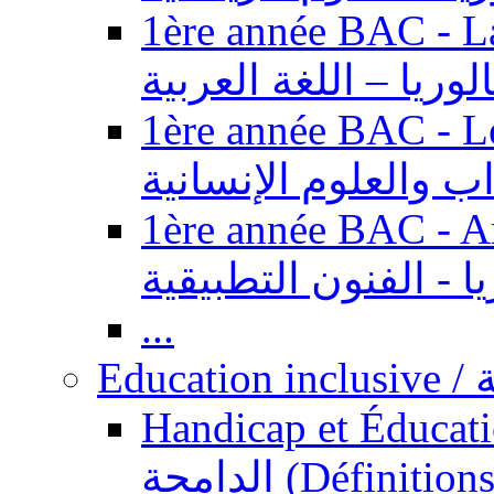
1ère année BAC - Langue ar
الوريا – اللغة العربية
1ère année BAC - Le
داب والعلوم الإنسانية
1ère année BAC - Arts appl
يا - الفنون التطبيقية
...
Ed
Handicap et Éducation inclusi
الدامجة (Définitions, concepts, fondements,