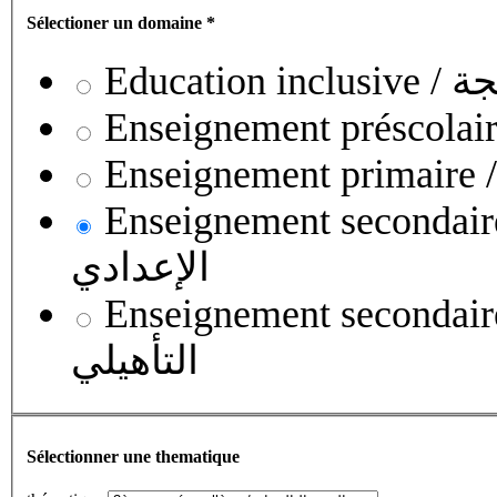
Sélectioner un domaine
*
Educati
Enseignement secondaire collégial 
الإعدادي
Enseignement secondaire qualifian
التأهيلي
Sélectionner une thematique