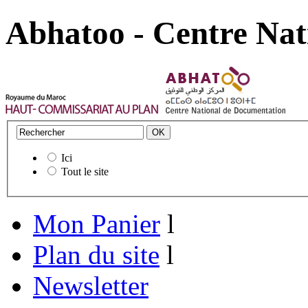
Abhatoo - Centre Nat
Ici
Tout le site
Mon Panier
l
Plan du site
l
Newsletter