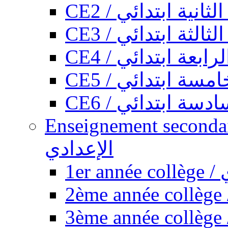
CE2 / ثانية ابتدائي
CE3 / الثة ابتدائي
CE4 / ابعة ابتدائي
CE5 / سة ابتدائي
CE6 / سة ابتدائي
Enseignement secondaire collégi
الإعدادي
1