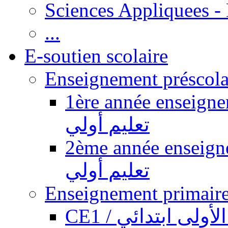
Sciences Appliquees -
...
E-soutien scolaire
1ère année enseignement pr
تعليم أولي
2ème année enseignement pr
تعليم أولي
CE1 / ولى ابتدائي