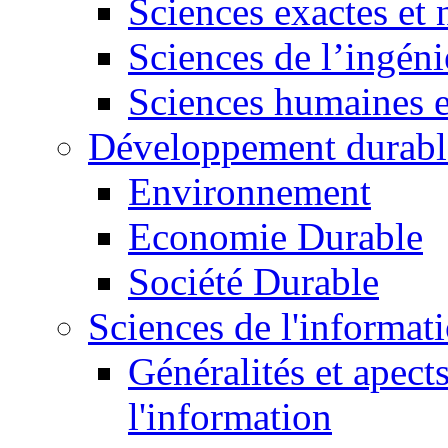
Sciences exactes et 
Sciences de l’ingéni
Sciences humaines e
Développement durabl
Environnement
Economie Durable
Société Durable
Sciences de l'informat
Généralités et apect
l'information