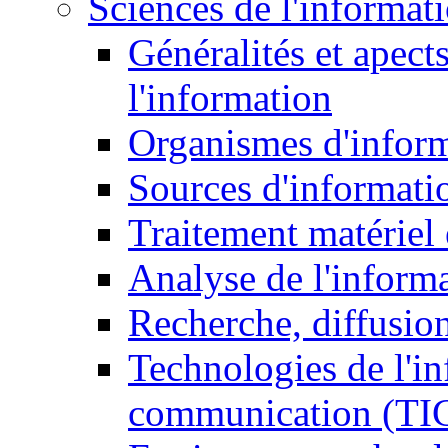
Sciences de l'informat
Généralités et apect
l'information
Organismes d'infor
Sources d'informati
Traitement matériel
Analyse de l'inform
Recherche, diffusion
Technologies de l'in
communication (TI