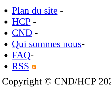
Plan du site
-
HCP
-
CND
-
Qui sommes nous
-
FAQ
-
RSS
Copyright © CND/HCP 20