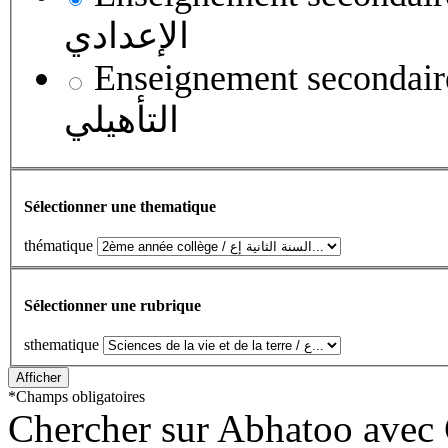
الإعدادي
Enseignement secondaire qualifian
التأهيلي
Sélectionner une thematique
thématique
Sélectionner une rubrique
sthematique
*
Champs obligatoires
Chercher sur Abhatoo avec 