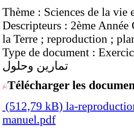
Thème :
Descripteurs :
2ème Année Co
la Terre ; reproduction ; pla
Type de document :
Exercices 
تمارين وحلول
Télécharger les documen
(512,79 kB)
la-reproductio
manuel.pdf