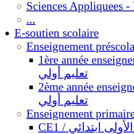
Sciences Appliquees -
...
E-soutien scolaire
1ère année enseignement pr
تعليم أولي
2ème année enseignement pr
تعليم أولي
CE1 / ولى ابتدائي