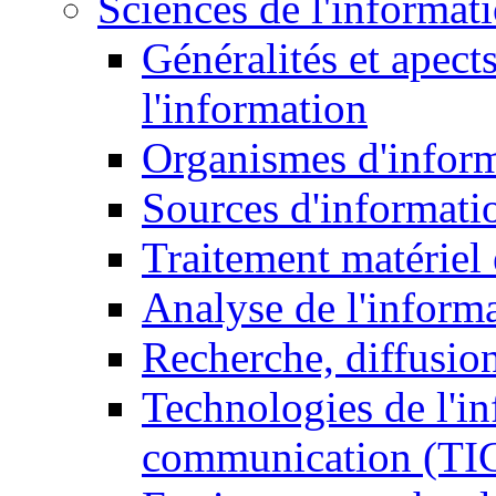
Sciences de l'informat
Généralités et apect
l'information
Organismes d'infor
Sources d'informati
Traitement matériel
Analyse de l'inform
Recherche, diffusion
Technologies de l'in
communication (TI