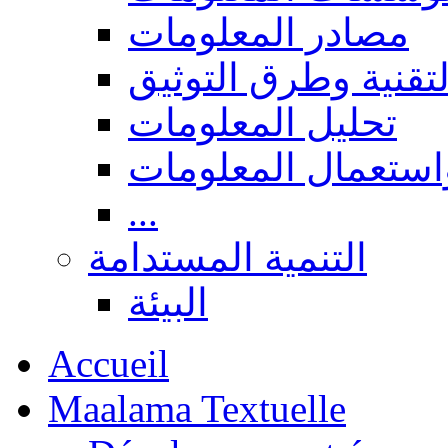
مصادر المعلومات
لتقنية وطرق التوثيق
تحليل المعلومات
استعمال المعلومات
...
التنمية المستدامة
البيئة
Accueil
Maalama Textuelle