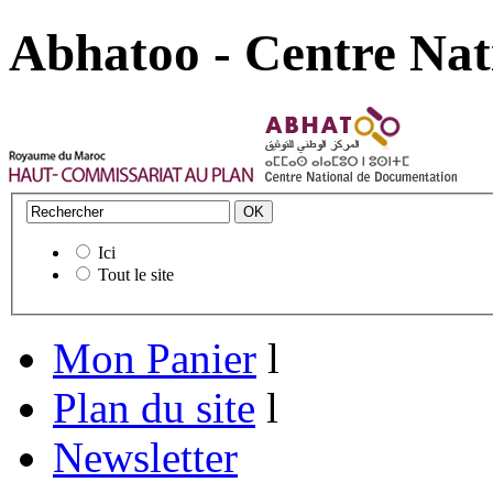
Abhatoo - Centre Nat
Ici
Tout le site
Mon Panier
l
Plan du site
l
Newsletter