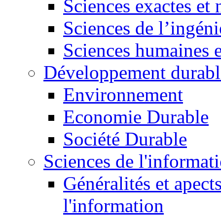
Sciences exactes et 
Sciences de l’ingéni
Sciences humaines e
Développement durabl
Environnement
Economie Durable
Société Durable
Sciences de l'informat
Généralités et apect
l'information