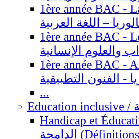
1ère année BAC - Langue ar
الوريا – اللغة العربية
1ère année BAC - Le
داب والعلوم الإنسانية
1ère année BAC - Arts appl
يا - الفنون التطبيقية
...
Ed
Handicap et Éducation inclusi
الدامجة (Définitions, concepts, fondements,