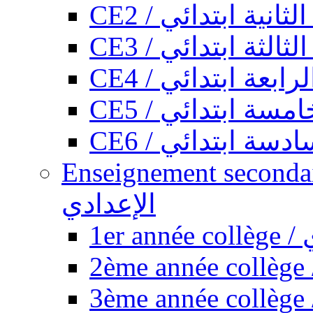
CE2 / ثانية ابتدائي
CE3 / الثة ابتدائي
CE4 / ابعة ابتدائي
CE5 / سة ابتدائي
CE6 / سة ابتدائي
Enseignement secondaire collégi
الإعدادي
1