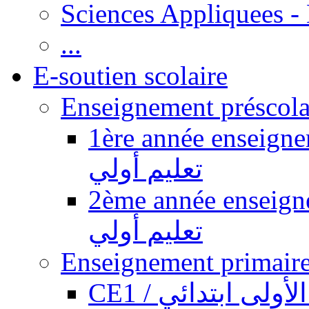
Sciences Appliquees -
...
E-soutien scolaire
1ère année enseignement pr
تعليم أولي
2ème année enseignement pr
تعليم أولي
CE1 / ولى ابتدائي