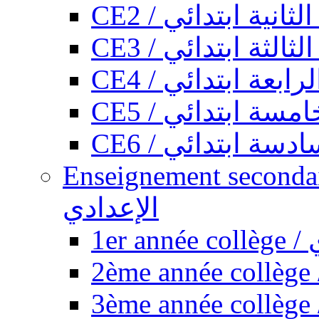
CE2 / ثانية ابتدائي
CE3 / الثة ابتدائي
CE4 / ابعة ابتدائي
CE5 / سة ابتدائي
CE6 / سة ابتدائي
Enseignement secondaire collégi
الإعدادي
1