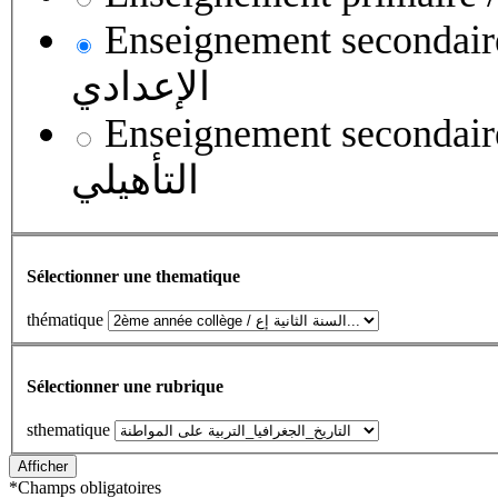
Enseignement secondaire collégial 
الإعدادي
Enseignement secondaire qualifian
التأهيلي
Sélectionner une thematique
thématique
Sélectionner une rubrique
sthematique
*
Champs obligatoires