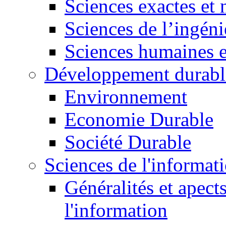
Sciences exactes et 
Sciences de l’ingéni
Sciences humaines e
Développement durabl
Environnement
Economie Durable
Société Durable
Sciences de l'informat
Généralités et apect
l'information