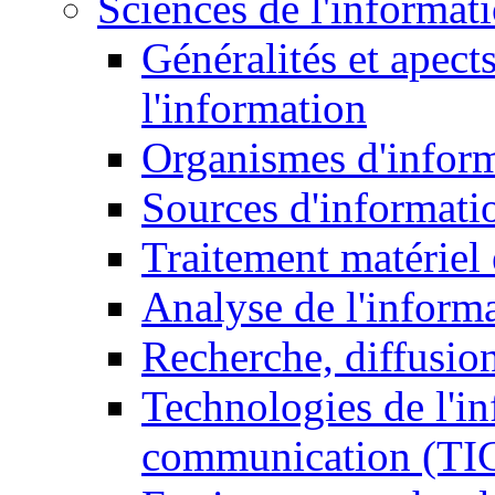
Sciences de l'informat
Généralités et apect
l'information
Organismes d'infor
Sources d'informati
Traitement matériel
Analyse de l'inform
Recherche, diffusion
Technologies de l'in
communication (TI