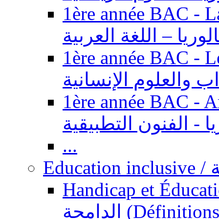
1ère année BAC - Langue ar
الوريا – اللغة العربية
1ère année BAC - Le
داب والعلوم الإنسانية
1ère année BAC - Arts appl
يا - الفنون التطبيقية
...
Ed
Handicap et Éducation inclusi
الدامجة (Définitions, concepts, fondements,