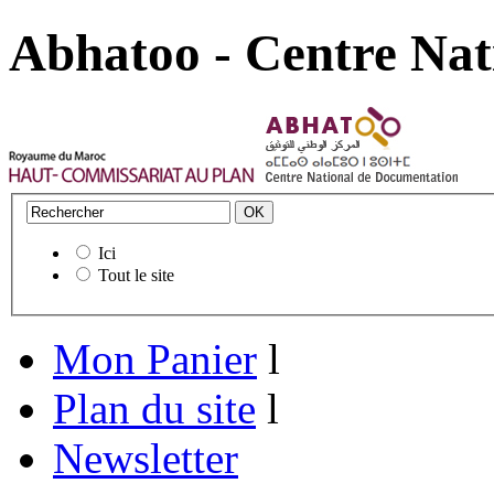
Abhatoo - Centre Nat
Ici
Tout le site
Mon Panier
l
Plan du site
l
Newsletter