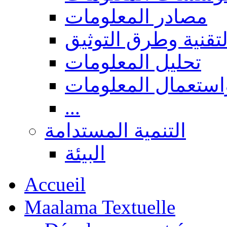
مصادر المعلومات
لتقنية وطرق التوثيق
تحليل المعلومات
استعمال المعلومات
...
التنمية المستدامة
البيئة
Accueil
Maalama Textuelle