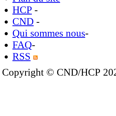
HCP
-
CND
-
Qui sommes nous
-
FAQ
-
RSS
Copyright © CND/HCP 20