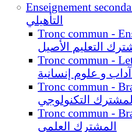
Enseignement secondaire qualifi
التأهيلي
Tronc commun - Enseig
ترك التعليم الأصيل
Tronc commun - Lett
داب و علوم إنسانية
Tronc commun - Branch
لمشترك التكنولوجي
Tronc commun - Branch
المشترك العلمي