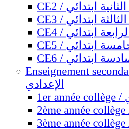
CE2 / ثانية ابتدائي
CE3 / الثة ابتدائي
CE4 / ابعة ابتدائي
CE5 / سة ابتدائي
CE6 / سة ابتدائي
Enseignement secondaire collégi
الإعدادي
1