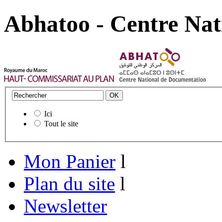
Abhatoo - Centre Nat
Ici
Tout le site
Mon Panier
l
Plan du site
l
Newsletter