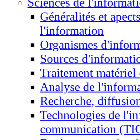
Sciences de l'informat
Généralités et apect
l'information
Organismes d'infor
Sources d'informati
Traitement matériel
Analyse de l'inform
Recherche, diffusion
Technologies de l'in
communication (TI