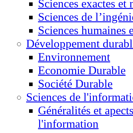
Sciences exactes et 
Sciences de l’ingéni
Sciences humaines e
Développement durabl
Environnement
Economie Durable
Société Durable
Sciences de l'informat
Généralités et apect
l'information