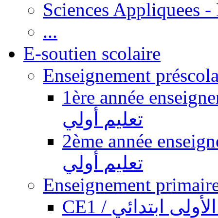
Sciences Appliquees -
...
E-soutien scolaire
1ère année enseignement pr
تعليم أولي
2ème année enseignement pr
تعليم أولي
CE1 / ولى ابتدائي