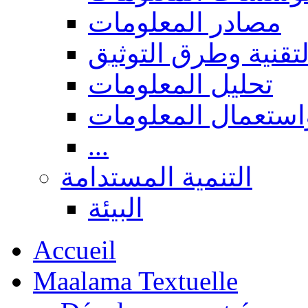
مصادر المعلومات
لتقنية وطرق التوثيق
تحليل المعلومات
استعمال المعلومات
...
التنمية المستدامة
البيئة
Accueil
Maalama Textuelle