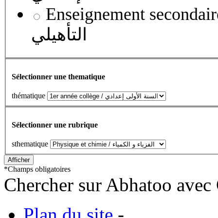
Enseignement secondaire qualifian
التأهيلي
Sélectionner une thematique
thématique
Sélectionner une rubrique
sthematique
*
Champs obligatoires
Chercher sur Abhatoo avec 
Plan du site
-