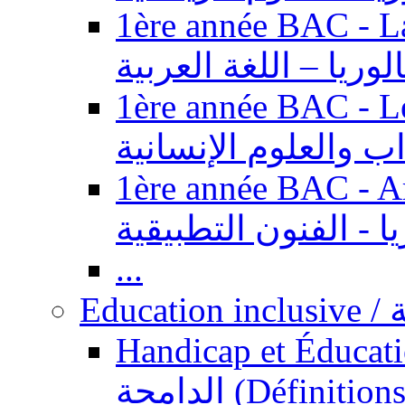
1ère année BAC - Langue ar
الوريا – اللغة العربية
1ère année BAC - Le
داب والعلوم الإنسانية
1ère année BAC - Arts appl
يا - الفنون التطبيقية
...
Ed
Handicap et Éducation inclusi
الدامجة (Définitions, concepts, fondements,