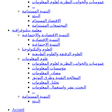
عموميات والجوانب النظرية لعلوم المعلومات
...
التنمية المستدامة
البيئة
الاقتصاد المستدام
المجتمعات المستدامة
معلمة بيبليوغرافية
التنمية الإقتصادية والإجتماعية
التنمية الإقتصادية
التنمية الإجتماعية
العلوم والتكنولوجيا
العلوم الدقيقة والعلوم الطبيعية
علوم المعلومات
عموميات والجوانب النظرية لعلوم المعلومات
مؤسسات المعلومات
مصادر المعلومات
المعالجة التقنية وطرق التوثيق
تحليل المعلومات
البحث، نشر واستعمال المعلومات
...
التنمية المستدامة
البيئة
Accueil