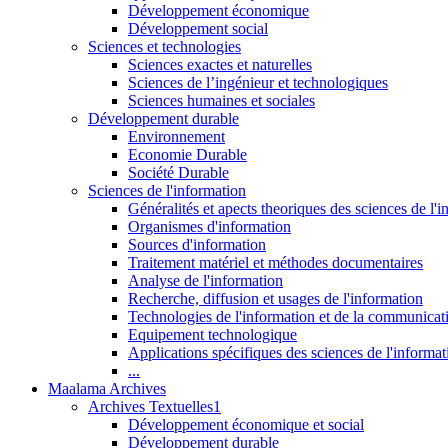
Développement économique
Développement social
Sciences et technologies
Sciences exactes et naturelles
Sciences de l’ingénieur et technologiques
Sciences humaines et sociales
Développement durable
Environnement
Economie Durable
Société Durable
Sciences de l'information
Généralités et apects theoriques des sciences de l'
Organismes d'information
Sources d'information
Traitement matériel et méthodes documentaires
Analyse de l'information
Recherche, diffusion et usages de l'information
Technologies de l'information et de la communicat
Equipement technologique
Applications spécifiques des sciences de l'informa
...
Maalama Archives
Archives Textuelles1
Développement économique et social
Développement durable