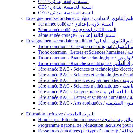
CE4 / السنة الرابعة ابتدائي
CE5 / السنة الخامسة ابتدائي
CE6 / السنة السادسة ابتدائي
Enseignement secondaire collégial / الثانوي الإعدادي
1er année collège / السنة الأولى إعدادي
2ème année collège / السنة الثانية إعدادي
3ème année collège / السنة الثالثة إعدادي
Enseignement secondaire qualifiant / لثانوي التأهيلي
Tronc commun - Ense
Tronc 
Tronc commun - Bra
Tronc commun - Branche scie
1ère année B
1ère année 
1ère année BAC - Langue arabe /
1èr
1ère année BAC - Arts appli
...
Education inclusive / التربية الدامجة
Ressources éd