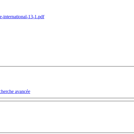
-international-13-1.pdf
cherche avancée