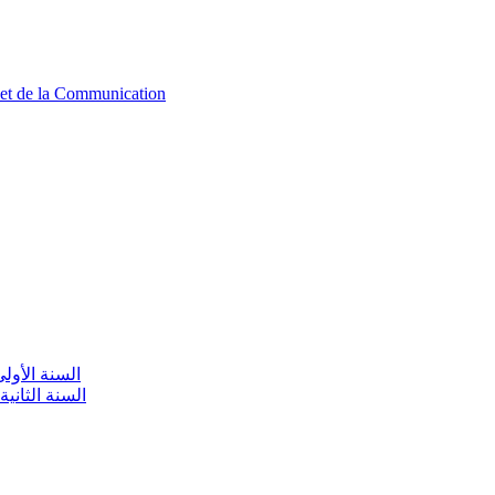
n et de la Communication
aire / السنة الأولى تعليم أولي
olaire / السنة الثانية تعليم أولي