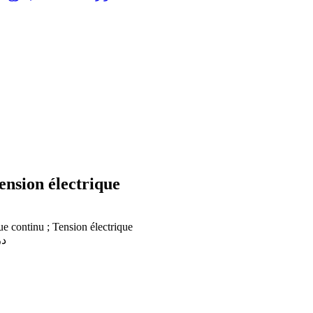
tension électrique
ue continu ; Tension électrique
درس